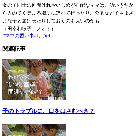
女の子同士の仲間外れやいじめが心配なママは、幼いうちか
ら人の多く集まる場所に連れて行ったり、公園などでさまざ
まな子と遊ばせたりしておくのも良いのかも。
（田幸和歌子＋ノオト）
#
ママの習い事
#
しつけ
関連記事
子のトラブルに、口をはさむべき？