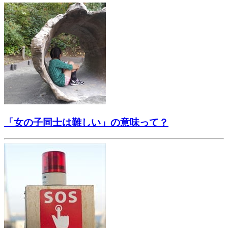
「女の子同士は難しい」の意味って？