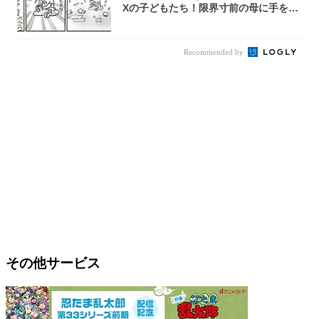
Xの子どもたち！限界寸前の母に手を差
し伸べ...
Recommended by
その他サービス