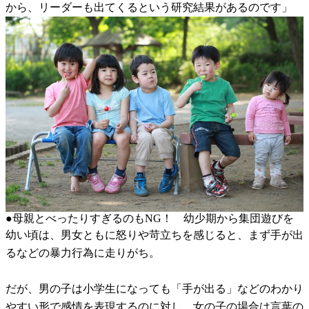
から、リーダーも出てくるという研究結果があるのです」
●母親とべったりすぎるのもNG！ 幼少期から集団遊びを
幼い頃は、男女ともに怒りや苛立ちを感じると、まず手が出
るなどの暴力行為に走りがち。
だが、男の子は小学生になっても「手が出る」などのわかり
やすい形で感情を表現するのに対し、女の子の場合は言葉の