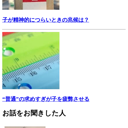
子が精神的につらいときの兆候は？
“普通”の求めすぎが子を疲弊させる
お話をお聞きした人