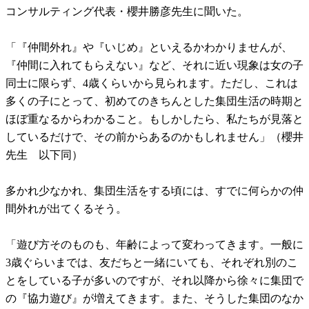
コンサルティング代表・櫻井勝彦先生に聞いた。
「『仲間外れ』や『いじめ』といえるかわかりませんが、
『仲間に入れてもらえない』など、それに近い現象は女の子
同士に限らず、4歳くらいから見られます。ただし、これは
多くの子にとって、初めてのきちんとした集団生活の時期と
ほぼ重なるからわかること。もしかしたら、私たちが見落と
しているだけで、その前からあるのかもしれません」（櫻井
先生 以下同）
多かれ少なかれ、集団生活をする頃には、すでに何らかの仲
間外れが出てくるそう。
「遊び方そのものも、年齢によって変わってきます。一般に
3歳ぐらいまでは、友だちと一緒にいても、それぞれ別のこ
とをしている子が多いのですが、それ以降から徐々に集団で
の『協力遊び』が増えてきます。また、そうした集団のなか