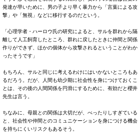
発達が早いために、男の子より早く暴力から「言葉による攻
撃」や「無視」などに移行するのだという。
「心理学者・ハーロウ氏の研究によると、サルを群れから隔
離して人工飼育したところ、群れに戻したときに仲間と関係
作りができず、ほかの個体から攻撃されるということがわか
ったそうです」
もちろん、サルと同じに考えるわけにはいかないところもあ
るだろう。だが、人間も幼少期に社会性を身につけておくこ
とは、その後の人間関係を円滑にするために、有効だと櫻井
先生は言う。
ちなみに、母親との関係は大切だが、べったりしすぎている
と、社会性や仲間とのコミュニケーションを身につける機会
を持ちにくいリスクもあるそう。