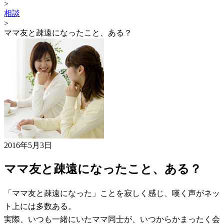
>
相談
>
ママ友と疎遠になったこと、ある？
2016年5月3日
ママ友と疎遠になったこと、ある？
「ママ友と疎遠になった」ことを寂しく感じ、嘆く声がネッ
ト上には多数ある。
実際、いつも一緒にいたママ同士が、いつからかまったく会