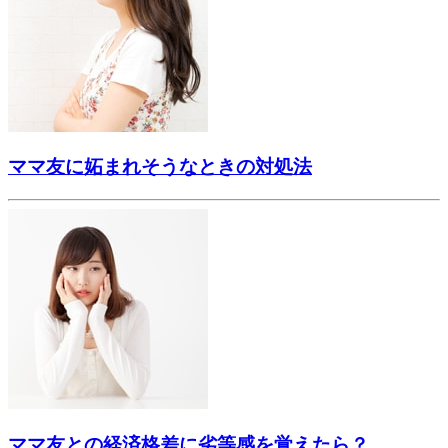
ママ友に妬まれそうなときの対処法
ママ友との経済格差に劣等感を覚えたら？