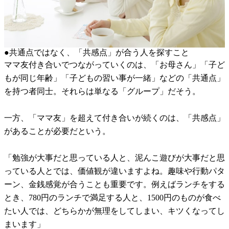
●共通点ではなく、「共感点」が合う人を探すこと
ママ友付き合いでつながっていくのは、「お母さん」「子ど
もが同じ年齢」「子どもの習い事が一緒」などの「共通点」
を持つ者同士。それらは単なる「グループ」だそう。
一方、「ママ友」を超えて付き合いが続くのは、「共感点」
があることが必要だという。
「勉強が大事だと思っている人と、泥んこ遊びが大事だと思
っている人とでは、価値観が違いますよね。趣味や行動パタ
ーン、金銭感覚が合うことも重要です。例えばランチをする
とき、780円のランチで満足する人と、1500円のものが食べ
たい人では、どちらかが無理をしてしまい、キツくなってし
まいます」