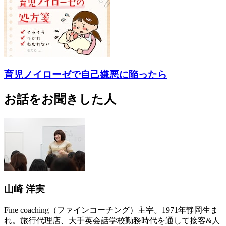
育児ノイローゼで自己嫌悪に陥ったら
お話をお聞きした人
山崎 洋実
Fine coaching（ファインコーチング）主宰。1971年静岡生ま
れ。旅行代理店、大手英会話学校勤務時代を通して接客&人