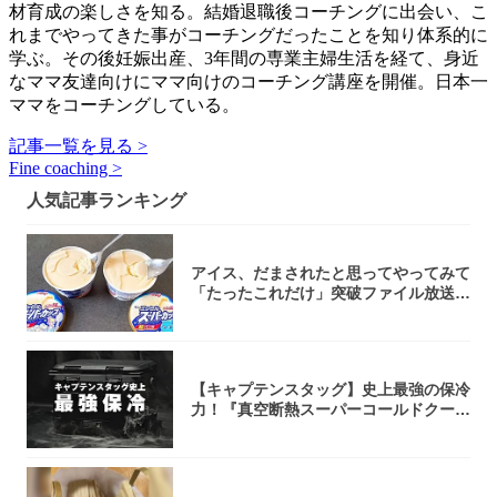
材育成の楽しさを知る。結婚退職後コーチングに出会い、こ
れまでやってきた事がコーチングだったことを知り体系的に
学ぶ。その後妊娠出産、3年間の専業主婦生活を経て、身近
なママ友達向けにママ向けのコーチング講座を開催。日本一
ママをコーチングしている。
記事一覧を見る >
Fine coaching >
人気記事ランキング
アイス、だまされたと思ってやってみて
「たったこれだけ」突破ファイル放送で
大注目！...
【キャプテンスタッグ】史上最強の保冷
力！『真空断熱スーパーコールドクーラ
ーボック...