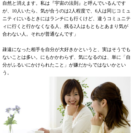
自然と消えます。私は『宇宙の法則』と呼んでいるんです
が、10人いたら、気が合うのは2人程度で、6人は同じコミュ
ニティにいるときにはランチにも行くけど、違うコミュニテ
ィに行くと行かなくなる人、残る2人はもともとあまり気が
合わない人。それが普通なんです」
疎遠になった相手を自分が大好きかというと、実はそうでも
ないことは多い。にもかかわらず、気になるのは、単に「自
分がふるいにかけられたこと」が嫌だからではないかとい
う。