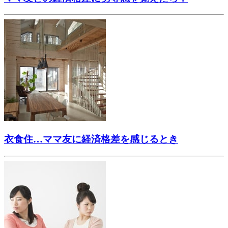
衣食住…ママ友に経済格差を感じるとき