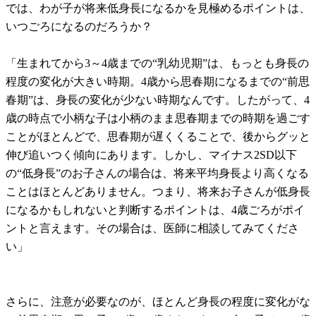
では、わが子が将来低身長になるかを見極めるポイントは、
いつごろになるのだろうか？
「生まれてから3～4歳までの“乳幼児期”は、もっとも身長の
程度の変化が大きい時期。4歳から思春期になるまでの“前思
春期”は、身長の変化が少ない時期なんです。したがって、4
歳の時点で小柄な子は小柄のまま思春期までの時期を過ごす
ことがほとんどで、思春期が遅くくることで、後からグッと
伸び追いつく傾向にあります。しかし、マイナス2SD以下
の“低身長”のお子さんの場合は、将来平均身長より高くなる
ことはほとんどありません。つまり、将来お子さんが低身長
になるかもしれないと判断するポイントは、4歳ごろがポイ
ントと言えます。その場合は、医師に相談してみてくださ
い」
さらに、注意が必要なのが、ほとんど身長の程度に変化がな