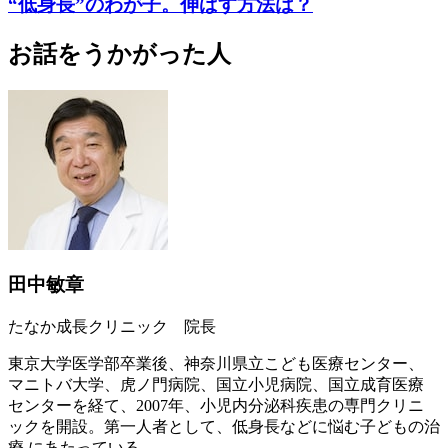
“低身長”のわが子。伸ばす方法は？
お話をうかがった人
田中敏章
たなか成長クリニック 院長
東京大学医学部卒業後、神奈川県立こども医療センター、
マニトバ大学、虎ノ門病院、国立小児病院、国立成育医療
センターを経て、2007年、小児内分泌科疾患の専門クリニ
ックを開設。第一人者として、低身長などに悩む子どもの治
療 にあたっている。