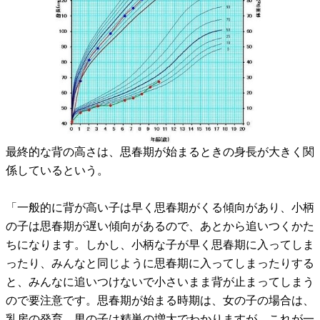
最終的な背の高さは、思春期が始まるときの身長が大きく関
係しているという。
「一般的に背が高い子は早く思春期がくる傾向があり、小柄
の子は思春期が遅い傾向があるので、あとから追いつくかた
ちになります。しかし、小柄な子が早く思春期に入ってしま
ったり、みんなと同じように思春期に入ってしまったりする
と、みんなに追いつけないで小さいまま背が止まってしまう
ので要注意です。思春期が始まる時期は、女の子の場合は、
乳房の発育、男の子は精巣の増大でわかりますが、これが一