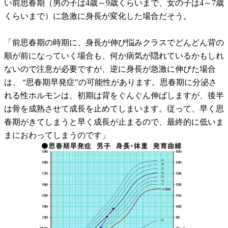
い前思春期（男の子は4歳～9歳くらいまで、女の子は4～7歳
くらいまで）に急激に身長が変化した場合だそう。
「前思春期の時期に、身長が伸び悩みクラスでどんどん背の
順が前になっていく場合も、何か病気が隠れているかもしれ
ないので注意が必要ですが、逆に身長が急激に伸びた場合
は、 “思春期早発症”の可能性があります。思春期に分泌さ
れる性ホルモンは、初期は背をぐんぐん伸ばしますが、後半
は骨を成熟させて成長を止めてしまいます。従って、早く思
春期がきてしまうと早く成長が止まるので、最終的に低いま
まにおわってしまうのです」