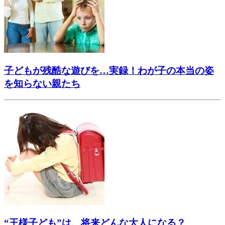
子どもが残酷な遊びを…実録！わが子の本当の姿
を知らない親たち
“王様子ども”は、将来どんな大人になる？