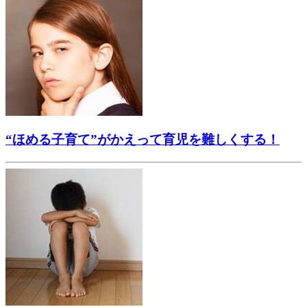
“ほめる子育て”がかえって育児を難しくする！