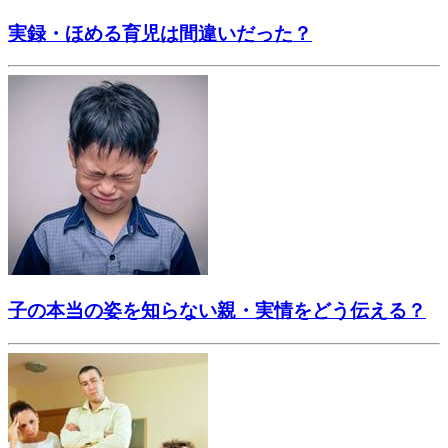
実録・ほめる育児は間違いだった？
子の本当の姿を知らない親・実情をどう伝える？