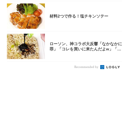
材料2つで作る！塩チキンソテー
ローソン、神コラボ大反響「なかなかに
罪」「コレを買いに来たんだよw」「３
件まわっ...
Recommended by