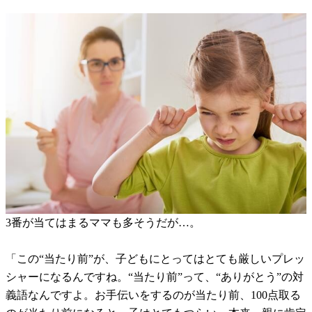
3番が当てはまるママも多そうだが…。
「この“当たり前”が、子どもにとってはとても厳しいプレッ
シャーになるんですね。“当たり前”って、“ありがとう”の対
義語なんですよ。お手伝いをするのが当たり前、100点取る