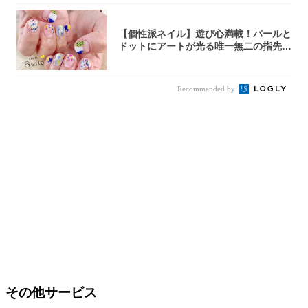
【個性派ネイル】遊び心満載！パールと
ドットにアートが光る唯一無二の指先が
完成！
Recommended by
その他サービス