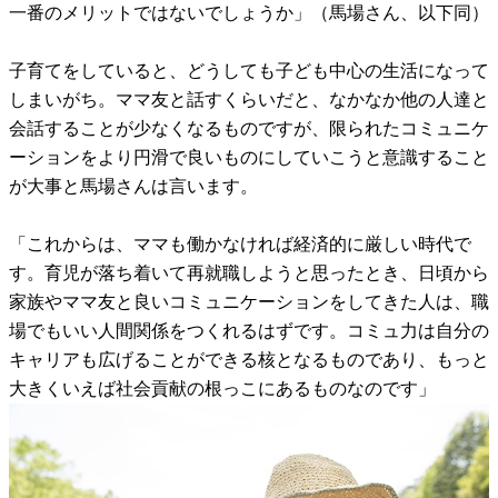
一番のメリットではないでしょうか」（馬場さん、以下同）
子育てをしていると、どうしても子ども中心の生活になって
しまいがち。ママ友と話すくらいだと、なかなか他の人達と
会話することが少なくなるものですが、限られたコミュニケ
ーションをより円滑で良いものにしていこうと意識すること
が大事と馬場さんは言います。
「これからは、ママも働かなければ経済的に厳しい時代で
す。育児が落ち着いて再就職しようと思ったとき、日頃から
家族やママ友と良いコミュニケーションをしてきた人は、職
場でもいい人間関係をつくれるはずです。コミュ力は自分の
キャリアも広げることができる核となるものであり、もっと
大きくいえば社会貢献の根っこにあるものなのです」