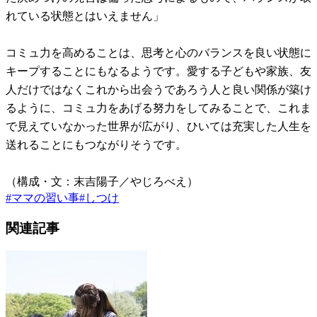
れている状態とはいえません」
コミュ力を高めることは、思考と心のバランスを良い状態に
キープすることにもなるようです。愛する子どもや家族、友
人だけではなくこれから出会うであろう人と良い関係が築け
るように、コミュ力をあげる努力をしてみることで、これま
で見えていなかった世界が広がり、ひいては充実した人生を
送れることにもつながりそうです。
（構成・文：末吉陽子／やじろべえ）
#
ママの習い事
#
しつけ
関連記事