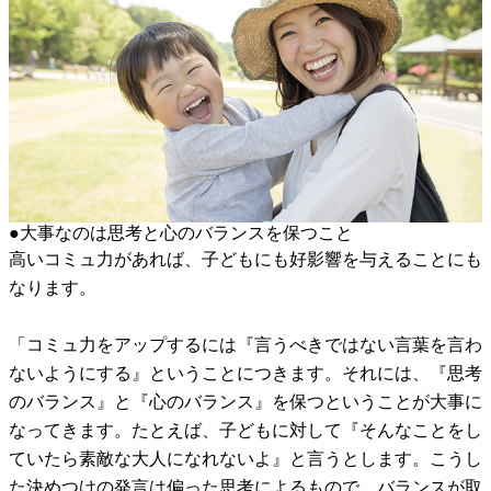
●大事なのは思考と心のバランスを保つこと
高いコミュ力があれば、子どもにも好影響を与えることにも
なります。
「コミュ力をアップするには『言うべきではない言葉を言わ
ないようにする』ということにつきます。それには、『思考
のバランス』と『心のバランス』を保つということが大事に
なってきます。たとえば、子どもに対して『そんなことをし
ていたら素敵な大人になれないよ』と言うとします。こうし
た決めつけの発言は偏った思考によるもので、バランスが取