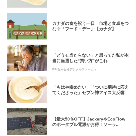
オリティ...
カナダの食を祝う一日 市場と食卓をつ
なぐ「フード・デー」【カナダ】
「どうせ当たらない」と思ってた私が本
当に当選した“買い方”がこれ
PR(合同会社デジタルファーム )
「もはや崇めたい」「ついに期待に応え
てくださった」セブン神アイス大反響
【最大50％OFF】JackeryやEcoFlow
のポータブル電源がお得！ソーラ...