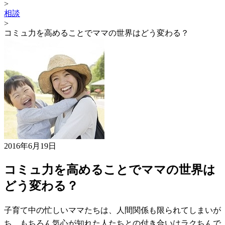
>
相談
>
コミュ力を高めることでママの世界はどう変わる？
2016年6月19日
コミュ力を高めることでママの世界は
どう変わる？
子育て中の忙しいママたちは、人間関係も限られてしまいが
ち。もちろん気心が知れた人たちとの付き合いはラクちんで