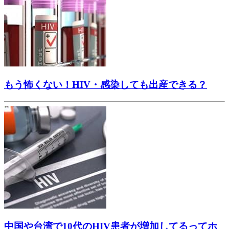
もう怖くない！HIV・感染しても出産できる？
中国や台湾で10代のHIV患者が増加してるってホ