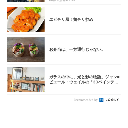
PR(株式会社MURA)
エビチリ風！鶏チリ炒め
お弁当は、一方通行じゃない。
ガラスの中に、光と影の物語。ジャン=
ピエール・ウェイルの「3Dペインティ
ング」の...
Recommended by