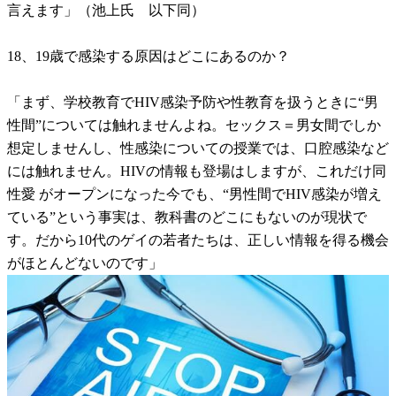
言えます」（池上氏 以下同）
18、19歳で感染する原因はどこにあるのか？
「まず、学校教育でHIV感染予防や性教育を扱うときに“男
性間”については触れませんよね。セックス＝男女間でしか
想定しませんし、性感染についての授業では、口腔感染など
には触れません。HIVの情報も登場はしますが、これだけ同
性愛 がオープンになった今でも、“男性間でHIV感染が増え
ている”という事実は、教科書のどこにもないのが現状で
す。だから10代のゲイの若者たちは、正しい情報を得る機会
がほとんどないのです」