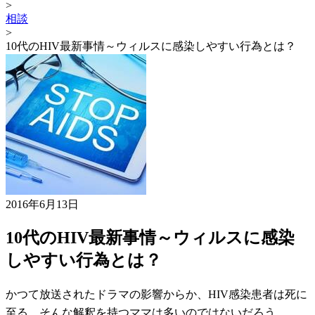
>
相談
>
10代のHIV最新事情～ウィルスに感染しやすい行為とは？
2016年6月13日
10代のHIV最新事情～ウィルスに感染
しやすい行為とは？
かつて放送されたドラマの影響からか、HIV感染患者は死に
至る…そんな解釈を持つママは多いのではないだろう