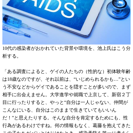
10代の感染者がおかれていた背景や環境を、池上氏はこう分
析する。
「ある調査によると、ゲイの人たちの（性的な）初体験年齢
は18歳なのですが、それ以前は、“いじめられるかも…”とい
う不安などからゲイであることを隠すことが多いので、まず
相手に出会えません。大学進学や就職で上京して、新宿２丁
目に行ったりすると、やっと“自分は一人じゃない、仲間が
こんなにいる、自分はこのままで生きていてもいいん
だ！”と思えたりする。そんな自分を肯定するためにも、性
行為があるわけですね。何の情報もなく、葛藤を抱えてきた