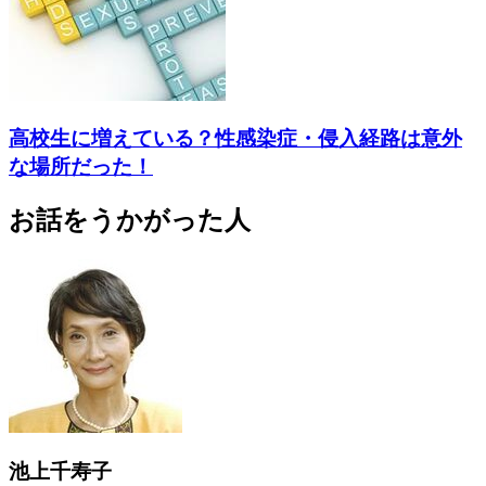
高校生に増えている？性感染症・侵入経路は意外
な場所だった！
お話をうかがった人
池上千寿子