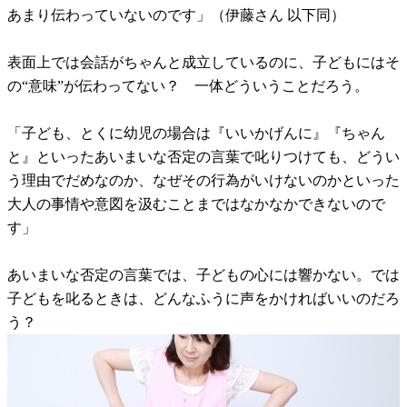
あまり伝わっていないのです」（伊藤さん 以下同）
表面上では会話がちゃんと成立しているのに、子どもにはそ
の“意味”が伝わってない？ 一体どういうことだろう。
「子ども、とくに幼児の場合は『いいかげんに』『ちゃん
と』といったあいまいな否定の言葉で叱りつけても、どうい
う理由でだめなのか、なぜその行為がいけないのかといった
大人の事情や意図を汲むことまではなかなかできないので
す」
あいまいな否定の言葉では、子どもの心には響かない。では
子どもを叱るときは、どんなふうに声をかければいいのだろ
う？