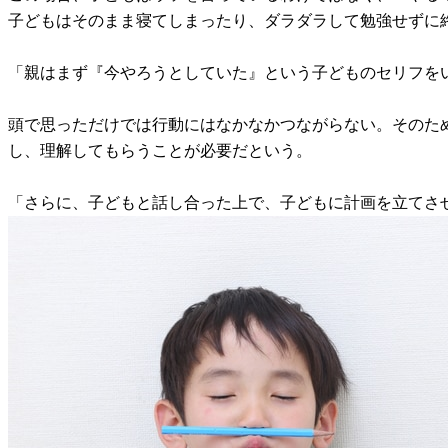
子どもはそのまま寝てしまったり、ダラダラして勉強せずに
「親はまず『今やろうとしていた』という子どものセリフを
頭で思っただけでは行動にはなかなかつながらない。そのた
し、理解してもらうことが必要だという。
「さらに、子どもと話し合った上で、子どもに計画を立てさ