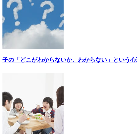
子の「どこがわからないか、わからない」という心