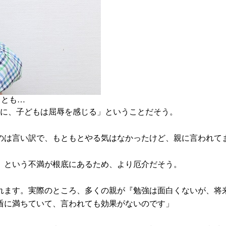
ことも…
況に、子どもは屈辱を感じる」ということだそう。
のは言い訳で、もともとやる気はなかったけど、親に言われて
」という不満が根底にあるため、より厄介だそう。
れます。実際のところ、多くの親が『勉強は面白くないが、将
盾に満ちていて、言われても効果がないのです」