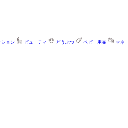
ッション
ビューティ
どうぶつ
ベビー用品
マネ