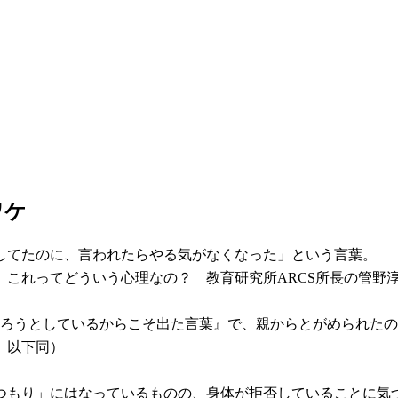
ワケ
してたのに、言われたらやる気がなくなった」という言葉。
これってどういう心理なの？ 教育研究所ARCS所長の管野
やろうとしているからこそ出た言葉』で、親からとがめられた
 以下同）
つもり」にはなっているものの、身体が拒否していることに気