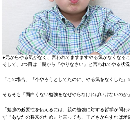
●元からやる気がなく、言われてますますやる気がなくなる
そして、2つ目は「親から『やりなさい』と言われてやる状
「この場合、『今やろうとしてたのに、やる気をなくした』
そもそも「面白くない勉強をなぜやらなければいけないのか
「勉強の必要性を伝えるには、親の勉強に対する哲学が問わ
ず『あなたの将来のため』と言っても、子どもからすれば矛