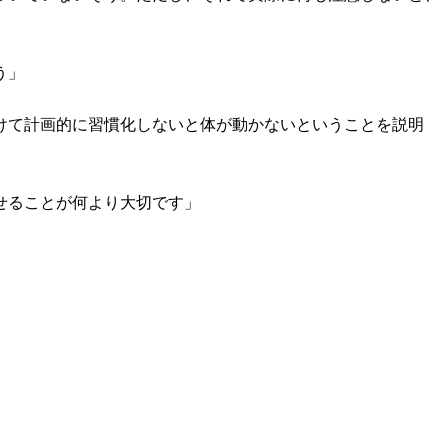
う」
けて計画的に習慣化しないと体が動かないということを説明
せることが何より大切です」