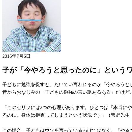
2016年7月6日
子が「今やろうと思ったのに」という
子どもに勉強を促すと、たいてい言われるのが「今やろうと
昔からおなじみの「子どもの勉強の言い訳あるある」だけど、
「このセリフには2つの心理があります。ひとつは『本当に
るのに、身体は拒否してしまうという状況です」（管野先生
この場合、子どもはウソを言っているわけではなく、「やる