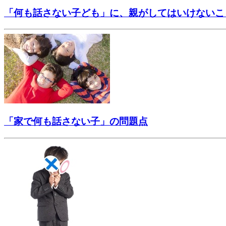
「何も話さない子ども」に、親がしてはいけないこ
「家で何も話さない子」の問題点