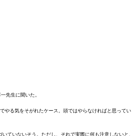
淳一先生に聞いた。
のでやる気をそがれたケース。頭ではやらなければと思ってい
づいていないそう。ただし、それで実際に何も注意しないと、