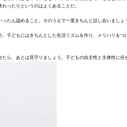
終わったりというのはよくあることだ。
いったん認めること。そのうえで一度きちんと話し合いましょ
め、子どもにはきちんとした生活リズムを作り、メリハリをつ
せたら、あとは見守りましょう。子どもの自主性と主体性に任