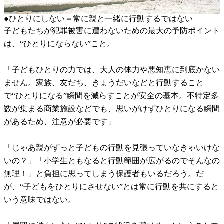
●ひとりにしない＝常に親と一緒に行動するではない
子どもたちが犯罪被害に遭わないための最大の予防ポイント
は、“ひとりにならない”こと。
「子どもひとりの力では、大人の体力や悪知恵に到底かない
ません。家族、友だち、きょうだいなどと行動すること
で“ひとりになる”瞬間を減らすことが安全の基本。不特定多
数が集まる商業施設などでも、思いがけずひとりになる瞬間
があるため、注意が必要です」
「じゃあ親がずっと子どもの行動を見張っていなきゃいけな
いの？」「小学生ともなると行動範囲が広がるのでそんなの
無理！」と負担に思ってしまう保護者もいるだろう。だ
が、“子どもをひとりにさせない”とは常に行動を共にすると
いう意味ではない。