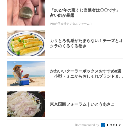
「2027年の宝くじ当選者は〇〇です」
占い師が暴露
PR(合同会社デジタルファーム )
カリとろ食感がたまらない！チーズとオ
クラのくるくる巻き
かわいいクーラーボックスおすすめ8選
｜小型・ミニからおしゃれブランドまで
【202...
東京国際フォーラム｜いとうあさこ
Recommended by