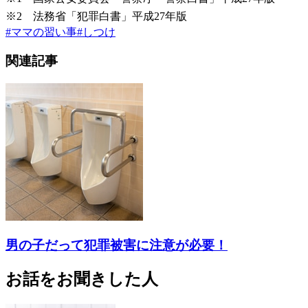
※2 法務省「犯罪白書」平成27年版
#
ママの習い事
#
しつけ
関連記事
男の子だって犯罪被害に注意が必要！
お話をお聞きした人