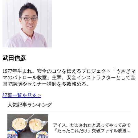
武田信彦
1977年生まれ。安全のコツを伝えるプロジェクト「うさぎマ
マのパトロール教室」主宰。安全インストラクターとして全
国で講演やセミナー講師を多数務める。
記事一覧を見る >
人気記事ランキング
アイス、だまされたと思ってやってみて
「たったこれだけ」突破ファイル放送で
大注目！...