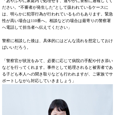
「あやふやに家庭内で処理せず、速やかに警察に通報してく
ださい。“不審者が発生した”として扱われているケースに
は、明らかに犯罪行為が行われているものもあります。緊急
性が高い場合は110番へ。相談などの場合は最寄りの警察署
へ電話して担当者へ伝えてください」
警察に相談した後は、具体的にはどんな流れを想定しておけ
ばいいだろう。
「警察官が状況をみて、必要に応じて病院の手配や付き添い
などを行ってくれます。事件として処理されると被害者であ
る子ども本人への聞き取りなども行われますが、ご家族でサ
ポートしながら対応していきましょう」