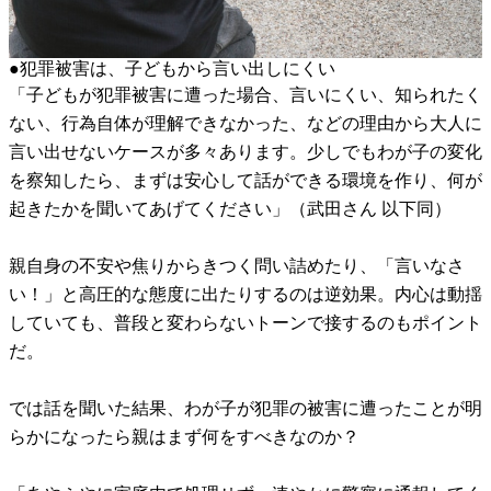
●犯罪被害は、子どもから言い出しにくい
「子どもが犯罪被害に遭った場合、言いにくい、知られたく
ない、行為自体が理解できなかった、などの理由から大人に
言い出せないケースが多々あります。少しでもわが子の変化
を察知したら、まずは安心して話ができる環境を作り、何が
起きたかを聞いてあげてください」（武田さん 以下同）
親自身の不安や焦りからきつく問い詰めたり、「言いなさ
い！」と高圧的な態度に出たりするのは逆効果。内心は動揺
していても、普段と変わらないトーンで接するのもポイント
だ。
では話を聞いた結果、わが子が犯罪の被害に遭ったことが明
らかになったら親はまず何をすべきなのか？