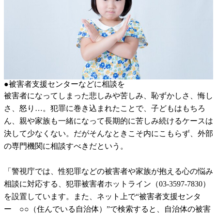
●被害者支援センターなどに相談を
被害者になってしまった悲しみや苦しみ、恥ずかしさ、悔し
さ、怒り…。犯罪に巻き込まれたことで、子どもはもちろ
ん、親や家族も一緒になって長期的に苦しみ続けるケースは
決して少なくない。だがそんなときこそ内にこもらず、外部
の専門機関に相談すべきだという。
「警視庁では、性犯罪などの被害者や家族が抱える心の悩み
相談に対応する、犯罪被害者ホットライン（03-3597-7830）
を設置しています。また、ネット上で“被害者支援センタ
ー ○○（住んでいる自治体）”で検索すると、自治体の被害