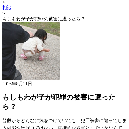
>
相談
>
もしもわが子が犯罪の被害に遭ったら？
2016年8月11日
もしもわが子が犯罪の被害に遭った
ら？
普段からどんなに気をつけていても、犯罪被害に遭ってしま
う可能性はゼロではない。直接的な被害とまでいかなくて