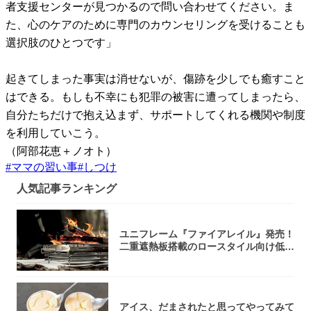
者支援センターが見つかるので問い合わせてください。ま
た、心のケアのために専門のカウンセリングを受けることも
選択肢のひとつです」
起きてしまった事実は消せないが、傷跡を少しでも癒すこと
はできる。もしも不幸にも犯罪の被害に遭ってしまったら、
自分たちだけで抱え込まず、サポートしてくれる機関や制度
を利用していこう。
（阿部花恵＋ノオト）
#
ママの習い事
#
しつけ
人気記事ランキング
ユニフレーム『ファイアレイル』発売！
二重遮熱板搭載のロースタイル向け低型
焚き火台
アイス、だまされたと思ってやってみて