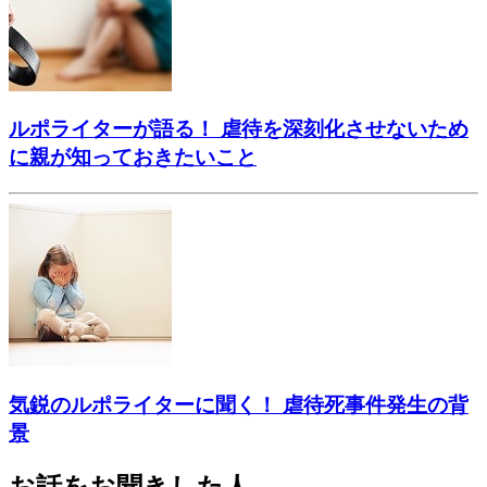
ルポライターが語る！ 虐待を深刻化させないため
に親が知っておきたいこと
気鋭のルポライターに聞く！ 虐待死事件発生の背
景
お話をお聞きした人