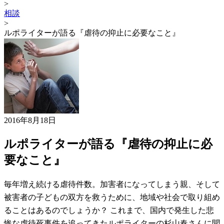
>
相談
>
ルポライターが語る『虐待の抑止に必要なこと』
2016年8月18日
ルポライターが語る『虐待の抑止に必
要なこと』
毎年増え続ける虐待件数。加害者になってしまう親、そして
被害者の子どもの双方を救うために、地域や社会で取り組め
ることはあるのでしょうか？ これまで、国内で発生した悲
惨な虐待死事件を追ってきたルポライターの杉山春さんに聞