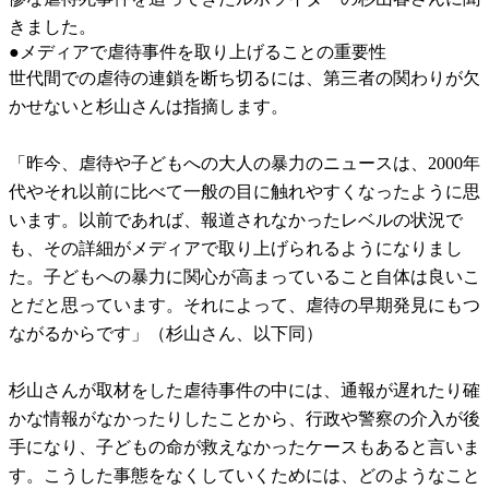
きました。
●メディアで虐待事件を取り上げることの重要性
世代間での虐待の連鎖を断ち切るには、第三者の関わりが欠
かせないと杉山さんは指摘します。
「昨今、虐待や子どもへの大人の暴力のニュースは、2000年
代やそれ以前に比べて一般の目に触れやすくなったように思
います。以前であれば、報道されなかったレベルの状況で
も、その詳細がメディアで取り上げられるようになりまし
た。子どもへの暴力に関心が高まっていること自体は良いこ
とだと思っています。それによって、虐待の早期発見にもつ
ながるからです」（杉山さん、以下同）
杉山さんが取材をした虐待事件の中には、通報が遅れたり確
かな情報がなかったりしたことから、行政や警察の介入が後
手になり、子どもの命が救えなかったケースもあると言いま
す。こうした事態をなくしていくためには、どのようなこと