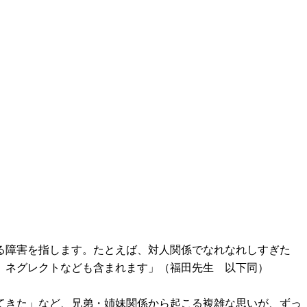
る障害を指します。たとえば、対人関係でなれなれしすぎた
、ネグレクトなども含まれます」（福田先生 以下同）
てきた」など、兄弟・姉妹関係から起こる複雑な思いが、ずっ