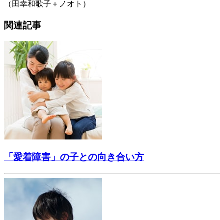
（田幸和歌子＋ノオト）
関連記事
「愛着障害」の子との向き合い方