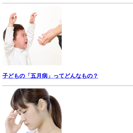
子どもの「五月病」ってどんなもの？