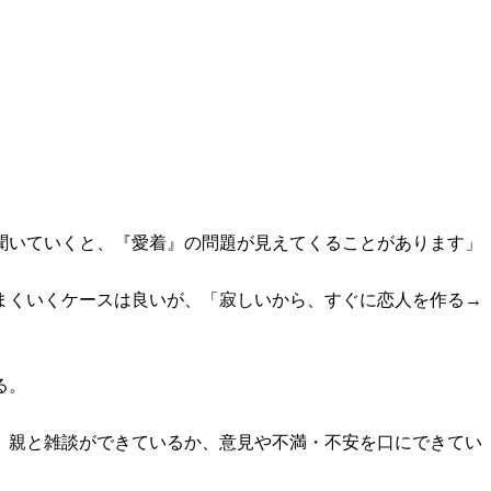
聞いていくと、『愛着』の問題が見えてくることがあります」
まくいくケースは良いが、「寂しいから、すぐに恋人を作る→
る。
。親と雑談ができているか、意見や不満・不安を口にできてい