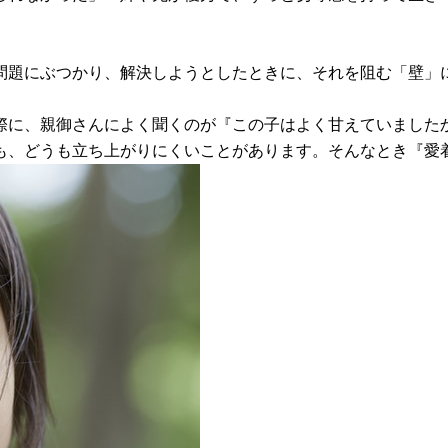
問題にぶつかり、解決しようとしたときに、それを阻む「壁」
際に、親御さんによく聞くのが『この子はよく甘えていました
も、どうも立ち上がりにくいことがあります。そんなとき『愛