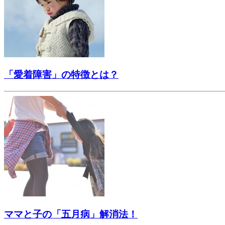
「愛着障害」の特徴とは？
ママと子の「五月病」解消法！