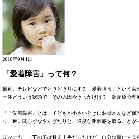
2016年9月4日
「愛着障害」って何？
最近、テレビなどでときどき耳にする「愛着障害」という言
一体どういう状態で、その原因やきっかけは？ 淀屋橋心理
「『愛着障害』とは、子どもが小さいときにお母さんなど保
り、逆に関心がなさすぎたりと、適度な距離感を取ることが
ほかにも、「下の子は甘え上手だったけど、自分は親に甘え