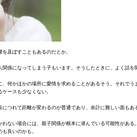
響を及ぼすこともあるのだとか。
人関係になってしまう子もいます。そうしたときに、よく話を
に、何かほかの場所に愛情を求めることがあるそう。それでう
るケースも少なくない。
長につれて距離が変わるのが普通であり、余計に難しい面もあ
かわない場合には、親子関係が根本に潜んでいる可能性がある
のも良いのかも。