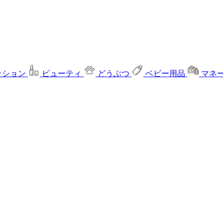
ッション
ビューティ
どうぶつ
ベビー用品
マネ