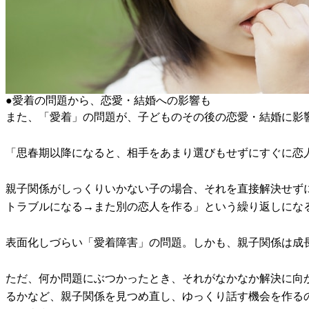
●愛着の問題から、恋愛・結婚への影響も
また、「愛着」の問題が、子どものその後の恋愛・結婚に影
「思春期以降になると、相手をあまり選びもせずにすぐに恋
親子関係がしっくりいかない子の場合、それを直接解決せず
トラブルになる→また別の恋人を作る」という繰り返しにな
表面化しづらい「愛着障害」の問題。しかも、親子関係は成
ただ、何か問題にぶつかったとき、それがなかなか解決に向
るかなど、親子関係を見つめ直し、ゆっくり話す機会を作る