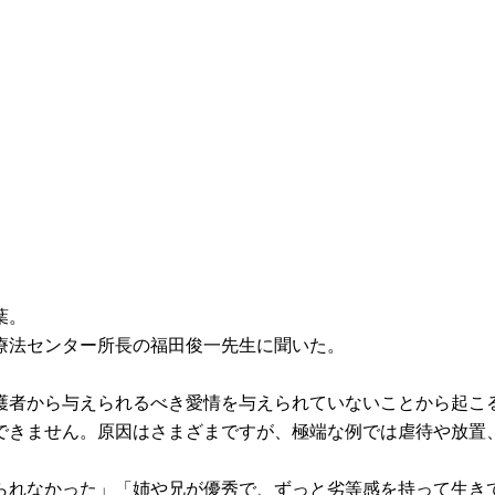
葉。
療法センター所長の福田俊一先生に聞いた。
護者から与えられるべき愛情を与えられていないことから起こ
できません。原因はさまざまですが、極端な例では虐待や放置
られなかった」「姉や兄が優秀で、ずっと劣等感を持って生き