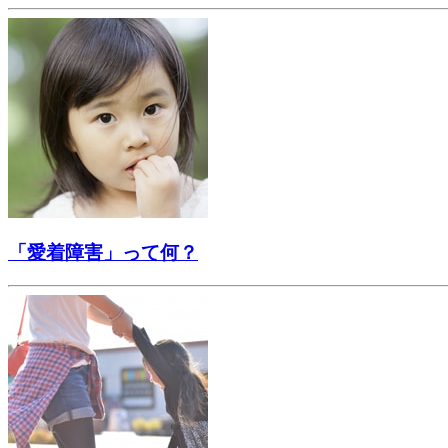
「愛着障害」って何？