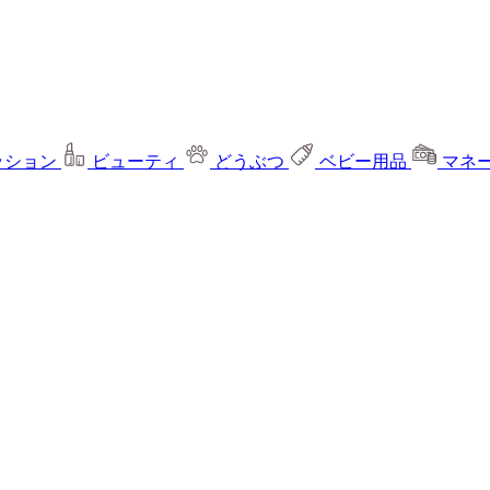
ッション
ビューティ
どうぶつ
ベビー用品
マネ