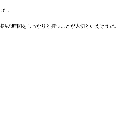
のだ。
対話の時間をしっかりと持つことが大切といえそうだ。