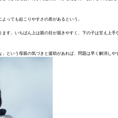
によっても起こりやすさの差があるという。
ります。いちばん上は親の目が届きやすく、下の子は甘え上手
な」という母親の気づきと援助があれば、問題は早く解消しや