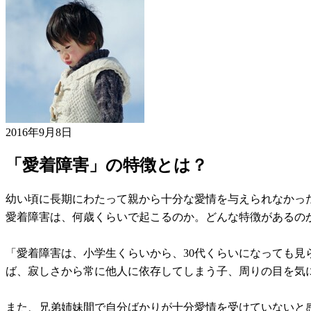
2016年9月8日
「愛着障害」の特徴とは？
幼い頃に長期にわたって親から十分な愛情を与えられなかっ
愛着障害は、何歳くらいで起こるのか。どんな特徴があるの
「愛着障害は、小学生くらいから、30代くらいになっても
ば、寂しさから常に他人に依存してしまう子、周りの目を気
また、兄弟姉妹間で自分ばかりが十分愛情を受けていないと