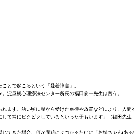
たことで起こるという「愛着障害」。
か。淀屋橋心理療法センター所長の福田俊一先生は言う。
見られます。幼い頃に親から受けた虐待や放置などにより、人間
にして常にビクビクしているといった子もいます」（福田先生
感じてきた場合、何か問題にぶつかるたびに「お姉ちゃん(ある