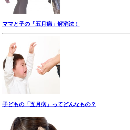
ママと子の「五月病」解消法！
子どもの「五月病」ってどんなもの？