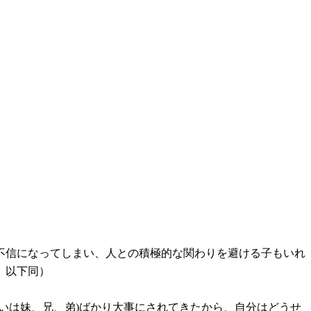
不信になってしまい、人との積極的な関わりを避ける子もいれ
 以下同）
いは妹、兄、弟)ばかり大事にされてきたから、自分はどうせ