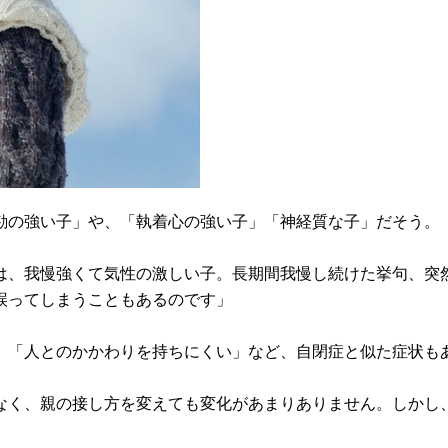
勘の強い子」や、「執着心の強い子」「神経質な子」だそう。
は、我慢強くて気性の激しい子。長期間我慢し続けた挙句、突
誤ってしまうこともあるのです」
」「人とのかかわりを持ちにくい」など、自閉症と似た症状も
なく、親の接し方を変えても変化があまりありません。しかし