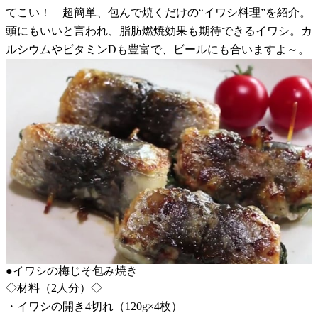
てこい！ 超簡単、包んで焼くだけの“イワシ料理”を紹介。
頭にもいいと言われ、脂肪燃焼効果も期待できるイワシ。カ
ルシウムやビタミンDも豊富で、ビールにも合いますよ～。
●イワシの梅じそ包み焼き
◇材料（2人分）◇
・イワシの開き4切れ（120g×4枚）