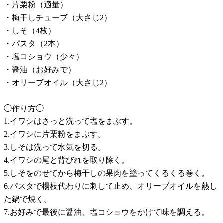
・片栗粉（適量）
・梅干しチューブ（大さじ2）
・しそ（4枚）
・パスタ（2本）
・塩コショウ（少々）
・醤油（お好みで）
・オリーブオイル（大さじ2）
◯作り方◯
1.イワシはさっと洗って塩をまぶす。
2.イワシに片栗粉をまぶす。
3.しそは洗って水気を切る。
4.イワシの尾と背びれを取り除く。
5.しそをのせてから梅干しの果肉を塗ってくるくる巻く。
6.パスタで楊枝代わりに刺して止め、オリーブオイルを熱し
た鍋で焼く。
7.お好みで最後に醤油、塩コショウをかけて味を調える。