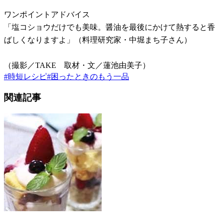
ワンポイントアドバイス
「塩コショウだけでも美味。醤油を最後にかけて熱すると香
ばしくなりますよ」（料理研究家・中堀まち子さん）
（撮影／TAKE 取材・文／蓮池由美子）
#
時短レシピ
#
困ったときのもう一品
関連記事