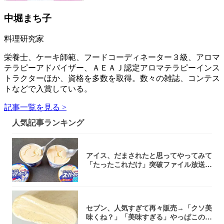
中堀まち子
料理研究家
栄養士、ケーキ師範、フードコーディネーター３級、アロマ
テラピーアドバイザー、ＡＥＡＪ認定アロマテラピーインス
トラクターほか、資格を多数を取得。数々の雑誌、コンテス
トなどで入賞している。
記事一覧を見る >
人気記事ランキング
アイス、だまされたと思ってやってみて
「たったこれだけ」突破ファイル放送で
大注目！...
セブン、人気すぎて再々販売→「クソ美
味くね？」「美味すぎる」やっぱこのク