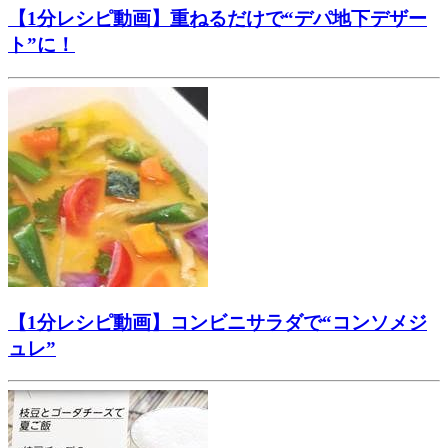
【1分レシピ動画】重ねるだけで“デパ地下デザー
ト”に！
【1分レシピ動画】コンビニサラダで“コンソメジ
ュレ”