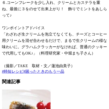
６.コーンフレークを少し入れ、クリームとカステラを重
ね、最後に３をのせて出来上がり！ 飾りでミントをあしら
って♪
ワンポイントアドバイス
「わざわざ生クリームを泡立てなくても、チーズとコーヒー
用クリームを混ぜ合わせるだけで、まるで生クリームの様な
味わいに。グラハムクラッカーがなければ、普通のクッキー
で代用してもOK♪」（料理研究家・中堀まち子さん）
（撮影／TAKE 取材・文／蓮池由美子）
#
時短レシピ
#
困ったときのもう一品
関連記事