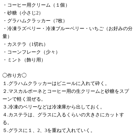
・コーヒー用クリーム（１個）
・砂糖（小さじ2）
・グラハムクラッカー（7枚）
・冷凍ラズベリー・冷凍ブルーベリー・いちご（お好みの分
量）
・カステラ（1切れ）
・コーンフレーク（少々）
・ミント（飾り用）
◯作り方◯
１.グラハムクラッカーはビニールに入れて砕く。
２.マスカルポーネとコーヒー用の生クリームと砂糖をスプ
ーンで軽く混ぜる。
３.冷凍のベリーなどは冷凍庫から出しておく。
４.カステラは、グラスに入るくらいの大きさにカットす
る。
５.グラスに１、2、3を重ねて入れていく。