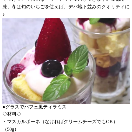
凍、冬は旬のいちごを使えば、デパ地下並みのクオリティに
♪
●グラスでパフェ風ティラミス
◇材料◇
・マスカルポーネ（なければクリームチーズでもOK）
（50g）