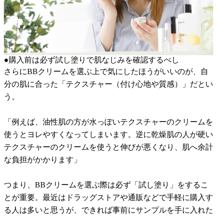
●購入前は必ず試し塗りで肌なじみを確認するべし
さらにBBクリームを選ぶ上で気にしたほうがいいのが、自
分の肌に合った「テクスチャー（付け心地や質感）」だとい
う。
「例えば、油性肌の方が水っぽいテクスチャーのクリームを
使うとヨレやすくなってしまいます。逆に乾燥肌の人が硬い
テクスチャーのクリームを使うと伸びが悪くなり、肌へ余計
な負担がかかります」
つまり、BBクリームを選ぶ際は必ず「試し塗り」をするこ
とが重要。最近はドラッグストアや通販などで手軽に購入す
る人は多いと思うが、できれば事前にサンプルを手に入れた