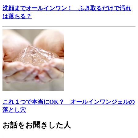
洗顔までオールインワン！ ふき取るだけで汚れ
は落ちる？
これ１つで本当にOK？ オールインワンジェルの
落とし穴
お話をお聞きした人