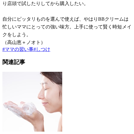
り店頭で試したりしてから購入したい。
自分にピッタリものを選んで使えば、やはりBBクリームは
忙しいママにとっての強い味方。上手に使って賢く時短メイ
クをしよう。
（高山恵＋ノオト）
#
ママの習い事
#
しつけ
関連記事