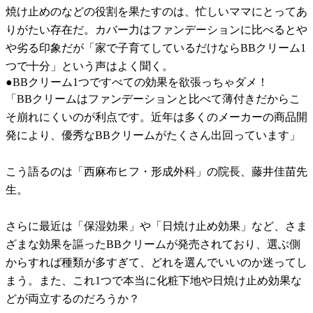
焼け止めのなどの役割を果たすのは、忙しいママにとってあ
りがたい存在だ。カバー力はファンデーションに比べるとや
や劣る印象だが「家で子育てしているだけならBBクリーム1
つで十分」という声はよく聞く。
●BBクリーム1つですべての効果を欲張っちゃダメ！
「BBクリームはファンデーションと比べて薄付きだからこ
そ崩れにくいのが利点です。近年は多くのメーカーの商品開
発により、優秀なBBクリームがたくさん出回っています」
こう語るのは「西麻布ヒフ・形成外科」の院長、藤井佳苗先
生。
さらに最近は「保湿効果」や「日焼け止め効果」など、さま
ざまな効果を謳ったBBクリームが発売されており、選ぶ側
からすれば種類が多すぎて、どれを選んでいいのか迷ってし
まう。また、これ1つで本当に化粧下地や日焼け止め効果な
どが両立するのだろうか？