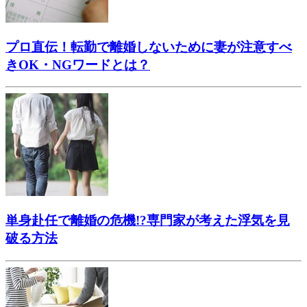
プロ直伝！転勤で離婚しないために妻が注意すべ
きOK・NGワードとは？
単身赴任で離婚の危機!?専門家が考えた浮気を見
破る方法