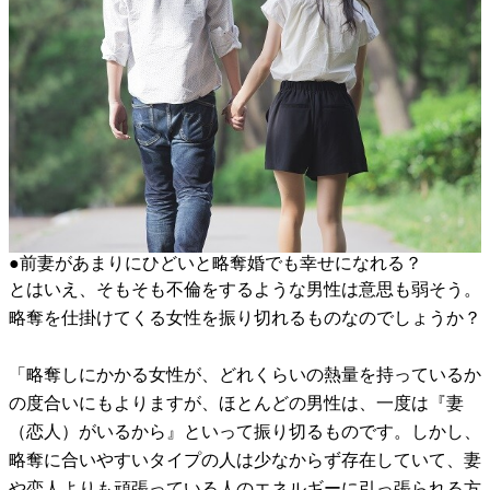
●前妻があまりにひどいと略奪婚でも幸せになれる？
とはいえ、そもそも不倫をするような男性は意思も弱そう。
略奪を仕掛けてくる女性を振り切れるものなのでしょうか？
「略奪しにかかる女性が、どれくらいの熱量を持っているか
の度合いにもよりますが、ほとんどの男性は、一度は『妻
（恋人）がいるから』といって振り切るものです。しかし、
略奪に合いやすいタイプの人は少なからず存在していて、妻
や恋人よりも頑張っている人のエネルギーに引っ張られる方