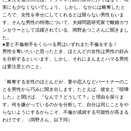
実にも少なくないでしょう。 しかし、なかには略奪したと
ころで、女性を幸せにしてくれるとは限らない男性もいま
す。そんな男性の特徴について、夫婦問題研究家で離婚カウ
ンセラーとして活躍されている、岡野あつこさんに聞きまし
た。
●妻と不倫相手をくらべる男はいずれまた不倫をする！
男性を奪いたいと思ったとき、ほとんどの女性は男性の好み
を分析するといいます。しかし、それにまんまとハマる男性
は要注意とのこと。
「略奪する女性のほとんどが、妻や恋人などパートナーのこ
とを男性から巧みに聞き出します。たとえば、彼女と『喧嘩
した』と聞けば、『なんで？どうして？』と理由を探りま
す。何を嫌がっているのかを分析して、自分は同じことをや
らないようにするからこそ、不倫が成就する可能性が高まる
わけです」（岡野さん、以下同）