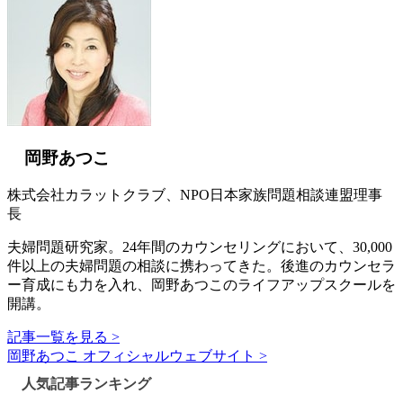
岡野あつこ
株式会社カラットクラブ、NPO日本家族問題相談連盟理事
長
夫婦問題研究家。24年間のカウンセリングにおいて、30,000
件以上の夫婦問題の相談に携わってきた。後進のカウンセラ
ー育成にも力を入れ、岡野あつこのライフアップスクールを
開講。
記事一覧を見る >
岡野あつこ オフィシャルウェブサイト >
人気記事ランキング