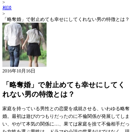
>
相談
>
「略奪婚」で射止めても幸せにしてくれない男の特徴とは？
2016年10月16日
「略奪婚」で射止めても幸せにしてく
れない男の特徴とは？
家庭を持っている男性との恋愛を成就させる、いわゆる略奪
婚。最初は遊びのつもりだったのに不倫関係が発展してしま
い、やがて本気の関係に…、果ては家庭を捨て不倫相手だっ
た女性を選ぶ男性は、ドラマや小説の世界だけではなく、現