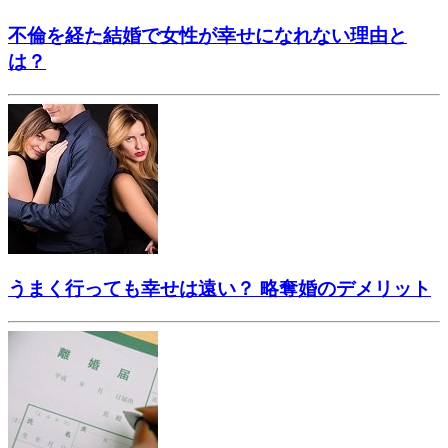
不倫を経た結婚で女性が幸せになれない理由と
は？
うまく行っても幸せは遠い？ 略奪婚のデメリット