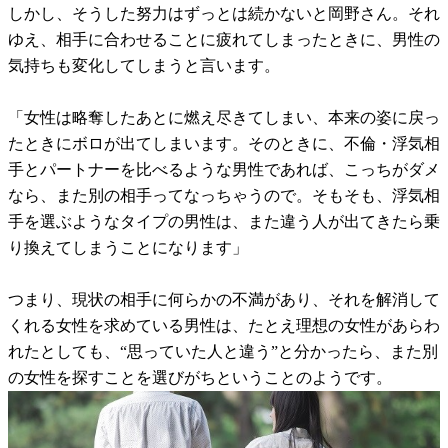
しかし、そうした努力はずっとは続かないと岡野さん。それ
ゆえ、相手に合わせることに疲れてしまったときに、男性の
気持ちも変化してしまうと言います。
「女性は略奪したあとに燃え尽きてしまい、本来の姿に戻っ
たときにボロが出てしまいます。そのときに、不倫・浮気相
手とパートナーを比べるような男性であれば、こっちがダメ
なら、また別の相手ってなっちゃうので。そもそも、浮気相
手を選ぶようなタイプの男性は、また違う人が出てきたら乗
り換えてしまうことになります」
つまり、現状の相手に何らかの不満があり、それを解消して
くれる女性を求めている男性は、たとえ理想の女性があらわ
れたとしても、“思っていた人と違う”と分かったら、また別
の女性を探すことを選びがちということのようです。