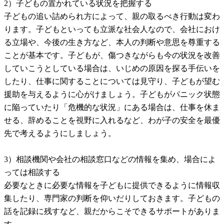
2）子どもの置かれている状況を把握する
子どもの追い詰められ方によって、親の取るべき行動は変わ
ります。子どもといっても立派な社会人なので、会社におけ
る立場や、今後の生き方など、本人の判断や意思を尊重する
ことが基本です。子どもが、傷つきながらも今の状況を改善
していこうとしている場合は、いじめの原因を探る手伝いを
したり、仕事に関することについては見守り、子どもが望む
援助を与えるように心がけましょう。子どもがパニック状態
に陥っていたり「危機的な状況」にある場合は、仕事を休ま
せる、辞めることを視野に入れるなど、わが子の安全を最優
先で考えるようにしましょう。
3）相談機関や会社の相談窓口などの情報を集め、場合によ
っては相談する
必要なときに必要な情報を子どもに提供できるように情報収
集したり、専門家の判断を仰いだりしておきます。子どもの
話を記録に残すなど、親だからこそできるサポートがありま