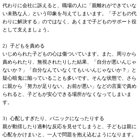
代わりに会社に訴えると、職場の人に「親離れができていな
い未熟な人」という印象を与えてしまいます。「子どもの代
わりに解決する」のではなく、あくまで子どものサポート役
として支えましょう。
2）子どもを責める
いじめられた子どもの心は傷ついています。また、周りから
責められたり、無視されたりした結果、「自分が悪いんじゃ
ないか？」「自分なんていなくてもいいんじゃないか？」と
疑心暗鬼に陥っていることも多いです。そんな状態で、さら
に親から「努力が足りない、お前が悪い」などの言葉で責め
られると、子どもが安心できる場所がなくなってしまいま
す。
3）心配しすぎたり、パニックになったりする
親が動揺したり過剰な反応を見せてしまうと、子どもは親に
心配をかけまいと、一人で問題を抱え込むようになります。