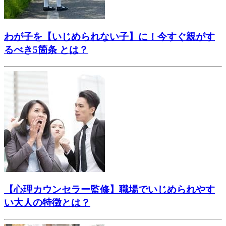
わが子を【いじめられない子】に！今すぐ親がす
るべき5箇条 とは？
【心理カウンセラー監修】職場でいじめられやす
い大人の特徴とは？