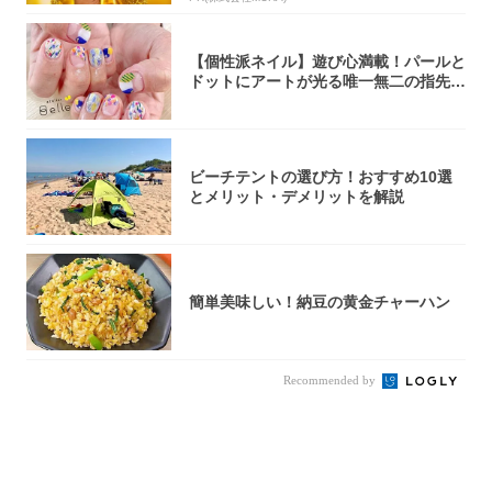
【個性派ネイル】遊び心満載！パールと
ドットにアートが光る唯一無二の指先が
完成！
ビーチテントの選び方！おすすめ10選
とメリット・デメリットを解説
簡単美味しい！納豆の黄金チャーハン
Recommended by