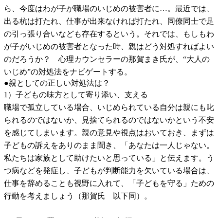
ら、今度はわが子が職場のいじめの被害者に…。最近では、
出る杭は打たれ、仕事が出来なければ打たれ、同僚同士で足
の引っ張り合いなども存在するという。それでは、もしもわ
が子がいじめの被害者となった時、親はどう対処すればよい
のだろうか？ 心理カウンセラーの那賀まき氏が、“大人の
いじめ”の対処法をナビゲートする。
●親としての正しい対処法は？
1）子どもの味方として寄り添い、支える
職場で孤立している場合、いじめられている自分は親にも叱
られるのではないか、見捨てられるのではないかという不安
を感じてしまいます。親の意見や視点はおいておき、まずは
子どもの訴えをありのまま聞き、「あなたは一人じゃない。
私たちは家族として助けたいと思っている」と伝えます。う
つ病などを発症し、子どもが判断能力を欠いている場合は、
仕事を辞めることも視野に入れて、「子どもを守る」ための
行動を考えましょう（那賀氏 以下同）。