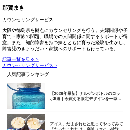
那賀まき
カウンセリングサービス
大阪や徳島県を拠点にカウンセリングを行う。夫婦関係や子
育て・家族の問題、職場での人間関係に関するサポートが得
意。また、知的障害を持つ妹とともに育った経験を生かし、
障害児のきょうだい・家族へのサポートも行っている。
記事一覧を見る >
カウンセリングサービス >
人気記事ランキング
【2026年最新】ナルゲンボトルのコラ
ボ5選｜今買える限定デザインを一挙紹
介！
アイス、だまされたと思ってやってみて
「たったこれだけ」突破ファイル放送で