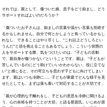
それでは、親として、傷ついた娘、息子をどう励まし、どう
サポートすればよいのだろうか？
「傷ついたお子さんは、励ましの言葉や温かい言葉も拒絶す
るかもしれません。自分で何とかしようと焦っているかもし
れなし、できることはやり尽くし、“これ以上どうしろとい
うんだ”と頭を抱えることもあるでしょう。こういう状態の
人をサポートする際、気をつけたいのは、“子どもの言動
で、親自身が傷つかない”ということです。親は、“子どもが
苦しんでいるのにどう助けていいかわからない、役に立てな
い”と感じると、その苛立ちを思わず子どもに向けてしまい
ます。親はいつも冷静に…。子どもが家庭でどんな様子を見
せたとしても、まずは落ち着いて対応することが大切です」
「親が心理的な子離れをし、子どもの意思を冷静に聞けるよ
う、心の余裕を持つことが大切」と語る那賀氏。いじめが原