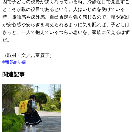
因で子どもの視野が狭くなっている時、冷静な目で見直すこ
とこそが親の役目であるという。人はいじめを受けている
時、孤独感や疎外感、自己否定を強く感じるので、親や家庭
が安心感や安らぎを与えられるように気を配れば、子どもは
きっと、一人で抱えているつらい思いを、家族に伝えるはず
だ。
（取材・文／吉富慶子）
#
離婚
#
夫婦
関連記事