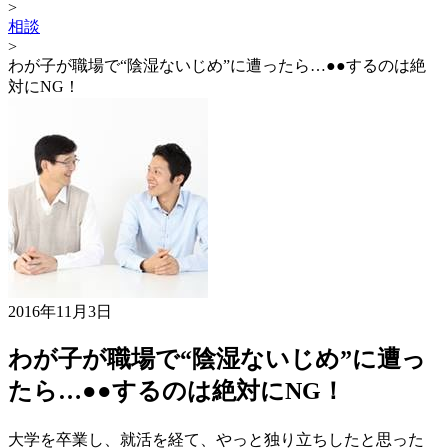
>
相談
>
わが子が職場で“陰湿ないじめ”に遭ったら…●●するのは絶
対にNG！
2016年11月3日
わが子が職場で“陰湿ないじめ”に遭っ
たら…●●するのは絶対にNG！
大学を卒業し、就活を経て、やっと独り立ちしたと思った