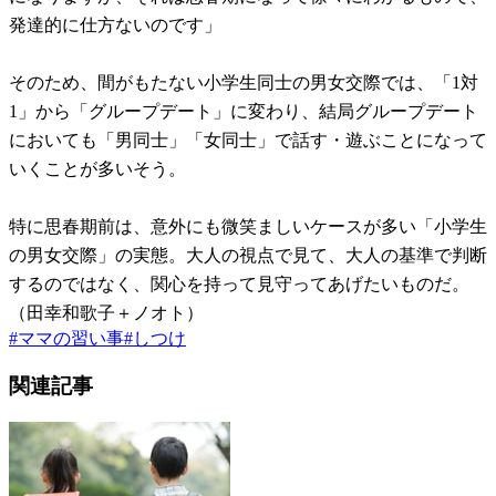
発達的に仕方ないのです」
そのため、間がもたない小学生同士の男女交際では、「1対
1」から「グループデート」に変わり、結局グループデート
においても「男同士」「女同士」で話す・遊ぶことになって
いくことが多いそう。
特に思春期前は、意外にも微笑ましいケースが多い「小学生
の男女交際」の実態。大人の視点で見て、大人の基準で判断
するのではなく、関心を持って見守ってあげたいものだ。
（田幸和歌子＋ノオト）
#
ママの習い事
#
しつけ
関連記事