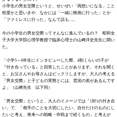
小学生の男女交際というと、せいぜい「両想いになる」こと
程度かと思いきや、なかには「一緒に映画に行った」とか
「ファミレスに行った」なんて話も…。
今の小学生の男女交際ってそんなに進んでいるの？ 昭和女
子大学大学院心理学教授で臨床心理士の山﨑洋史先生に聞い
た。
「小学5～6年生にインタビューした際、4割くらいの子が
『付き合っている』と回答したことがあります。それを聞く
と、お父さんやお母さんはビックリしますが、大人の考える
『男女交際』と子どもの実態とには、雲泥の差があるんです
よ」（山﨑先生 以下同）
「男女交際」というと、大人のイメージでは「1対1の付き合
い」で、「相手のことを大切にしたい、自分だけのものにし
たいと考え、将来への戦略・作戦まで続くもの」と考えが