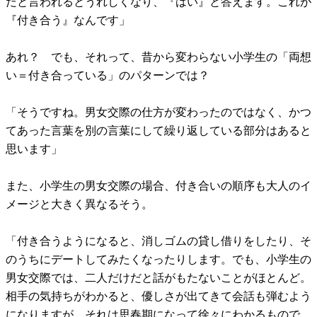
だと言われるとうれしくなり、『はい』と答えます。これが
『付き合う』なんです」
あれ？ でも、それって、昔から変わらない小学生の「両想
い＝付き合っている」のパターンでは？
「そうですね。男女交際の仕方が変わったのではなく、かつ
てあった言葉を別の言葉にして繰り返している部分はあると
思います」
また、小学生の男女交際の場合、付き合いの順序も大人のイ
メージと大きく異なるそう。
「付き合うようになると、消しゴムの貸し借りをしたり、そ
のうちにデートしてみたくなったりします。でも、小学生の
男女交際では、二人だけだと話がもたないことがほとんど。
相手の気持ちがわかると、優しさが出てきて会話も弾むよう
になりますが、それは思春期になって徐々にわかるもので、