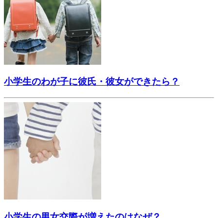
小学生のわが子に彼氏・彼女ができたら？
小学生の男女交際が増えたのはなぜ？