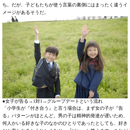
ち。だが、子どもたちが使う言葉の裏側にはまったく違うイ
メージがあるそうだ。
●女子が告る→1対1→グループデートという流れ
「小学生が『付き合う』と言う場合は、まず女の子が『告
る』パターンがほとんど。男の子は精神的発達が遅いため、
何人かいる好きな子のなかのひとりであったとしても、好き