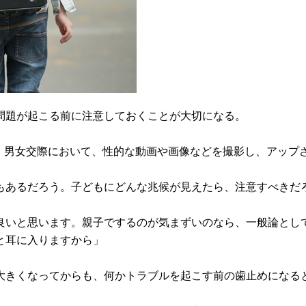
問題が起こる前に注意しておくことが大切になる。
が、男女交際において、性的な動画や画像などを撮影し、アップ
もあるだろう。子どもにどんな兆候が見えたら、注意すべきだ
良いと思います。親子でするのが気まずいのなら、一般論とし
と耳に入りますから」
大きくなってからも、何かトラブルを起こす前の歯止めになる