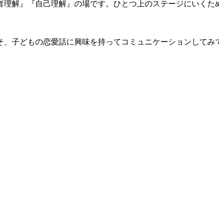
者理解』『自己理解』の場です。ひとつ上のステージにいくた
そ、子どもの恋愛話に興味を持ってコミュニケーションしてみ