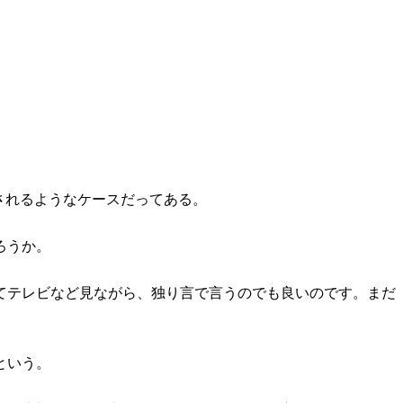
されるようなケースだってある。
ろうか。
てテレビなど見ながら、独り言で言うのでも良いのです。まだ
という。