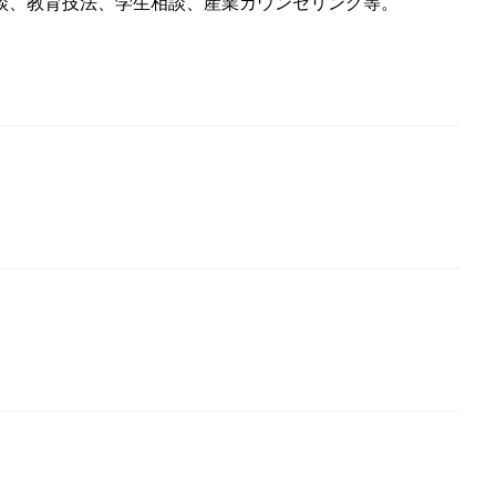
談、教育技法、学生相談、産業カウンセリング等。