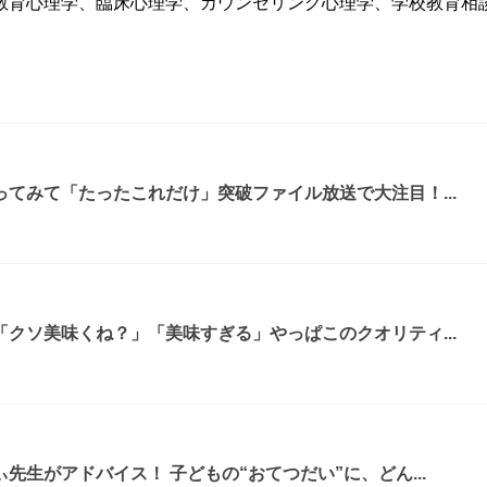
教育心理学、臨床心理学、カウンセリング心理学、学校教育相
てみて「たったこれだけ」突破ファイル放送で大注目！...
クソ美味くね？」「美味すぎる」やっぱこのクオリティ...
先生がアドバイス！ 子どもの“おてつだい”に、どん...