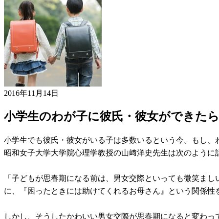
2016年11月14日
小学生のわが子に彼氏・彼女ができた
小学生でも彼氏・彼女がいる子は多数いるという今。もし、
昭和女子大学大学院心理学教授の山﨑洋史先生は次のように
「子どもが思春期になる前は、男女交際といっても微笑まし
に、『困ったときには助けてくれるお母さん』という関係性
しかし、そうしたかわいい男女交際が思春期になると変わっ