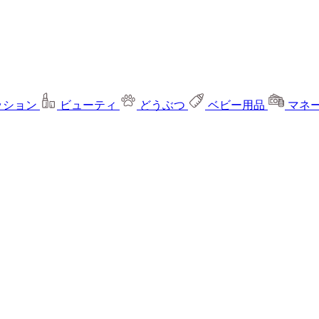
ッション
ビューティ
どうぶつ
ベビー用品
マネ