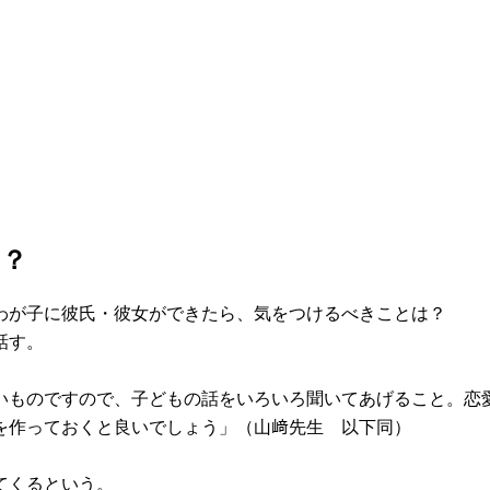
ら？
わが子に彼氏・彼女ができたら、気をつけるべきことは？
話す。
いものですので、子どもの話をいろいろ聞いてあげること。恋
を作っておくと良いでしょう」（山﨑先生 以下同）
てくるという。