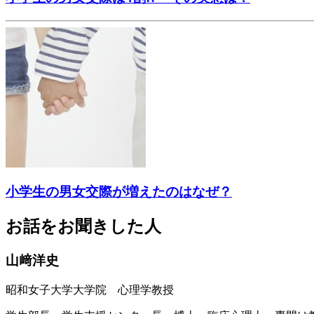
小学生の男女交際が増えたのはなぜ？
お話をお聞きした人
山﨑洋史
昭和女子大学大学院 心理学教授