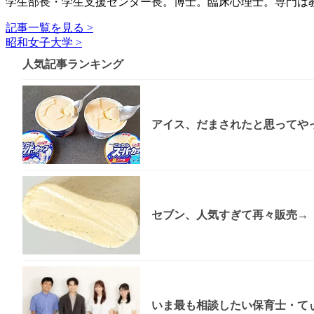
学生部長・学生支援センター長。博士。臨床心理士。専門は
記事一覧を見る >
昭和女子大学 >
人気記事ランキング
アイス、だまされたと思ってやっ
セブン、人気すぎて再々販売→「
いま最も相談したい保育士・てぃ