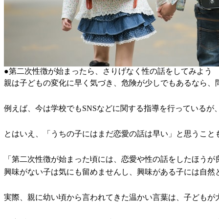
●第二次性徴が始まったら、さりげなく性の話をしてみよう
親は子どもの変化に早く気づき、危険が少しでもあるなら、
例えば、今は学校でもSNSなどに関する指導を行っている
とはいえ、「うちの子にはまだ恋愛の話は早い」と思うこと
「第二次性徴が始まった頃には、恋愛や性の話をしたほうが
興味がない子は気にも留めませんし、興味がある子には自然
実際、親に幼い頃から言われてきた温かい言葉は、子どもが