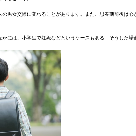
人の男女交際に変わることがあります。また、思春期前後は心
なかには、小学生で妊娠などというケースもある。そうした場