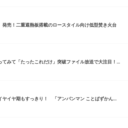
』発売！二重遮熱板搭載のロースタイル向け低型焚き火台
てみて「たったこれだけ」突破ファイル放送で大注目！...
ヤイヤ期もすっきり！ 「アンパンマン ことばずかん...