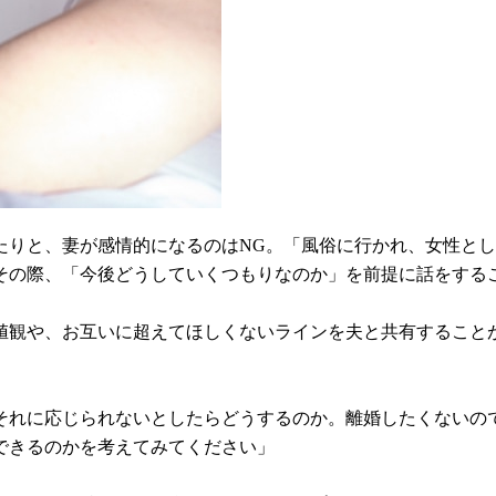
う
たりと、妻が感情的になるのはNG。「風俗に行かれ、女性と
その際、「今後どうしていくつもりなのか」を前提に話をする
値観や、お互いに超えてほしくないラインを夫と共有すること
それに応じられないとしたらどうするのか。離婚したくないの
できるのかを考えてみてください」