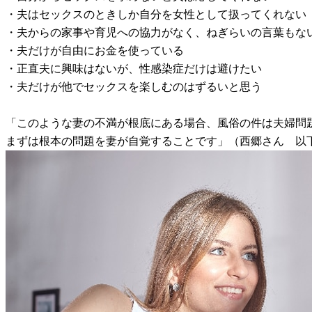
・夫はセックスのときしか自分を女性として扱ってくれない
・夫からの家事や育児への協力がなく、ねぎらいの言葉もな
・夫だけが自由にお金を使っている
・正直夫に興味はないが、性感染症だけは避けたい
・夫だけが他でセックスを楽しむのはずるいと思う
「このような妻の不満が根底にある場合、風俗の件は夫婦問
まずは根本の問題を妻が自覚することです」（西郷さん 以