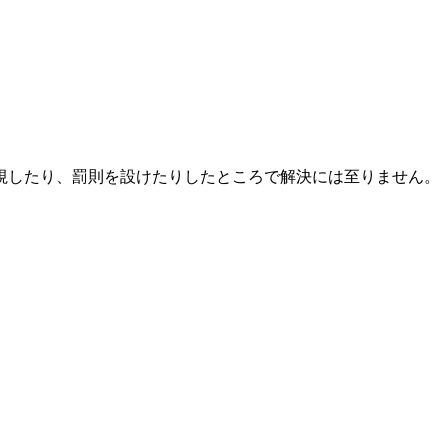
視したり、罰則を設けたりしたところで解決には至りません。