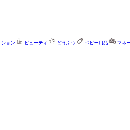
ッション
ビューティ
どうぶつ
ベビー用品
マネ