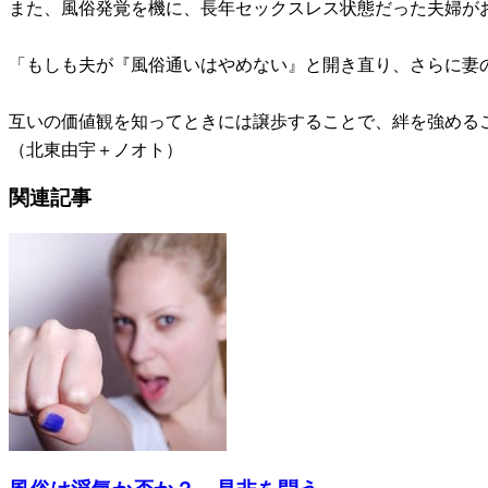
また、風俗発覚を機に、長年セックスレス状態だった夫婦が
「もしも夫が『風俗通いはやめない』と開き直り、さらに妻
互いの価値観を知ってときには譲歩することで、絆を強める
（北東由宇＋ノオト）
関連記事