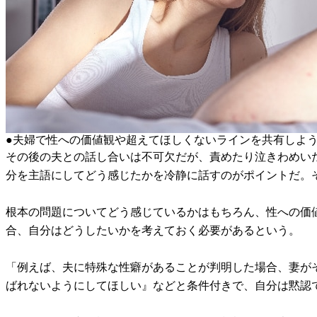
●夫婦で性への価値観や超えてほしくないラインを共有しよ
その後の夫との話し合いは不可欠だが、責めたり泣きわめい
分を主語にしてどう感じたかを冷静に話すのがポイントだ。
根本の問題についてどう感じているかはもちろん、性への価
合、自分はどうしたいかを考えておく必要があるという。
「例えば、夫に特殊な性癖があることが判明した場合、妻が
ばれないようにしてほしい』などと条件付きで、自分は黙認