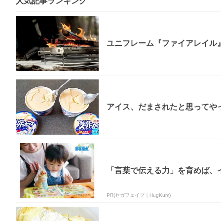
人気記事ランキング
ユニフレーム『ファイアレイル
アイス、だまされたと思ってやっ
「言葉で伝える力」を育めば、イ
PR(セガフェイブ｜HugKum)