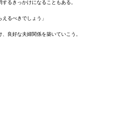
消するきっかけになることもある。
らえるべきでしょう」
け、良好な夫婦関係を築いていこう。