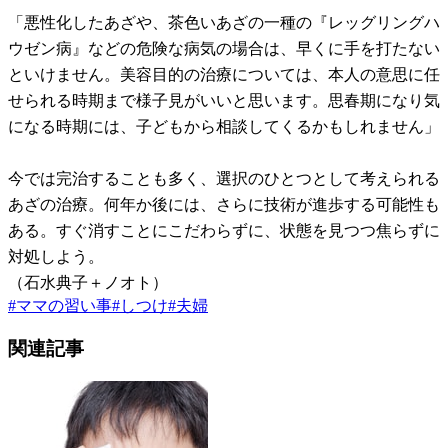
「悪性化したあざや、茶色いあざの一種の『レッグリングハ
ウゼン病』などの危険な病気の場合は、早くに手を打たない
といけません。美容目的の治療については、本人の意思に任
せられる時期まで様子見がいいと思います。思春期になり気
になる時期には、子どもから相談してくるかもしれません」
今では完治することも多く、選択のひとつとして考えられる
あざの治療。何年か後には、さらに技術が進歩する可能性も
ある。すぐ消すことにこだわらずに、状態を見つつ焦らずに
対処しよう。
（石水典子＋ノオト）
#
ママの習い事
#
しつけ
#
夫婦
関連記事