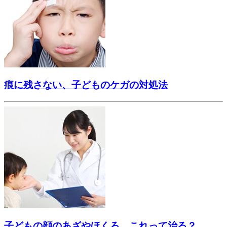
痕に残さない、子どものケガの対処法
子どもの顔のあざやほくろ…これって治る？