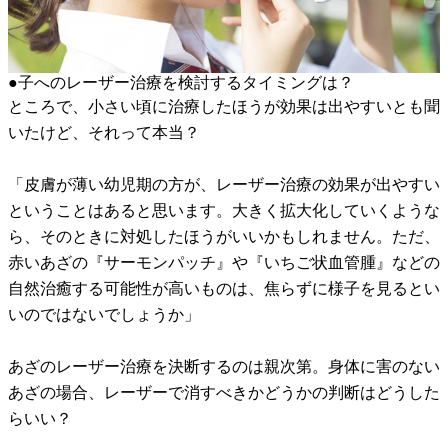
●子へのレーザー治療を検討するタイミングは？
ところで、小さい頃に治療したほうが効果は出やすいとも聞
いたけど、それって本当？
「皮膚が薄い幼児期の方が、レーザー治療の効果が出やすい
ということはあると思います。大きく拡大化していくような
ら、そのときに対処したほうがいいかもしれません。ただ、
赤いあざの『サーモンパッチ』や『いちご状血管腫』などの
自然治癒する可能性が高いものは、焦らずに様子を見るとい
いのではないでしょうか」
あざのレーザー治療を決断するのは親次第。身体に害のない
あざの場合、レーザーで消すべきかどうかの判断はどうした
らいい？