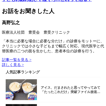
お話をお聞きした人
高野弘之
医療法人社団 豊受会 豊受クリニック
「本当に必要な場合に必要な分だけ」の診療をモットーに、
クリニックでは小さな子どもまで幅広く対応。現代医学と代
替医療の二つの面を生かした、患者本位の診療を行う。
記事一覧を見る >
詳しく見る >
人気記事ランキング
アイス、だまされたと思ってやってみて
「たったこれだけ」突破ファイル放送で
大注目！...