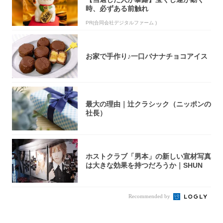
時、必ずある前触れ
PR(合同会社デジタルファーム )
お家で手作り♪一口バナナチョコアイス
最大の理由｜辻クラシック（ニッポンの
社長）
ホストクラブ「男本」の新しい宣材写真
は大きな効果を持つだろうか｜SHUN
Recommended by