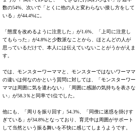
数の54%、次いで「とくに他の人と変わらない接し方をして
いる」が44.4%に。
「態度を改めるように注意した」が1.6%、「上司に注意し
てもらった」が4.8%と少数派なことから、ほとんどの人が
思っているだけで、本人には伝えていないことがうかがえま
す。
では、モンスターワーママと、モンスターではないワーママ
の違いは何なのかという質問に対しては、「モンスターワー
ママは周囲に気を遣わない」「周囲に感謝の気持ちを表さな
い」が58.3％と同率で1位でした。
他にも、「周りを振り回す」54.3%、「同僚に迷惑を掛けす
ぎている」が34.8%となっており、育児中は周囲がサポート
して当然という振る舞いを不快に感じてしまうようです。