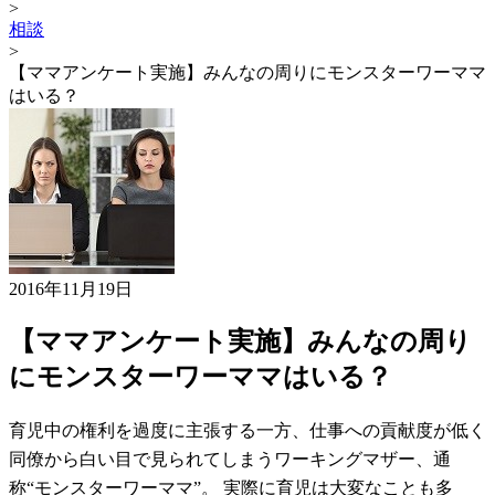
>
相談
>
【ママアンケート実施】みんなの周りにモンスターワーママ
はいる？
2016年11月19日
【ママアンケート実施】みんなの周り
にモンスターワーママはいる？
育児中の権利を過度に主張する一方、仕事への貢献度が低く
同僚から白い目で見られてしまうワーキングマザー、通
称“モンスターワーママ”。 実際に育児は大変なことも多