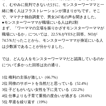
く、むやみに批判できないだけに、モンスターワーママと一
緒に働く人はフラストレーションが溜まりがちです。そこ
で、ママテナ独自調査で、男女247名の声を聞きました。
●モンスターワーママが職場にいる人は約2割
まず、「ワーママの立場を振りかざすモンスターワーママが
職場にいるか」については、22.5％がYESと回答。NOが
74.5％だったことから、モンスターワーママが身近にいる人
は少数派であることが分かりました。
では、どんな人をモンスターワーママだと認識しているのか
について多かった回答は次の通り。
1位 権利の主張が激しい（66.7%）
2位 同僚のサポートを当然だと思っている（52.4%）
3位 子どもがいない女性を下に見ている（22.2%）
4位 仕事よりも子育て重視の度合いが過ぎる（20.6%）
5位 早退を繰り返す（19%）