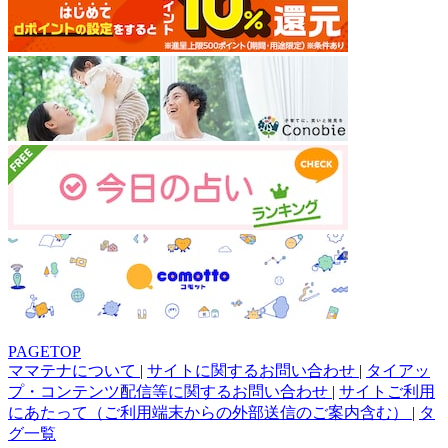
PAGETOP
ママテナについて
|
サイトに関するお問い合わせ
|
タイアッ
プ・コンテンツ配信等に関するお問い合わせ
|
サイトご利用
にあたって（ご利用端末からの外部送信のご案内含む）
|
タ
グ一覧