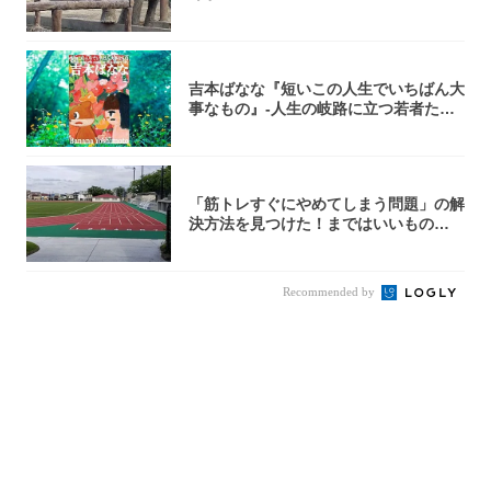
吉本ばなな『短いこの人生でいちばん大
事なもの』-人生の岐路に立つ若者たち
を通して...
「筋トレすぐにやめてしまう問題」の解
決方法を見つけた！まではいいもの
の……｜宮田...
Recommended by