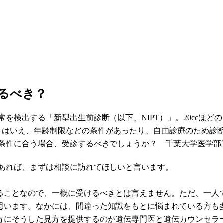
けるべき？
を検出する「新型出生前診断（以下、NIPT）」。20ccほ
とはいえ、年齢制限などの条件があったり、自由診療のため診断
て条件に合う場合、受診するべきでしょうか？ 千葉大学医学部
であれば、まずは相談に訪れてほしいと言います。
ることなので、一概に受けるべきとは言えません。ただ、一人
います。なかには、間違った知識をもとに悩まれている方も多
方にそうした見方を提供するのが遺伝専門医と遺伝カウンセラ