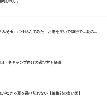
日間お試し。
みそ玉」に仕込んでみた！お湯を注いで30秒で…朝の...
登山・冬キャンプ向けの選び方も解説
傘がなきゃ夏を乗り切れない【編集部の言い訳】