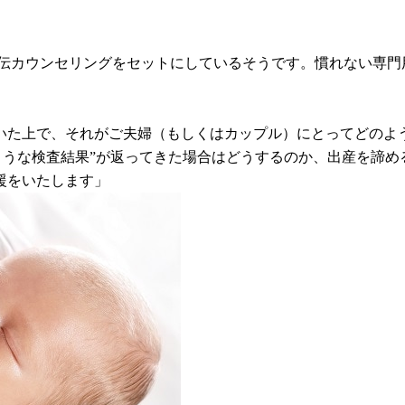
遺伝カウンセリングをセットにしているそうです。慣れない専
いた上で、それがご夫婦（もしくはカップル）にとってどのよ
たような検査結果”が返ってきた場合はどうするのか、出産を諦
援をいたします」