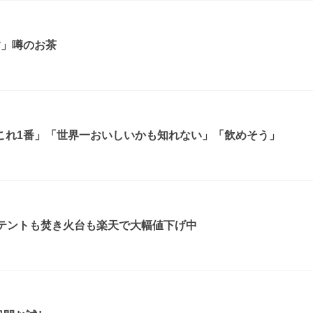
す」噂のお茶
これ1番」「世界一おいしいかも知れない」「飲めそう」
！テントも焚き火台も楽天で大幅値下げ中