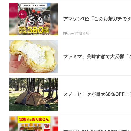
アマゾン1位「このお茶ガチで
PR(ハーブ健康本舗)
ファミマ、美味すぎて大反響「
スノーピークが最大60％OFF