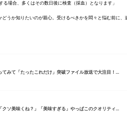
望する場合、多くはその数日後に検査（採血）となります」
かどうか知りたいのが親心。受けるべきかを悶々と悩む前に、
てみて「たったこれだけ」突破ファイル放送で大注目！...
クソ美味くね？」「美味すぎる」やっぱこのクオリティ...