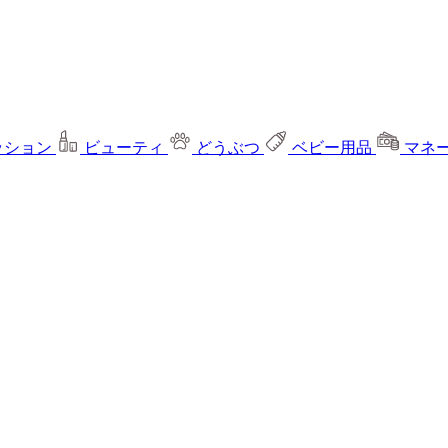
ッション
ビューティ
どうぶつ
ベビー用品
マネ