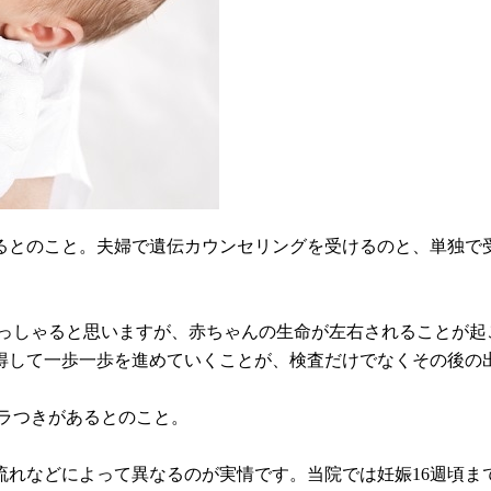
るとのこと。夫婦で遺伝カウンセリングを受けるのと、単独で
らっしゃると思いますが、赤ちゃんの生命が左右されることが
得して一歩一歩を進めていくことが、検査だけでなくその後の
バラつきがあるとのこと。
流れなどによって異なるのが実情です。当院では妊娠16週頃ま