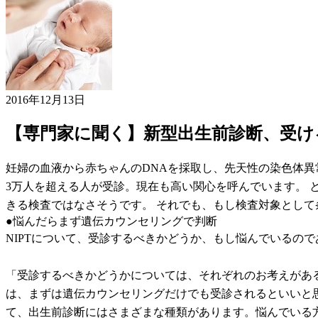
2016年12月13日
【専門家に聞く】新型出生前診断‎、受
妊婦の血液から赤ちゃんのDNAを採取し、先天性の染色体異常
3万人を超える人が受診。現在も高い関心を呼んでいます。 
きる検査ではなさそうです。 それでも、もし検査対象とし
●悩んだらまず遺伝カウンセリングで判断
NIPTについて、受診するべきかどうか、もし悩んでいるの
「受診するべきかどうかについては、それぞれのお考えがあ
は、まずは遺伝カウンセリングだけでも受診されるといいと思
て、出生前診断にはさまざまな種類があります。悩んでいる