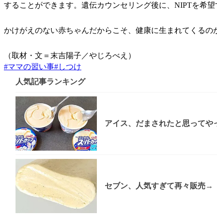
することができます。遺伝カウンセリング後に、NIPTを希
かけがえのない赤ちゃんだからこそ、健康に生まれてくるの
（取材・文＝末吉陽子／やじろべえ）
#
ママの習い事
#
しつけ
人気記事ランキング
アイス、だまされたと思ってやっ
セブン、人気すぎて再々販売→「