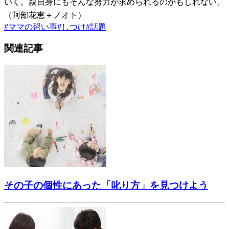
いく。親自身にもそんな努力が求められるのかもしれない。
（阿部花恵＋ノオト）
#
ママの習い事
#
しつけ
#
話題
関連記事
その子の個性にあった「叱り方」を見つけよう