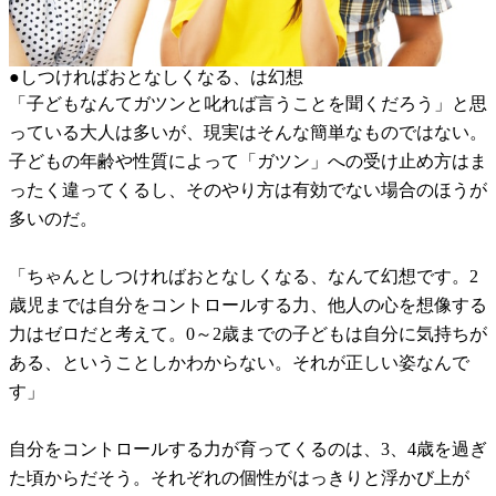
●しつければおとなしくなる、は幻想
「子どもなんてガツンと叱れば言うことを聞くだろう」と思
っている大人は多いが、現実はそんな簡単なものではない。
子どもの年齢や性質によって「ガツン」への受け止め方はま
ったく違ってくるし、そのやり方は有効でない場合のほうが
多いのだ。
「ちゃんとしつければおとなしくなる、なんて幻想です。2
歳児までは自分をコントロールする力、他人の心を想像する
力はゼロだと考えて。0～2歳までの子どもは自分に気持ちが
ある、ということしかわからない。それが正しい姿なんで
す」
自分をコントロールする力が育ってくるのは、3、4歳を過ぎ
た頃からだそう。それぞれの個性がはっきりと浮かび上が