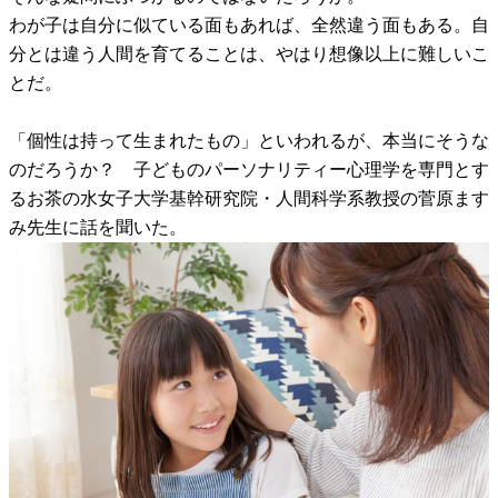
わが子は自分に似ている面もあれば、全然違う面もある。自
分とは違う人間を育てることは、やはり想像以上に難しいこ
とだ。
「個性は持って生まれたもの」といわれるが、本当にそうな
のだろうか？ 子どものパーソナリティー心理学を専門とす
るお茶の水女子大学基幹研究院・人間科学系教授の菅原ます
み先生に話を聞いた。