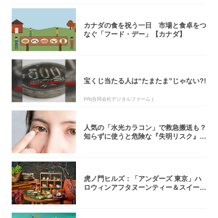
カナダの食を祝う一日 市場と食卓をつ
なぐ「フード・デー」【カナダ】
宝くじ当たる人は“たまたま”じゃない?!
PR(合同会社デジタルファーム )
人気の「水光カラコン」で救急搬送も？
知らずに使うと危険な『失明リスク』と
医師が教...
虎ノ門ヒルズ：「アンダーズ 東京」ハ
ロウィンアフタヌーンティー＆スイーツ
コレクシ...