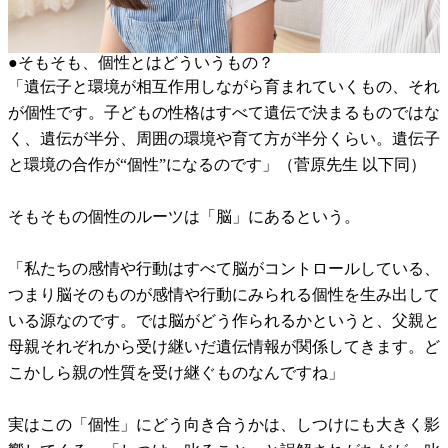
●そもそも、個性とはどういうもの？
「遺伝子と環境が相互作用しながら育まれていくもの、それ
が個性です。子どもの性格はすべて遺伝で決まるものではな
く、遺伝が半分、周囲の環境や育て方が半分くらい。遺伝子
と環境の合作が“個性”になるのです」（菅原先生 以下同）
そもそもの個性のルーツは「脳」にあるという。
「私たちの感情や行動はすべて脳がコントロールしている、
つまり脳そのものが感情や行動にみられる個性を生み出して
いる源なのです。では脳がどう作られるかというと、父親と
母親それぞれから受け継いだ遺伝情報が関係してきます。ど
こかしら親の性質を受け継ぐものなんですね」
実はこの「個性」にどう向き合うかは、しつけにも大きく影