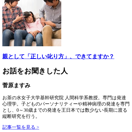
親として「正しい叱り方」、できてますか？
お話をお聞きした人
菅原ますみ
お茶の水女子大学基幹研究院 人間科学系教授。専門は発達
心理学。子どものパーソナリティーや精神病理の発達を専門
とし、0～30歳までの発達を王日本では数少ない長期に渡る
縦断研究を行う。
記事一覧を見る >