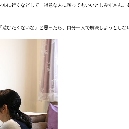
ークルに行くなどして、得意な人に頼ってもいいとしみずさん。
『遊びたくないな』と思ったら、自分一人で解決しようとしな