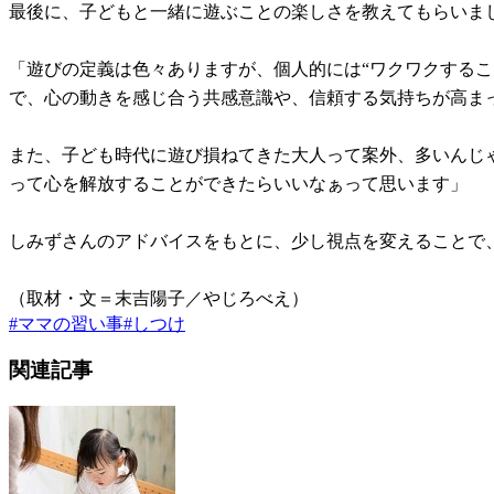
最後に、子どもと一緒に遊ぶことの楽しさを教えてもらいま
「遊びの定義は色々ありますが、個人的には“ワクワクする
で、心の動きを感じ合う共感意識や、信頼する気持ちが高ま
また、子ども時代に遊び損ねてきた大人って案外、多いんじ
って心を解放することができたらいいなぁって思います」
しみずさんのアドバイスをもとに、少し視点を変えることで
（取材・文＝末吉陽子／やじろべえ）
#
ママの習い事
#
しつけ
関連記事