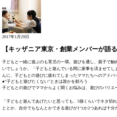
2017年1月29日
【キッザニア東京・創業メンバーが語
子どもと一緒に遊ぶのも育児の一環。遊びを通し、親子で触
いでしょうか。「子どもと遊んでいる間に家事を済ませてし
んに、子どもとの遊びに疲れてしまったママたちへのアドバ
●“子どもと遊びたくない”ときは誰かを頼ろう
子どもとの遊びでママからよく聞くお悩みは、遊びのバリエ
「子どもと遊んであげたいと思っても、5個くらいでネタ切
ととか、自分でもなんとかできる遊びが1つか2つあれば十分