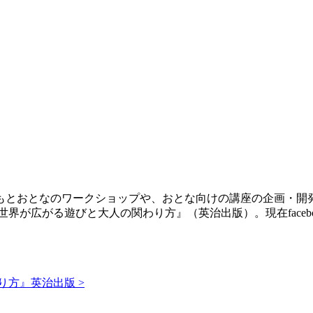
もとおとなのワークショップや、おとな向けの講座の企画・開
界が広がる遊びと大人の関わり方』（英治出版）。現在face
方』英治出版 >