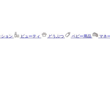
ッション
ビューティ
どうぶつ
ベビー用品
マネ