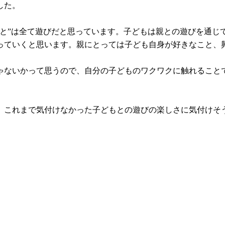
した。
こと”は全て遊びだと思っています。子どもは親との遊びを通じ
っていくと思います。親にとっては子ども自身が好きなこと、
ゃないかって思うので、自分の子どものワクワクに触れること
、これまで気付けなかった子どもとの遊びの楽しさに気付けそ