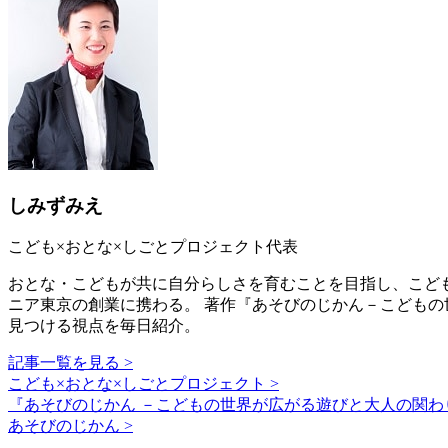
しみずみえ
こども×おとな×しごとプロジェクト代表
おとな・こどもが共に自分らしさを育むことを目指し、こど
ニア東京の創業に携わる。 著作『あそびのじかん－こどもの世
見つける視点を毎日紹介。
記事一覧を見る >
こども×おとな×しごとプロジェクト >
『あそびのじかん －こどもの世界が広がる遊びと大人の関わり
あそびのじかん >