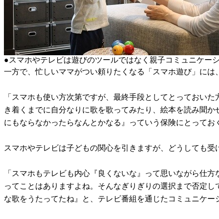
●スマホやテレビは遊びのツールではなく親子コミュニケー
一方で、忙しいママがつい頼りたくなる「スマホ遊び」には
「スマホも使い方次第ですが、最終手段としてとっておいた
き着くまでに自分なりに歌を歌ってみたり、絵本を読み聞か
にもならなかったらなんとかなる』っていう保険にとってお
スマホやテレビは子どもの関心を引きますが、どうしても受
「スマホもテレビも内心『良くないな』って思いながら仕方
ってことはありますよね。そんなぎりぎりの選択まで否定し
な歌をうたってたね』と、テレビ番組を通じたコミュニケー