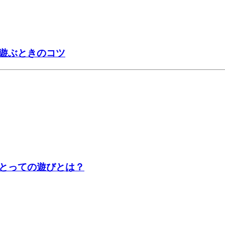
遊ぶときのコツ
とっての遊びとは？