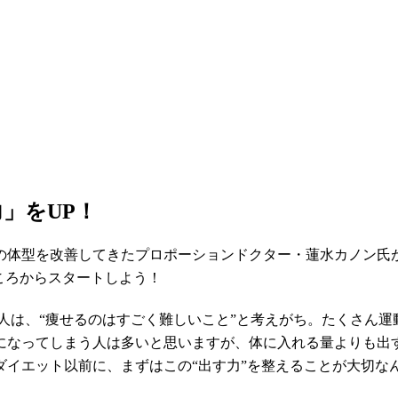
」をUP！
もの体型を改善してきたプロポーションドクター・蓮水カノン氏
ころからスタートしよう！
いる人は、“痩せるのはすごく難しいこと”と考えがち。たくさ
になってしまう人は多いと思いますが、体に入れる量よりも出
ダイエット以前に、まずはこの“出す力”を整えることが大切な