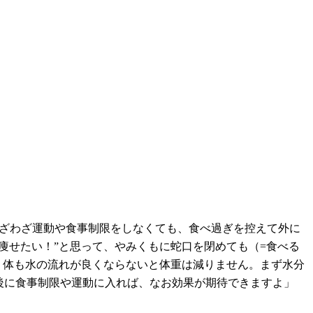
わざわざ運動や食事制限をしなくても、食べ過ぎを控えて外に
g 痩せたい！”と思って、やみくもに蛇口を閉めても（=食べる
、体も水の流れが良くならないと体重は減りません。まず水分
後に食事制限や運動に入れば、なお効果が期待できますよ」