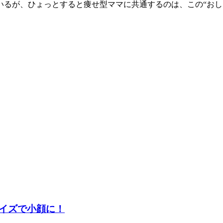
るが、ひょっとすると痩せ型ママに共通するのは、この“おし
イズで小顔に！