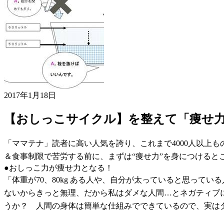
2017年1月18日
【おしっこサイクル】を整えて「痩せ力
「ママテナ」読者に高い人気を誇り、これまで4000人以上
＆食事制限で苦労する前に、まずは“痩せ力”を身につけると
●おしっこ力が痩せ力となる！
「体重が70、80kg ある人や、自分が太っていると思って
ないからきっと無理、だから私はダメな人間…とネガティブ
うか？ 人間の身体は簡単な仕組みでできているので、実は