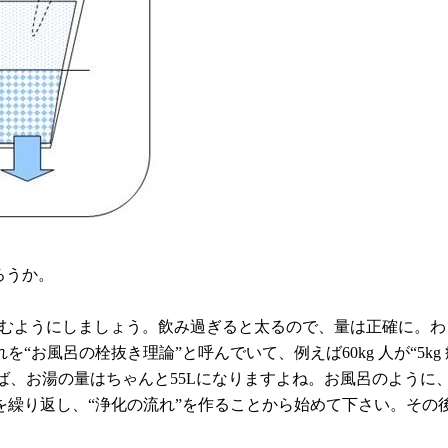
ろうか。
を飲むようにしましょう。飲み過ぎると太るので、量は正確に。
お風呂の栓抜き理論”と呼んでいて、例えば60kg 人が“5k
ば、お湯の量はちゃんと55Lになりますよね。お風呂のように
を繰り返し、“浄化の流れ”を作ることから始めて下さい。その