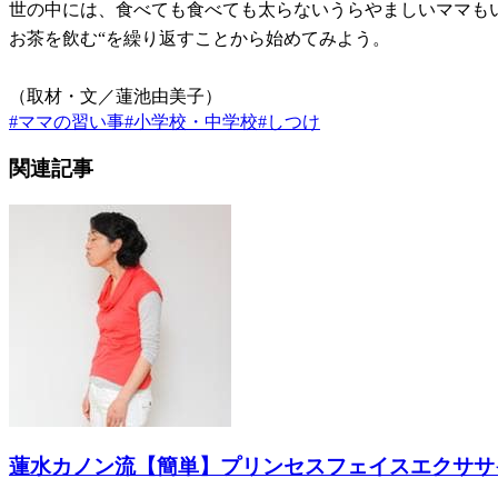
世の中には、食べても食べても太らないうらやましいママもい
お茶を飲む“を繰り返すことから始めてみよう。
（取材・文／蓮池由美子）
#
ママの習い事
#
小学校・中学校
#
しつけ
関連記事
蓮水カノン流【簡単】プリンセスフェイスエクササ