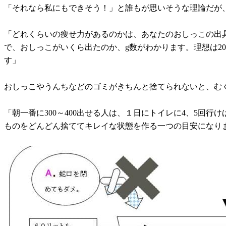
「それなら私にもできそう！」と誰もが思いそうな理論だが、
「どれくらいの痩せ力があるのかは、あなたのおしっこの出
で、おしっこがいくら出たのか、g数がわかります。理想は20
す」
おしっこやうんちなどのゴミがきちんと捨てられないと、む
「朝一番に300～400出せる人は、１日にトイレに4、5回行
ものをどんどん捨ててキレイな状態を作る一つの目安になり