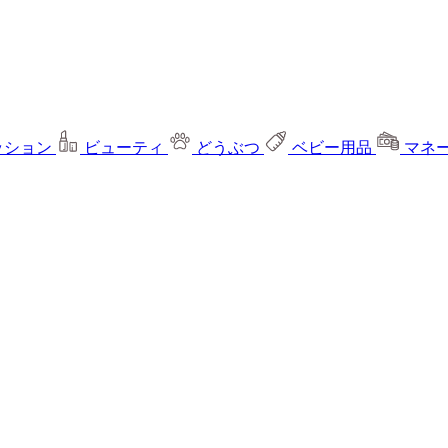
ッション
ビューティ
どうぶつ
ベビー用品
マネ