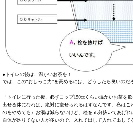
●トイレの後は、温かいお茶を！
では、この“おしっこ力”を高めるには、どうしたら良いのだ
「トイレに行った後、必ずコップ150ccくらい温かいお茶
出せる体になれば、絶対に痩せられるはずなんです。私はこれを“
のをやめても）お湯は減らないけど、栓を5L分抜いてあげれ
自体が足りてない人が多いので、入れて出して入れて出して