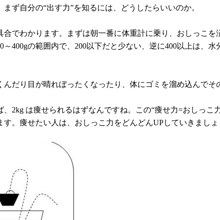
まず自分の“出す力”を知るには、どうしたらいいのか。
具合でわかります。まずは朝一番に体重計に乗り、おしっこを
0～400gの範囲内で、200以下だと少ない、逆に400以上は
くんだり目が晴れぼったくなったり、体にゴミを溜め込んでそ
けば、2kg は痩せられるはずなんですね。この“痩せ力=おし
ます。痩せたい人は、おしっこ力をどんどんUPしていきましょ