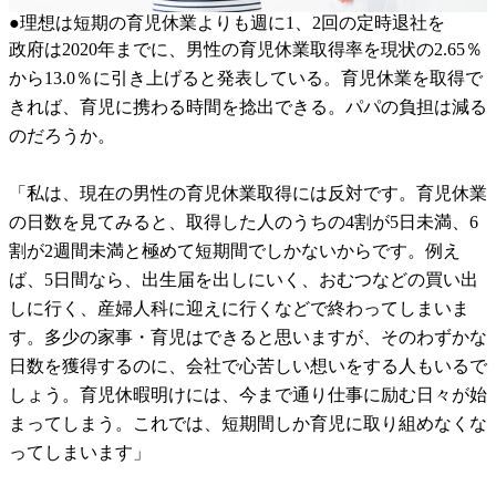
●理想は短期の育児休業よりも週に1、2回の定時退社を
政府は2020年までに、男性の育児休業取得率を現状の2.65％
から13.0％に引き上げると発表している。育児休業を取得で
きれば、育児に携わる時間を捻出できる。パパの負担は減る
のだろうか。
「私は、現在の男性の育児休業取得には反対です。育児休業
の日数を見てみると、取得した人のうちの4割が5日未満、6
割が2週間未満と極めて短期間でしかないからです。例え
ば、5日間なら、出生届を出しにいく、おむつなどの買い出
しに行く、産婦人科に迎えに行くなどで終わってしまいま
す。多少の家事・育児はできると思いますが、そのわずかな
日数を獲得するのに、会社で心苦しい想いをする人もいるで
しょう。育児休暇明けには、今まで通り仕事に励む日々が始
まってしまう。これでは、短期間しか育児に取り組めなくな
ってしまいます」