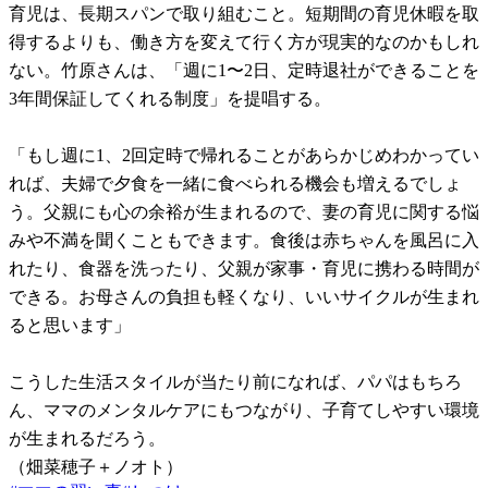
育児は、長期スパンで取り組むこと。短期間の育児休暇を取
得するよりも、働き方を変えて行く方が現実的なのかもしれ
ない。竹原さんは、「週に1〜2日、定時退社ができることを
3年間保証してくれる制度」を提唱する。
「もし週に1、2回定時で帰れることがあらかじめわかってい
れば、夫婦で夕食を一緒に食べられる機会も増えるでしょ
う。父親にも心の余裕が生まれるので、妻の育児に関する悩
みや不満を聞くこともできます。食後は赤ちゃんを風呂に入
れたり、食器を洗ったり、父親が家事・育児に携わる時間が
できる。お母さんの負担も軽くなり、いいサイクルが生まれ
ると思います」
こうした生活スタイルが当たり前になれば、パパはもちろ
ん、ママのメンタルケアにもつながり、子育てしやすい環境
が生まれるだろう。
（畑菜穂子＋ノオト）