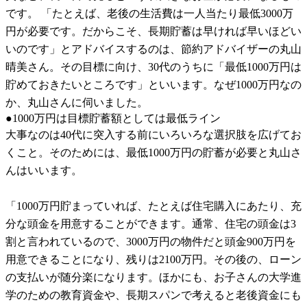
です。 「たとえば、老後の生活費は一人当たり最低3000万
円が必要です。だからこそ、長期貯蓄は早ければ早いほどい
いのです」とアドバイスするのは、節約アドバイザーの丸山
晴美さん。その目標に向け、30代のうちに「最低1000万円は
貯めておきたいところです」といいます。なぜ1000万円なの
か、丸山さんに伺いました。
●1000万円は目標貯蓄額としては最低ライン
大事なのは40代に突入する前にいろいろな選択肢を広げてお
くこと。そのためには、最低1000万円の貯蓄が必要と丸山さ
んはいいます。
「1000万円貯まっていれば、たとえば住宅購入にあたり、充
分な頭金を用意することができます。通常、住宅の頭金は3
割と言われているので、3000万円の物件だと頭金900万円を
用意できることになり、残りは2100万円。その後の、ローン
の支払いが随分楽になります。ほかにも、お子さんの大学進
学のための教育資金や、長期スパンで考えると老後資金にも