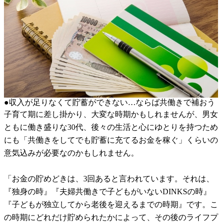
●収入が足りなくて貯蓄ができない…ならば共働きで補おう
子育て期に差し掛かり、大変な時期かもしれませんが、男女
ともに働き盛りな30代、後々の生活と心にゆとりを持つため
にも「共働きをしてでも貯蓄に充てるお金を稼ぐ」くらいの
意気込みが必要なのかもしれません。
「お金の貯めどきは、3回あると言われています。それは、
『独身の時』『夫婦共働きで子どもがいないDINKSの時』
『子どもが独立してから老後を迎えるまでの時期』です。こ
の時期にどれだけ貯められたかによって、その後のライフプ