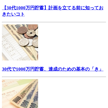
【30代1000万円貯蓄】計画を立てる前に知ってお
きたいコト
30代で1000万円貯蓄、達成のための基本の「き」