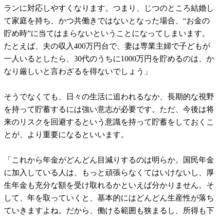
ランに対応しやすくなります。つまり、じつのところ結婚し
て家庭を持ち、かつ共働きではないとなった場合、“お金の
貯め時”に当てはまらないということになってしまいます。
たとえば、夫の収入400万円台で、妻は専業主婦で子どもが
一人いるとしたら、30代のうちに1000万円を貯めるのは、か
なり厳しいと言わざるを得ないでしょう」
そうでなくても、日々の生活に追われるなか、長期的な視野
を持って貯蓄するには強い意志が必要です。ただ、今後は将
来のリスクを回避するという意識を持って貯蓄をしておくこ
とが、より重要になるといいます。
「これから年金がどんどん目減りするのは明らか。国民年金
に加入している人は、もっと頑張らなくてはいけないし、厚
生年金も充分な額を受け取れるかといえば分かりません。そ
して、年を取っていくと、基本的にはどんどん生産性が落ち
ていきますよね。だから、働ける範囲も狭まるし、所得も下