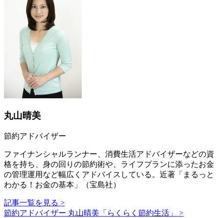
丸山晴美
節約アドバイザー
ファイナンシャルランナー、消費生活アドバイザーなどの資
格を持ち、身の回りの節約術や、ライフプランに添ったお金
の管理運用など幅広くアドバイスしている。近著「まるっと
わかる！お金の基本」（宝島社）
記事一覧を見る >
節約アドバイザー 丸山晴美「らくらく節約生活」 >