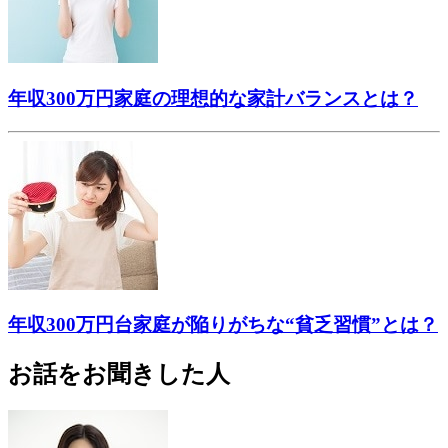
年収300万円家庭の理想的な家計バランスとは？
年収300万円台家庭が陥りがちな“貧乏習慣”とは？
お話をお聞きした人