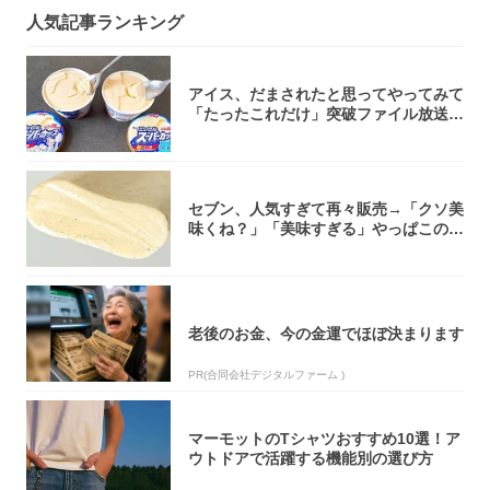
人気記事ランキング
アイス、だまされたと思ってやってみて
「たったこれだけ」突破ファイル放送で
大注目！...
セブン、人気すぎて再々販売→「クソ美
味くね？」「美味すぎる」やっぱこのク
オリティ...
老後のお金、今の金運でほぼ決まります
PR(合同会社デジタルファーム )
マーモットのTシャツおすすめ10選！ア
ウトドアで活躍する機能別の選び方