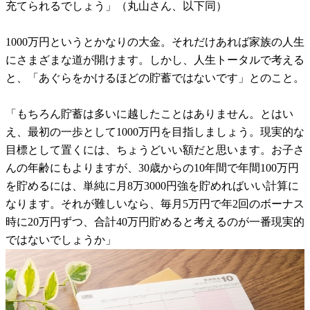
充てられるでしょう」（丸山さん、以下同）
1000万円というとかなりの大金。それだけあれば家族の人生
にさまざまな道が開けます。しかし、人生トータルで考える
と、「あぐらをかけるほどの貯蓄ではないです」とのこと。
「もちろん貯蓄は多いに越したことはありません。とはい
え、最初の一歩として1000万円を目指しましょう。現実的な
目標として置くには、ちょうどいい額だと思います。お子さ
んの年齢にもよりますが、30歳からの10年間で年間100万円
を貯めるには、単純に月8万3000円強を貯めればいい計算に
なります。それが難しいなら、毎月5万円で年2回のボーナス
時に20万円ずつ、合計40万円貯めると考えるのが一番現実的
ではないでしょうか」