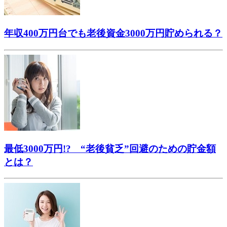
年収400万円台でも老後資金3000万円貯められる？
最低3000万円!? “老後貧乏”回避のための貯金額
とは？