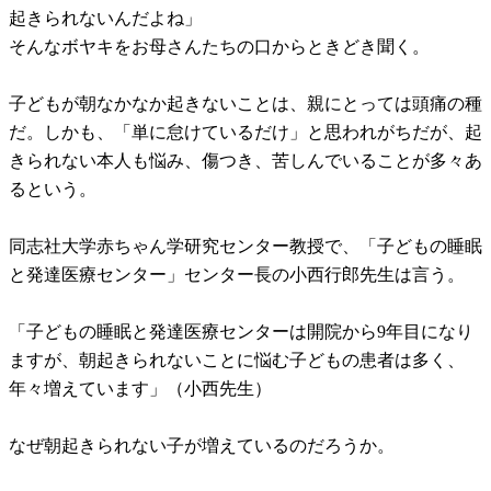
起きられないんだよね」
そんなボヤキをお母さんたちの口からときどき聞く。
子どもが朝なかなか起きないことは、親にとっては頭痛の種
だ。しかも、「単に怠けているだけ」と思われがちだが、起
きられない本人も悩み、傷つき、苦しんでいることが多々あ
るという。
同志社大学赤ちゃん学研究センター教授で、「子どもの睡眠
と発達医療センター」センター長の小西行郎先生は言う。
「子どもの睡眠と発達医療センターは開院から9年目になり
ますが、朝起きられないことに悩む子どもの患者は多く、
年々増えています」（小西先生）
なぜ朝起きられない子が増えているのだろうか。