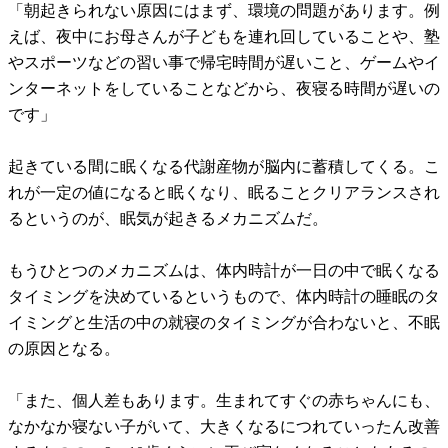
「朝起きられない原因にはまず、環境の問題があります。例
えば、夜中にお母さんが子どもを連れ回していることや、塾
やスポーツなどの習い事で帰宅時間が遅いこと、ゲームやイ
ンターネットをしていることなどから、夜寝る時間が遅いの
です」
起きている間に眠くなる代謝産物が脳内に蓄積してくる。こ
れが一定の値になると眠くなり、眠ることクリアランスされ
るというのが、眠気が起きるメカニズムだ。
もうひとつのメカニズムは、体内時計が一日の中で眠くなる
タイミングを決めているというもので、体内時計の睡眠のタ
イミングと生活の中の就寝のタイミングが合わないと、不眠
の原因となる。
「また、個人差もあります。生まれてすぐの赤ちゃんにも、
なかなか寝ない子がいて、大きくなるにつれていったん改善