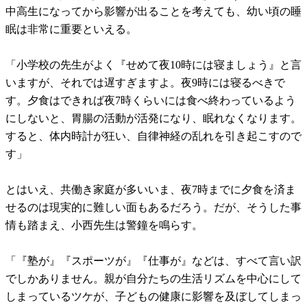
中高生になってから影響が出ることを考えても、幼い頃の睡
眠は非常に重要といえる。
「小学校の先生がよく『せめて夜10時には寝ましょう』と言
いますが、それでは遅すぎますよ。夜9時には寝るべきで
す。夕食はできれば夜7時くらいには食べ終わっているよう
にしないと、胃腸の活動が活発になり、眠れなくなります。
すると、体内時計が狂い、自律神経の乱れを引き起こすので
す」
とはいえ、共働き家庭が多いいま、夜7時までに夕食を済ま
せるのは現実的に難しい面もあるだろう。だが、そうした事
情も踏まえ、小西先生は警鐘を鳴らす。
「『塾が』『スポーツが』『仕事が』などは、すべて言い訳
でしかありません。親が自分たちの生活リズムを中心にして
しまっているツケが、子どもの健康に影響を及ぼしてしまっ