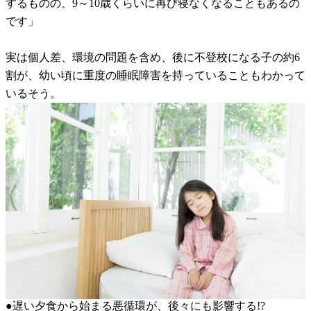
するものの、9～10歳くらいに再び寝なくなることもあるの
です」
実は個人差、環境の問題を含め、後に不登校になる子の約6
割が、幼い頃に重度の睡眠障害を持っていることもわかって
いるそう。
●遅い夕食から始まる悪循環が、後々にも影響する!?