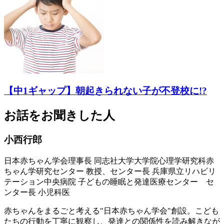
【中1ギャップ】朝起きられない子が不登校に!?
お話をお聞きした人
小西行郎
日本赤ちゃん学会理事長 同志社大学大学院心理学研究科赤
ちゃん学研究センター 教授、センター長 兵庫県立リハビリ
テーション中央病院 子どもの睡眠と発達医療センター セ
ンター長 小児科医
赤ちゃんをまるごと考える"日本赤ちゃん学会"創設。こども
たちの行動を丁寧に観察し、発達との関係性を読み解きなが