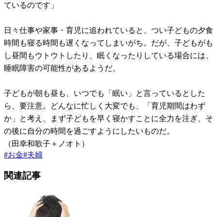
ているのです」
日々仕事や家事・育児に追われていると、つい子どもの夕食
時間も寝る時間も遅くなってしまいがち。だが、子どもがも
し昼間もウトウトしたり、眠くなったりしている場合には、
睡眠障害の可能性があるようだ。
子どもが朝も昼も、いつでも「眠い」と言っているとした
ら、要注意。どんなに忙しく大変でも、「育児期間はわず
か」と考え、まず子どもを早く寝かすことに全力を注ぎ、そ
の後に自分の時間を過ごすようにしたいものだ。
（田幸和歌子＋ノオト）
#
お金
#
夫婦
関連記事