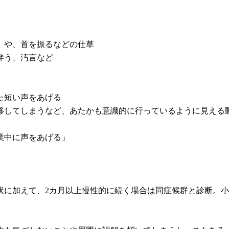
」や、首を振るなどの仕草
伴う、汚言など
た短い声をあげる
移してしまうなど、あたかも意識的に行っているように見える
業中に声をあげる」
に加えて、2カ月以上慢性的に続く場合は同症候群と診断。小学