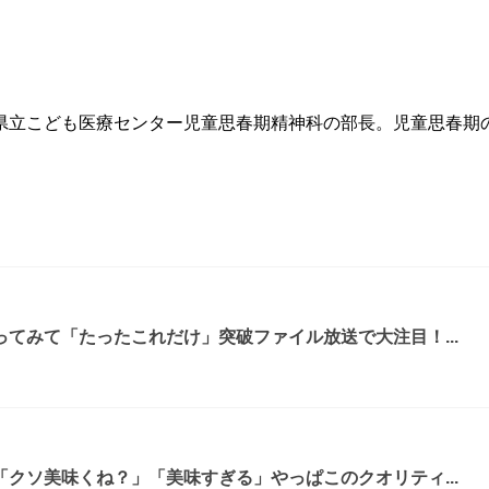
県立こども医療センター児童思春期精神科の部長。児童思春期
てみて「たったこれだけ」突破ファイル放送で大注目！...
クソ美味くね？」「美味すぎる」やっぱこのクオリティ...