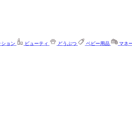
ッション
ビューティ
どうぶつ
ベビー用品
マネ