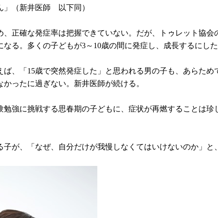
ん」（新井医師 以下同）
、正確な発症率は把握できていない。だが、トゥレット協会の
になる。多くの子どもが3～10歳の間に発症し、成長するにし
えば、「15歳で突然発症した」と思われる男の子も、あらため
なかったに過ぎない。新井医師が続ける。
験勉強に挑戦する思春期の子どもに、症状が再燃することは珍
る子が、「なぜ、自分だけが我慢しなくてはいけないのか」と