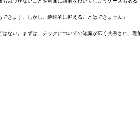
族も気づかないことや周囲に誤解を招いてしまうケースもある
もできます。しかし、継続的に抑えることはできません」
状ではない。まずは、チックについての知識が広く共有され、理