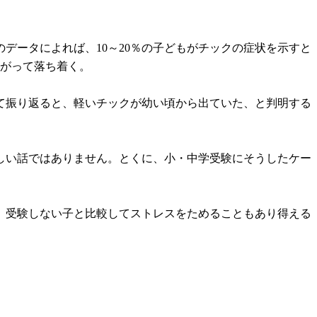
データによれば、10～20％の子どもがチックの症状を示すと
たがって落ち着く。
て振り返ると、軽いチックが幼い頃から出ていた、と判明する
しい話ではありません。とくに、小・中学受験にそうしたケー
、受験しない子と比較してストレスをためることもあり得える