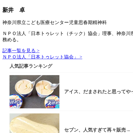
新井 卓
神奈川県立こども医療センター児童思春期精神科
ＮＰＯ法人「日本トゥレット（チック）協会」理事、神奈川
務める。
記事一覧を見る >
ＮＰＯ法人「日本トゥレット協会」 >
人気記事ランキング
アイス、だまされたと思ってやっ
セブン、人気すぎて再々販売→「