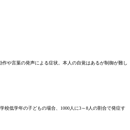
動作や言葉の発声による症状。本人の自覚はあるが制御が難し
校低学年の子どもの場合、1000人に3～8人の割合で発症す