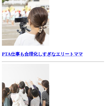
PTA仕事も合理化しすぎなエリートママ