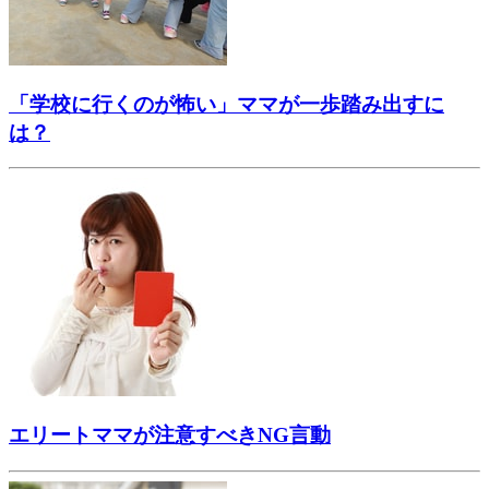
「学校に行くのが怖い」ママが一歩踏み出すに
は？
エリートママが注意すべきNG言動