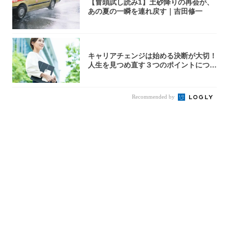
【冒頭試し読み1】土砂降りの再会が、
あの夏の一瞬を連れ戻す｜吉田修一
キャリアチェンジは始める決断が大切！
人生を見つめ直す３つのポイントについ
て解説し...
Recommended by