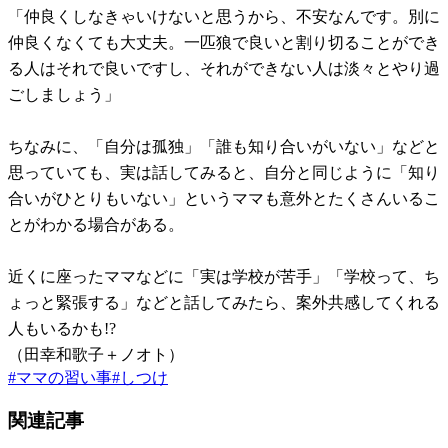
「仲良くしなきゃいけないと思うから、不安なんです。別に
仲良くなくても大丈夫。一匹狼で良いと割り切ることができ
る人はそれで良いですし、それができない人は淡々とやり過
ごしましょう」
ちなみに、「自分は孤独」「誰も知り合いがいない」などと
思っていても、実は話してみると、自分と同じように「知り
合いがひとりもいない」というママも意外とたくさんいるこ
とがわかる場合がある。
近くに座ったママなどに「実は学校が苦手」「学校って、ち
ょっと緊張する」などと話してみたら、案外共感してくれる
人もいるかも!?
（田幸和歌子＋ノオト）
#
ママの習い事
#
しつけ
関連記事