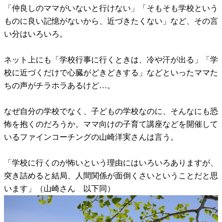
「仲良しのママがいないと行けない」「そもそも学校という
ものに良い記憶がないから、近づきたくない」など、その言
い分はいろいろ。
ネット上にも「学校行事に行くときは、冷や汗が出る」「学
校に近づくだけで心臓がどきどきする」などといったママた
ちの声がチラホラあるけど…。
なぜ自分の学校でなく、子どもの学校なのに、そんなにも恐
怖を抱くのだろうか。ママ向けの子育て講座などを開催して
いるファインコーチングの山崎洋実さんは言う。
「学校に行くのが怖いという理由にはいろいろありますが、
突き詰めると結局、人間関係が面倒くさいということだと思
います」（山崎さん 以下同）