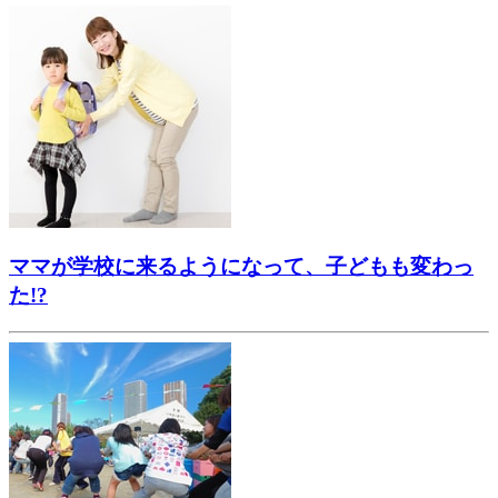
ママが学校に来るようになって、子どもも変わっ
た!?