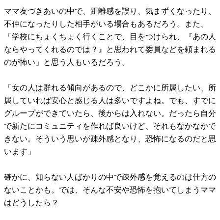
ママ友づきあいの中で、距離感を誤り、気まずくなったり、
不仲になったりした相手がいる場合もあるだろう。また、
「学校にちょくちょく行くことで、目をつけられ、『あの人
ならやってくれるのでは？』と思われて委員などを頼まれる
のが怖い」と思う人もいるだろう。
「女の人は群れる傾向があるので、どこかに所属したい、所
属していれば安心と感じる人は多いですよね。でも、すでに
グループができていたら、後からは入れない。だったら自分
で新たにコミュニティを作れば良いけど、それもなかなかで
きない。そういう思いが疎外感となり、恐怖になるのだと思
います」
確かに、知らない人ばかりの中で疎外感を覚えるのは仕方の
ないことかも。では、そんな不安や恐怖を抱いてしまうママ
はどうしたら？