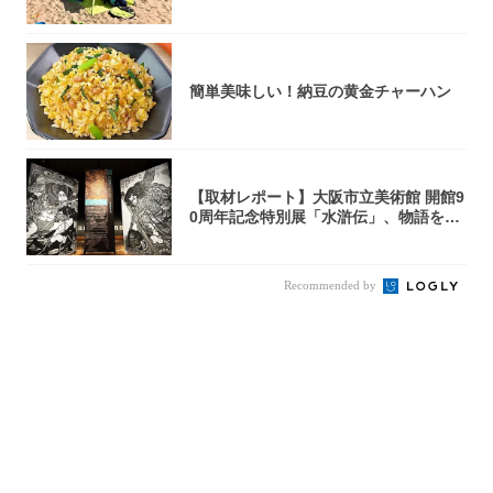
簡単美味しい！納豆の黄金チャーハン
【取材レポート】大阪市立美術館 開館9
0周年記念特別展「水滸伝」、物語を知
らない...
Recommended by