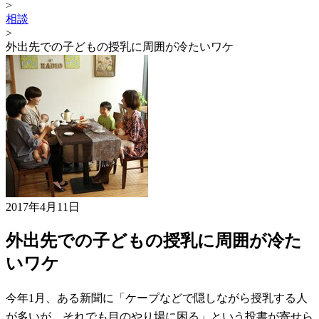
>
相談
>
外出先での子どもの授乳に周囲が冷たいワケ
2017年4月11日
外出先での子どもの授乳に周囲が冷た
いワケ
今年1月、ある新聞に「ケープなどで隠しながら授乳する人
が多いが、それでも目のやり場に困る」という投書が寄せら