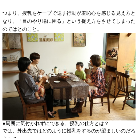
つまり、授乳をケープで隠す行動が羞恥心を感じる見え方と
なり、「目のやり場に困る」という捉え方をさせてしまった
のではとのこと。
●周囲に気付かれずにできる、授乳の仕方とは？
では、外出先ではどのように授乳をするのが望ましいのだろ