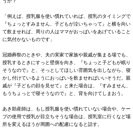
うか？
「例えば、授乳服を使い慣れていれば、授乳のタイミングで
『ちょっとすみません、子どもが泣いちゃって』と横を向い
て飲ませれば、周りの人はママがおっぱいをあげていること
に気付かないものです」
冠婚葬祭のときや、夫の実家で家族や親戚が集まる場でも、
授乳するときにすっと壁側を向き、『ちょっと子どもが眠り
そうなので』と、そっとしてほしい雰囲気を出しながら、寝
かし付けているようにおっぱいを飲ませればいいそうだ。親
戚が『子どもの顔を見せて』と来た場合は、『すみません、
もうちょっとで寝そうなので』と、背を向けてしまおう。
あき助産師は、もし授乳服を使い慣れていない場合や、ケー
プの使用で授乳が目立ちそうな場合は、授乳室に行くなど場
所を変えるほうが周囲への配慮になると話す。