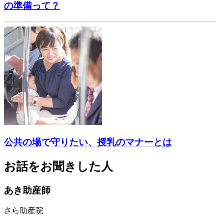
の準備って？
公共の場で守りたい、授乳のマナーとは
お話をお聞きした人
あき助産師
さら助産院