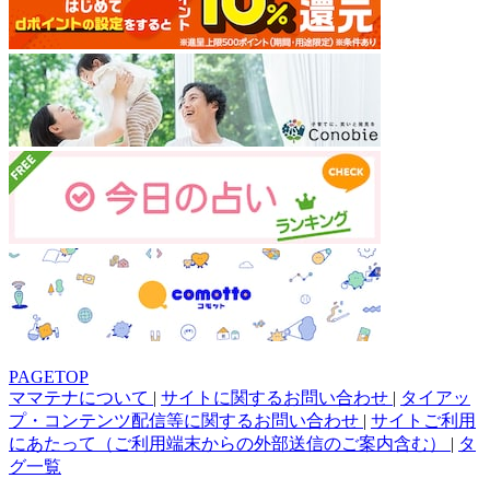
PAGETOP
ママテナについて
|
サイトに関するお問い合わせ
|
タイアッ
プ・コンテンツ配信等に関するお問い合わせ
|
サイトご利用
にあたって（ご利用端末からの外部送信のご案内含む）
|
タ
グ一覧