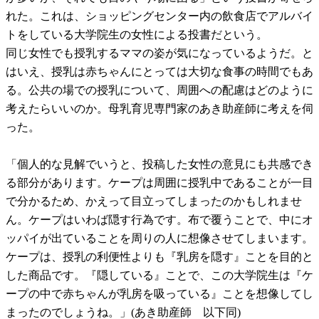
れた。これは、ショッピングセンター内の飲食店でアルバイ
トをしている大学院生の女性による投書だという。
同じ女性でも授乳するママの姿が気になっているようだ。と
はいえ、授乳は赤ちゃんにとっては大切な食事の時間でもあ
る。公共の場での授乳について、周囲への配慮はどのように
考えたらいいのか。母乳育児専門家のあき助産師に考えを伺
った。
「個人的な見解でいうと、投稿した女性の意見にも共感でき
る部分があります。ケープは周囲に授乳中であることが一目
で分かるため、かえって目立ってしまったのかもしれませ
ん。ケープはいわば隠す行為です。布で覆うことで、中にオ
ッパイが出ていることを周りの人に想像させてしまいます。
ケープは、授乳の利便性よりも『乳房を隠す』ことを目的と
した商品です。『隠している』ことで、この大学院生は『ケ
ープの中で赤ちゃんが乳房を吸っている』ことを想像してし
まったのでしょうね。」(あき助産師 以下同)