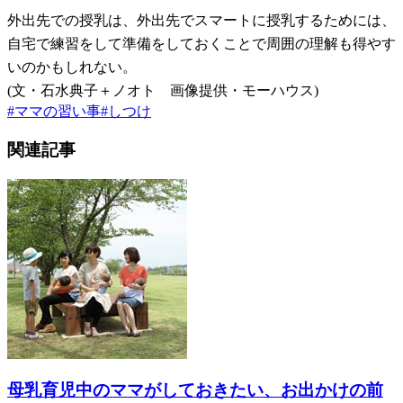
外出先での授乳は、外出先でスマートに授乳するためには、
自宅で練習をして準備をしておくことで周囲の理解も得やす
いのかもしれない。
(文・石水典子＋ノオト 画像提供・モーハウス)
#
ママの習い事
#
しつけ
関連記事
母乳育児中のママがしておきたい、お出かけの前