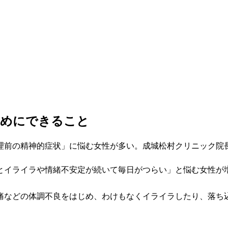
ためにできること
生理前の精神的症状」に悩む女性が多い。成城松村クリニック院
るとイライラや情緒不安定が続いて毎日がつらい」と悩む女性が
頭痛などの体調不良をはじめ、わけもなくイライラしたり、落ち