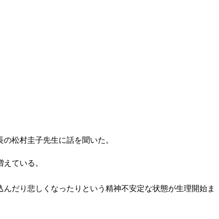
長の松村圭子先生に話を聞いた。
増えている。
込んだり悲しくなったりという精神不安定な状態が生理開始ま