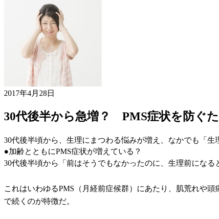
2017年4月28日
30代後半から急増？ PMS症状を防ぐ
30代後半頃から、生理にまつわる悩みが増え、なかでも「
●加齢とともにPMS症状が増えている？
30代後半頃から「前はそうでもなかったのに、生理前にな
これはいわゆるPMS（月経前症候群）にあたり、肌荒れや
で続くのが特徴だ。