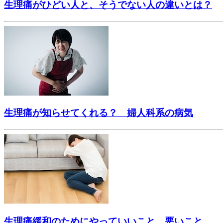
生理痛がひどい人と、そうでない人の違いとは？
生理痛が知らせてくれる？ 婦人科系の病気
生理痛緩和のためにやっていいこと、悪いこと