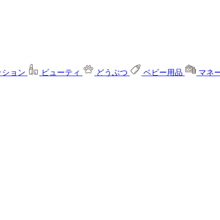
ッション
ビューティ
どうぶつ
ベビー用品
マネ