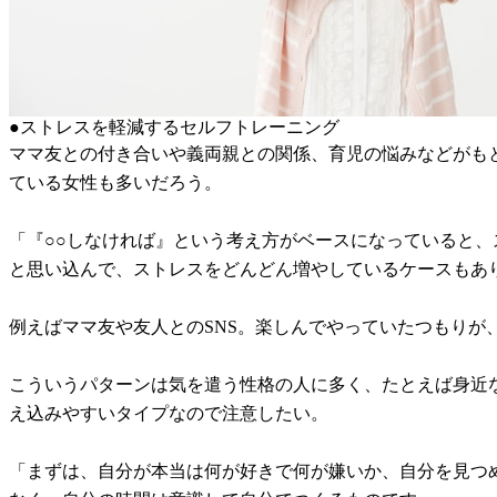
●ストレスを軽減するセルフトレーニング
ママ友との付き合いや義両親との関係、育児の悩みなどがも
ている女性も多いだろう。
「『○○しなければ』という考え方がベースになっていると
と思い込んで、ストレスをどんどん増やしているケースもあ
例えばママ友や友人とのSNS。楽しんでやっていたつもり
こういうパターンは気を遣う性格の人に多く、たとえば身近
え込みやすいタイプなので注意したい。
「まずは、自分が本当は何が好きで何が嫌いか、自分を見つ