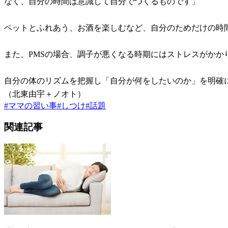
なく、自分の時間は意識して自分でつくるものです」
ペットとふれあう、お酒を楽しむなど、自分のためだけの時
また、PMSの場合、調子が悪くなる時期にはストレスがか
自分の体のリズムを把握し「自分が何をしたいのか」を明確
（北東由宇＋ノオト）
#
ママの習い事
#
しつけ
#
話題
関連記事