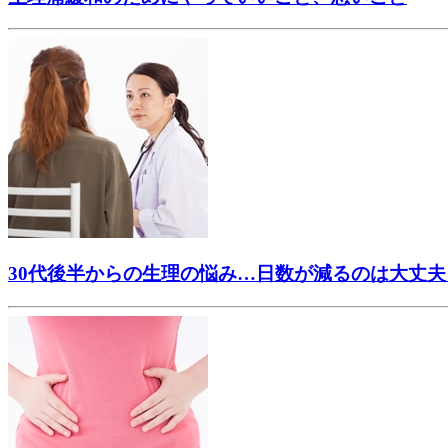
30代後半からの生理の悩み…日数が減るのは大丈夫