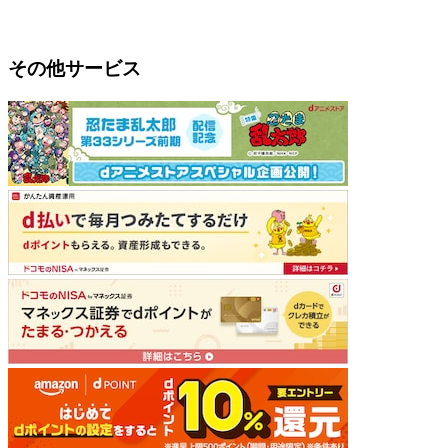
その他サービス