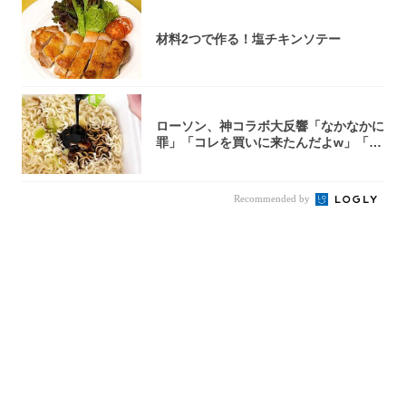
材料2つで作る！塩チキンソテー
ローソン、神コラボ大反響「なかなかに
罪」「コレを買いに来たんだよw」「３
件まわっ...
Recommended by