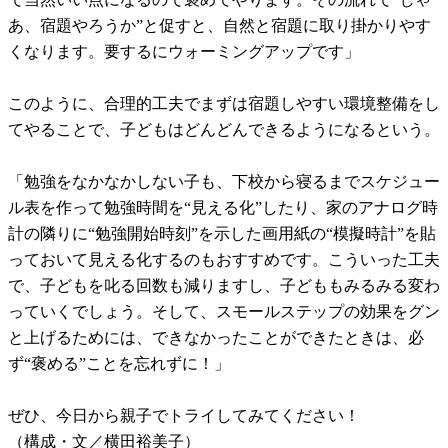
あ、宿題やろうか”と促すと、自然と宿題に取り掛かりやす
くなります。要するにウォーミングアップです」
このように、合理的工夫でまずは宿題しやすい環境整備をし
てやることで、子どもはどんどんできるようになるという。
「勉強をなかなかしない子も、下校から寝るまでスケジュー
ル表を作って勉強時間を“見える化”したり、家のアナログ時
計の隣りに“勉強開始時刻”を示した画用紙の“模擬時計”を貼
っておいて見える化するのもおすすめです。こういった工夫
で、子どもを叱る回数も減りますし、子どももみるみる変わ
っていくでしょう。そして、スモールステップの効果をグン
と上げるためには、できなかったことができたときは、必
ず“褒める”ことを忘れずに！」
ぜひ、今日から親子でトライしてみてください！
（構成・文／横田裕美子）