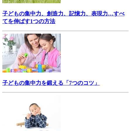
子どもの集中力、創造力、記憶力、表現力…すべ
てを伸ばす1つの方法
子どもの集中力を鍛える「7つのコツ」