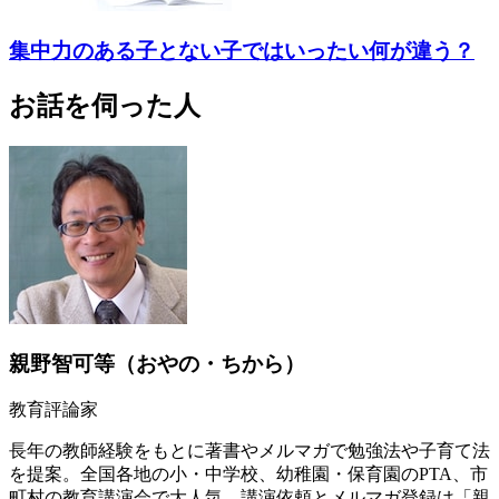
集中力のある子とない子ではいったい何が違う？
お話を伺った人
親野智可等（おやの・ちから）
教育評論家
長年の教師経験をもとに著書やメルマガで勉強法や子育て法
を提案。全国各地の小・中学校、幼稚園・保育園のPTA、市
町村の教育講演会で大人気。講演依頼とメルマガ登録は「親