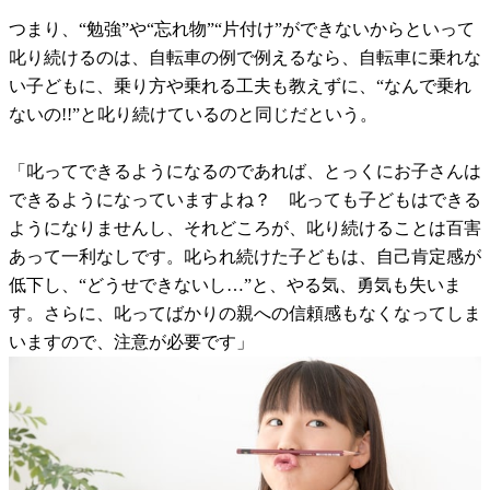
つまり、“勉強”や“忘れ物”“片付け”ができないからといって
叱り続けるのは、自転車の例で例えるなら、自転車に乗れな
い子どもに、乗り方や乗れる工夫も教えずに、“なんで乗れ
ないの!!”と叱り続けているのと同じだという。
「叱ってできるようになるのであれば、とっくにお子さんは
できるようになっていますよね？ 叱っても子どもはできる
ようになりませんし、それどころが、叱り続けることは百害
あって一利なしです。叱られ続けた子どもは、自己肯定感が
低下し、“どうせできないし…”と、やる気、勇気も失いま
す。さらに、叱ってばかりの親への信頼感もなくなってしま
いますので、注意が必要です」