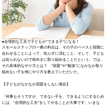
●合理的な工夫で子どもが“できる子”になる！
スモールステップの一番の利点は、その子のペースと段階に
合わせることによって、叱らずに済むこと。そして、子ども
は叱られないので前向きに取り組めることだという。では、
その具体的なやり方とは？ “宿題”や“勉強”になかなか取り
組めない子を例にやり方を教えていただいた。
【子どもがなかなか宿題をしない場合】
「何事もそうですが、できない子を、できるようにするため
には、“合理的な工夫”をしてやることが大事です。いきな