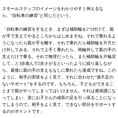
スモールステップのイメージをわかりやすく例えるな
ら、“自転車の練習”と同じだという。
「自転車の練習をするとき、まずは補助輪を2つ付けて、親
が手で支えてやるところからはじめますね。それで乗れるよ
うになったら親が手を離す。それで乗れたら補助輪を片方だ
け外してみる。それで上手く乗れたら、両輪外して親の手の
支えだけで乗る。それで無理だったら、また補助輪を片輪戻
して…と3歩進んで2歩さがるといったように繰り返しなが
ら、最後に親の手の支えもなしに乗れたら達成ですね。この
ように、相手の実状をよく見て、それに合わせた“過不足の
ないサポート”をするのです。もちろん、子どもができるこ
とまで親がやってしまってはいけません。それは過保護にな
ってしまい、逆にお子さんの成長の足を引っ張ることになっ
てしまうので。相手をよく見て、できない部分をサポートす
るのがポイントです」