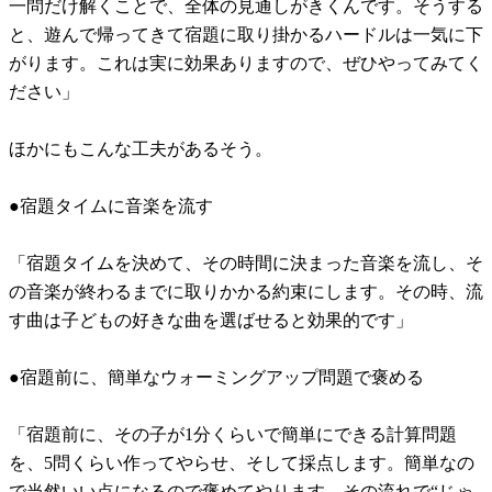
一問だけ解くことで、全体の見通しがきくんです。そうする
と、遊んで帰ってきて宿題に取り掛かるハードルは一気に下
がります。これは実に効果ありますので、ぜひやってみてく
ださい」
ほかにもこんな工夫があるそう。
●宿題タイムに音楽を流す
「宿題タイムを決めて、その時間に決まった音楽を流し、そ
の音楽が終わるまでに取りかかる約束にします。その時、流
す曲は子どもの好きな曲を選ばせると効果的です」
●宿題前に、簡単なウォーミングアップ問題で褒める
「宿題前に、その子が1分くらいで簡単にできる計算問題
を、5問くらい作ってやらせ、そして採点します。簡単なの
で当然いい点になるので褒めてやります。その流れで“じゃ