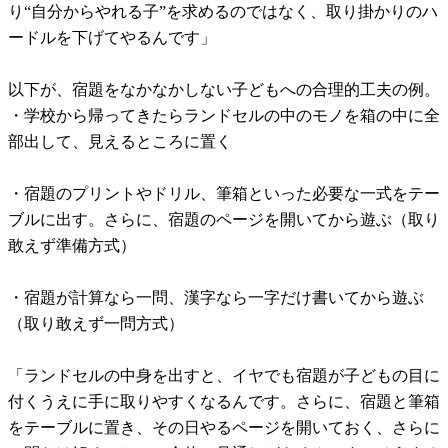
り“自分からやれる子”を求めるのではなく、取り掛かりのハ
ードルを下げてやるんです」
以下が、宿題をなかなかしない子どもへの合理的工夫の例。
・学校から帰ってきたらランドセルの中のモノを箱の中に全
部出して、見えるところに置く
・宿題のプリントやドリル、筆箱といった必要な一式をテー
ブルに出す。さらに、宿題のページを開いてから遊ぶ（取り
敢えず準備方式）
・宿題が計算なら一問、漢字なら一字だけ書いてから遊ぶ
（取り敢えず一問方式）
「ランドセルの中身を出すと、イヤでも宿題が子どもの目に
付くうえに手に取りやすくなるんです。さらに、宿題と筆箱
をテーブルに置き、その日やるページを開いておく、さらに