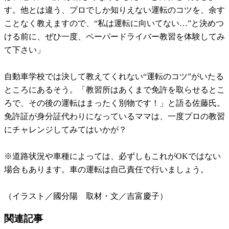
す。他とは違う、プロでしか知りえない運転のコツを、余す
ことなく教えますので、“私は運転に向いてない…”と決めつ
ける前に、ぜひ一度、ペーパードライバー教習を体験してみ
て下さい」
自動車学校では決して教えてくれない“運転のコツ”がいたる
ところにあるそう。「教習所はあくまで免許を取らせるとこ
ろで、その後の運転はまったく別物です！」と語る佐藤氏。
免許証が身分証代わりになっているママは、一度プロの教習
にチャレンジしてみてはいかが？
※道路状況や車種によっては、必ずしもこれがOKではない
場合もあります。車の運転は自己責任で行いましょう。
（イラスト／國分陽 取材・文／吉富慶子）
関連記事