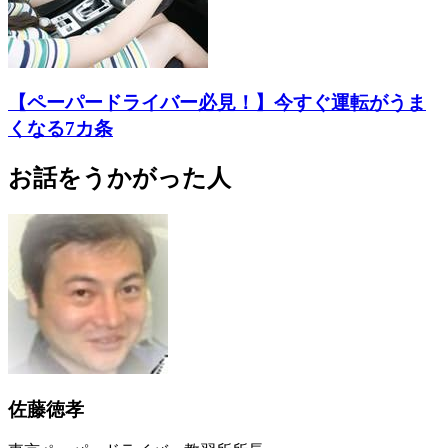
【ペーパードライバー必見！】今すぐ運転がうま
くなる7カ条
お話をうかがった人
佐藤徳孝