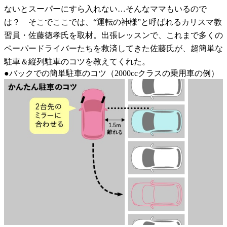
ないとスーパーにすら入れない…そんなママもいるので
は？ そこでここでは、“運転の神様”と呼ばれるカリスマ教
習員・佐藤徳孝氏を取材。出張レッスンで、これまで多くの
ペーパードライバーたちを救済してきた佐藤氏が、超簡単な
駐車＆縦列駐車のコツを教えてくれた。
●バックでの簡単駐車のコツ（2000ccクラスの乗用車の例）