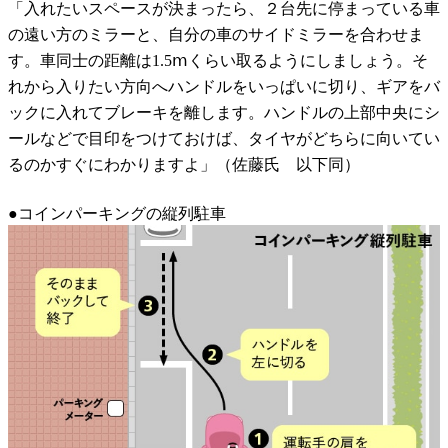
「入れたいスペースが決まったら、２台先に停まっている車
の遠い方のミラーと、自分の車のサイドミラーを合わせま
す。車同士の距離は1.5ⅿくらい取るようにしましょう。そ
れから入りたい方向へハンドルをいっぱいに切り、ギアをバ
ックに入れてブレーキを離します。ハンドルの上部中央にシ
ールなどで目印をつけておけば、タイヤがどちらに向いてい
るのかすぐにわかりますよ」（佐藤氏 以下同）
●コインパーキングの縦列駐車