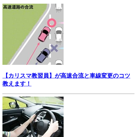
【カリスマ教習員】が高速合流と車線変更のコツ
教えます！