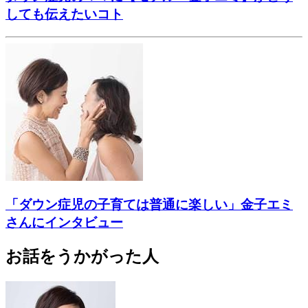
しても伝えたいコト
「ダウン症児の子育ては普通に楽しい」金子エミ
さんにインタビュー
お話をうかがった人