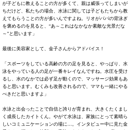
が子どもに教えることの方が多くて、親は威張ってしまいが
ちだけど、私たちの場合、水泳に関しては子どもたちから教
えてもらうことの方が多いんですよね。リオがパパの背泳ぎ
を褒めるのを見ると、“あ～これはなかなか素敵な光景だな
～”と思います」
最後に美容家として、金子さんからアドバイス！
「スポーツをしている高齢の方の足を見ると、やっぱり、水
泳をやっている人の足が一番キレイなんですね。水圧を受け
るし、水のなかでは必ず足が動くので、マッサージ効果もあ
ると思います。むくみも改善されるので、ママも一緒にやる
べきだと思いますよ」
水泳と出会ったことで自信と誇りが育まれ、大きくたくまし
く成長したカイトくん。やがて水泳は、家族にとって素晴ら
しいコミュニケーションの場に…。インタビュー中に見た金