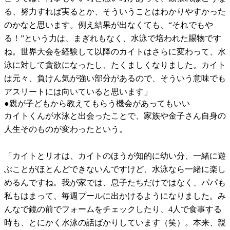
る、努力すれば実るとか、そういうことはわかりやすかった
のかなと思います。例え結果が出なくても、“それでもや
る！”という力は、まぎれもなく、水泳で培われた賜物です
ね。世界大会を経験して以降のカイトはさらに変わって、水
泳に対して貪欲になったし、たくましくなりました。カイト
は元々、負けん気が強い部分があるので、そういう意味でも
アスリートには向いていると思います」
●親が子どもから教えてもらう機会があってもいい
カイトくんが水泳と出会ったことで、家族や金子さん自身の
人生そのものが変わったという。
「カイトとリオは、カイトのほうが知的に幼い分、一緒に遊
ぶことがほとんどできないんですけど、水泳なら一緒に楽し
めるんですね。我が家では、息子たちだけではなく、パパも
私もはまって、毎週プールに出かけるようになりました。み
んなで鏡の前でフォームをチェックしたり、4人で食事する
時も、とにかく水泳の話ばかりしています（笑）。本来、親