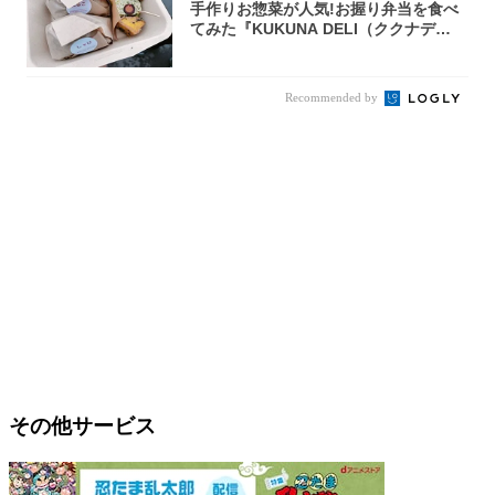
手作りお惣菜が人気!お握り弁当を食べ
てみた『KUKUNA DELI（ククナデ
リ）...
Recommended by
その他サービス