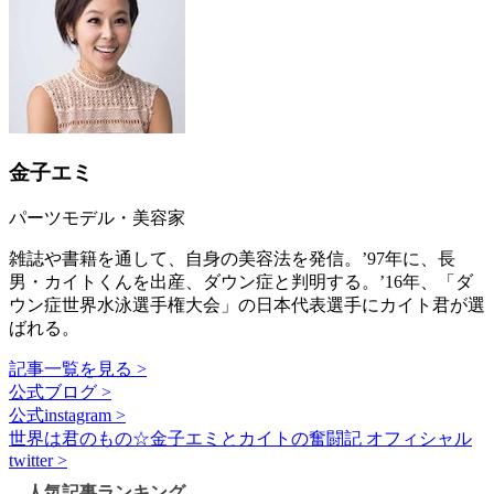
金子エミ
パーツモデル・美容家
雑誌や書籍を通して、自身の美容法を発信。’97年に、長
男・カイトくんを出産、ダウン症と判明する。’16年、「ダ
ウン症世界水泳選手権大会」の日本代表選手にカイト君が選
ばれる。
記事一覧を見る >
公式ブログ >
公式instagram >
世界は君のもの☆金子エミとカイトの奮闘記 オフィシャル
twitter >
人気記事ランキング