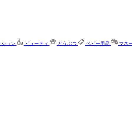
ッション
ビューティ
どうぶつ
ベビー用品
マネ