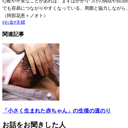
心配や不安なことがあれば、まずはかかりつけの病院や自治
でも容易につながりやすくなっている。周囲と協力しながら
（阿部花恵＋ノオト）
#
お金
#
夫婦
関連記事
「小さく生まれた赤ちゃん」の生後の道のり
お話をお聞きした人