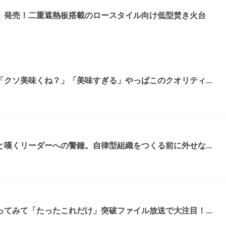
』発売！二重遮熱板搭載のロースタイル向け低型焚き火台
クソ美味くね？」「美味すぎる」やっぱこのクオリティ...
嘆くリーダーへの警鐘。自律型組織をつくる前に外せな...
てみて「たったこれだけ」突破ファイル放送で大注目！...