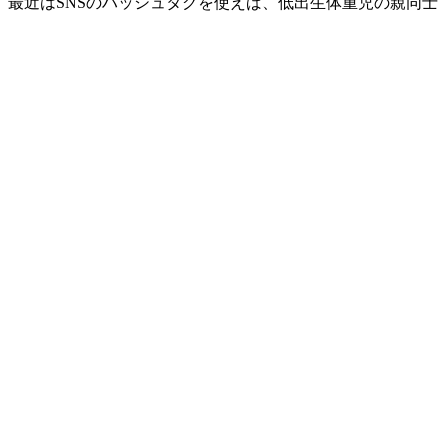
最近はSNSのハッシュタグを使えば、低出生体重児の親同士