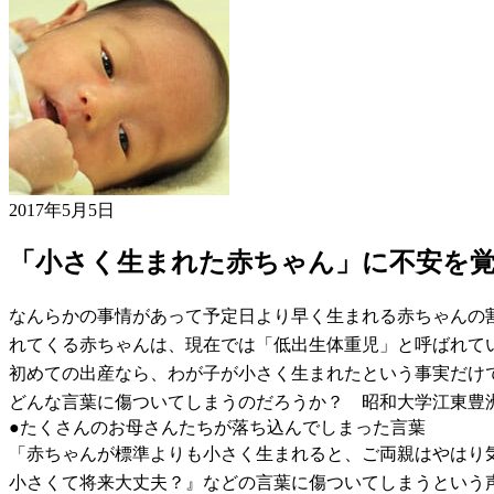
2017年5月5日
「小さく生まれた赤ちゃん」に不安を
なんらかの事情があって予定日より早く生まれる赤ちゃんの割合
れてくる赤ちゃんは、現在では「低出生体重児」と呼ばれて
初めての出産なら、わが子が小さく生まれたという事実だけ
どんな言葉に傷ついてしまうのだろうか？ 昭和大学江東豊
●たくさんのお母さんたちが落ち込んでしまった言葉
「赤ちゃんが標準よりも小さく生まれると、ご両親はやはり
小さくて将来大丈夫？』などの言葉に傷ついてしまうという