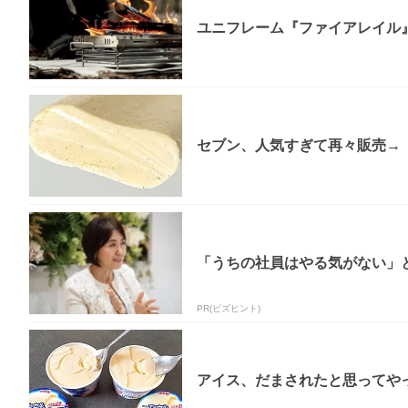
ユニフレーム『ファイアレイル
セブン、人気すぎて再々販売→「
「うちの社員はやる気がない」と
PR(ビズヒント)
アイス、だまされたと思ってやっ