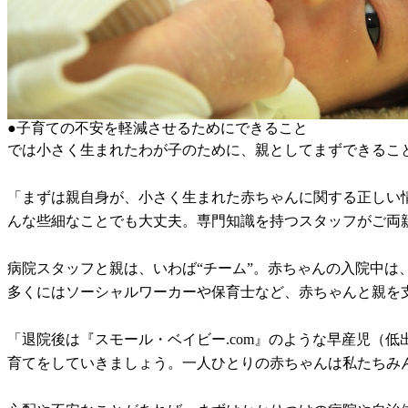
●子育ての不安を軽減させるためにできること
では小さく生まれたわが子のために、親としてまずできる
「まずは親自身が、小さく生まれた赤ちゃんに関する正しい
んな些細なことでも大丈夫。専門知識を持つスタッフがご両
病院スタッフと親は、いわば“チーム”。赤ちゃんの入院中は
多くにはソーシャルワーカーや保育士など、赤ちゃんと親を
「退院後は『スモール・ベイビー.com』のような早産児（
育てをしていきましょう。一人ひとりの赤ちゃんは私たちみん