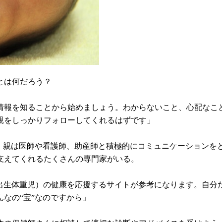
ことは何だろう？
情報を知ることから始めましょう。わからないこと、心配なこ
親をしっかりフォローしてくれるはずです」
、親は医師や看護師、助産師と積極的にコミュニケーションをと
支えてくれるたくさんの専門家がいる。
低出生体重児）の健康を応援するサイトが参考になります。自
なの“宝”なのですから」