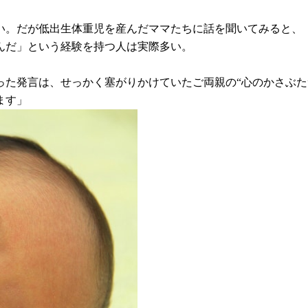
い。だが低出生体重児を産んだママたちに話を聞いてみると、
んだ」という経験を持つ人は実際多い。
った発言は、せっかく塞がりかけていたご両親の“心のかさぶた
ます」