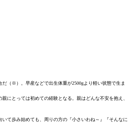
だ（※）。早産などで出生体重が2500gより軽い状態で生ま
の親にとっては初めての経験となる。親はどんな不安を抱え、
向いて歩み始めても、周りの方の『小さいわね～』『そんなに