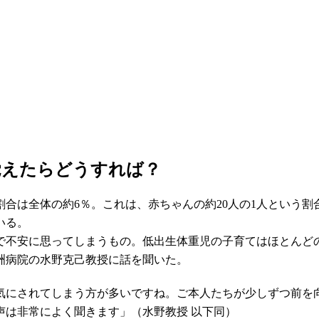
覚えたらどうすれば？
は全体の約6％。これは、赤ちゃんの約20人の1人という割合
いる。
で不安に思ってしまうもの。低出生体重児の子育てはほとんど
洲病院の水野克己教授に話を聞いた。
気にされてしまう方が多いですね。ご本人たちが少しずつ前を
声は非常によく聞きます」（水野教授 以下同）