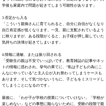
学後も家庭内で問題が起きてしまう可能性があります」
3.否定から入る
「こういう親御さんに育てられると、自分に自信がなくなり
自己肯定感が低くなります。一見、親に支配されているよう
に映りますが、ある段階がくると、お子様が押し殺していた
気持ちの決壊が起きてしまいます」
4.情報に過敏、または振り回される
「受験生の親は不安でいっぱいです。教育雑誌の記事やネッ
トの情報に惑わされ、挙句の果てに、“私は子どもの為にこ
んなにやっている”と主人公が入れ替わってしまうケースも
あります。そして気づかないうちに、子どもをミスリードし
てしまうことになるのです」
最後に、「わが子が学校の授業についていけない」「学校が
楽しめない」などの事態に陥らないために、受験の段階で親