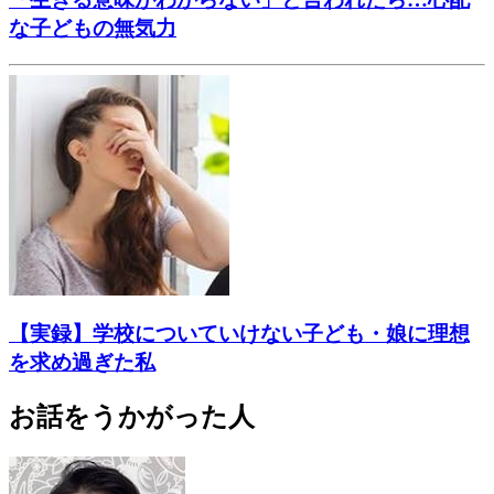
な子どもの無気力
【実録】学校についていけない子ども・娘に理想
を求め過ぎた私
お話をうかがった人