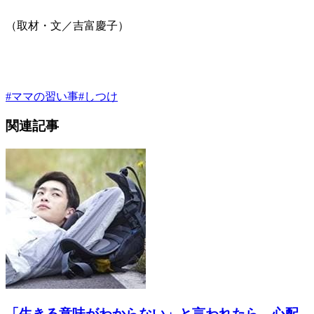
（取材・文／吉富慶子）
#
ママの習い事
#
しつけ
関連記事
「生きる意味がわからない」と言われたら…心配