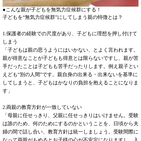
●こんな親が子どもを無気力症候群にする！
子どもを“無気力症候群”にしてしまう親の特徴とは？
1.保護者の経験での尺度があり、子どもに理想を押し付けて
しまう
「子どもは親の思うようにはいかない、とよく言われます。
親が得意なことが子どもも得意とは限らないですし、親が苦
手だったことは子どもも苦手だったりします。例え親子とい
えども“別の人間”です。親自身の出来る・出来ないを基準に
してしまうと、子どもはかなりの負担を抱えることになりま
す」
2.両親の教育方針が一致していない
「母親に任せっきり、父親に任せっきりはいけません。受験
は誰のため、何のためにするのかということを、日頃から夫
婦の間で話し合い、教育方針は統一しましょう。受験間際に
なって両親がもめるとお子様の心が不安定になりますし、入