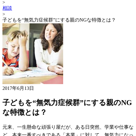
>
相談
>
子どもを“無気力症候群”にする親のNGな特徴とは？
2017年6月13日
子どもを“無気力症候群”にする親のNG
な特徴とは？
元来、一生懸命な頑張り屋だが、ある日突然、学業や仕事な
ど、本来一番すべきである「本業」に対して、無気力になっ