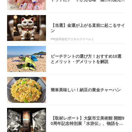
完成！
【当選】金運が上がる直前に起こるサイ
ン
PR(合同会社デジタルファーム )
ビーチテントの選び方！おすすめ10選
とメリット・デメリットを解説
簡単美味しい！納豆の黄金チャーハン
【取材レポート】大阪市立美術館 開館9
0周年記念特別展「水滸伝」、物語を知
らない...