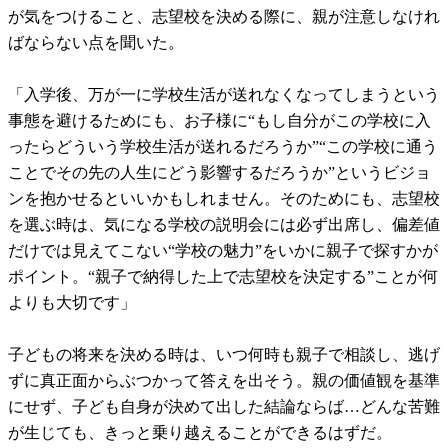
が気をつけること、志望校を決める際に、親が注意しなけれ
ばならない点を聞いた。
「入学後、万が一に学校生活が送れなくなってしまうという
事態を避けるためにも、お子様に“もし自分がこの学校に入
ったらどういう学校生活が送れるだろうか”“この学校に通う
ことでその先の人生にどう影響するだろうか”というビジョ
ンを抱かせるといいかもしれません。そのためにも、志望校
を選ぶ時は、気になる学校の説明会には必ず出席し、偏差値
だけでは見えてこない“学校の魅力”をいかに親子で探すかが
ポイント。“親子で納得した上で志望校を決定する”ことが何
よりも大切です」
子どもの将来を決める時は、いつ何時も親子で相談し、逃げ
ずに真正面からぶつかって答えを出そう。親の価値観を基準
にせず、子ども自身が決めて出した結論ならば…どんな苦難
が生じても、きっと乗り越えることができるはずだ。