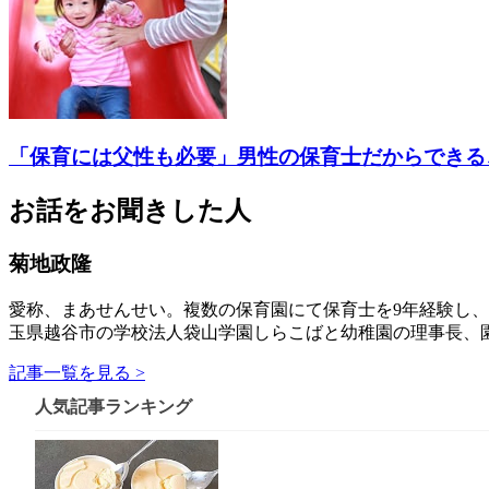
「保育には父性も必要」男性の保育士だからできる
お話をお聞きした人
菊地政隆
愛称、まあせんせい。複数の保育園にて保育士を9年経験し、
玉県越谷市の学校法人袋山学園しらこばと幼稚園の理事長、
記事一覧を見る >
人気記事ランキング