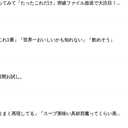
てみて「たったこれだけ」突破ファイル放送で大注目！...
これ1番」「世界一おいしいかも知れない」「飲めそう」
日間お試し。
まく再現してる」「スープ美味い具材邪魔ってくらい美...