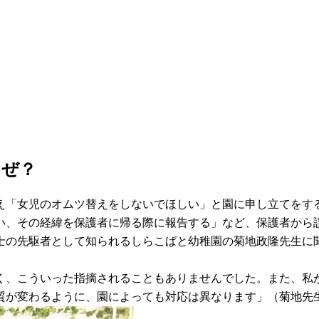
なぜ？
え「女児のオムツ替えをしないでほしい」と園に申し立てをす
い、その経緯を保護者に帰る際に報告する」など、保護者から
士の先駆者として知られるしらこばと幼稚園の菊地政隆先生に
く、こういった指摘されることもありませんでした。また、私
質が変わるように、園によっても対応は異なります」（菊地先