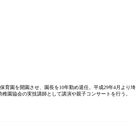
育園を開園させ、園長を10年勤め退任。平成29年4月より埼
幼稚園協会の実技講師として講演や親子コンサートを行う。