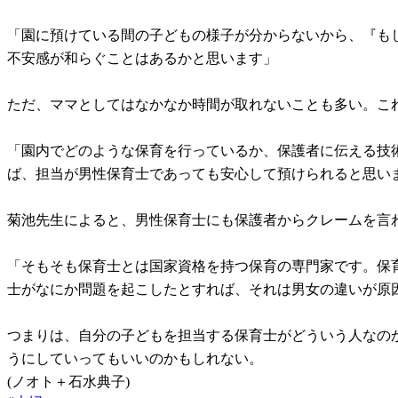
「園に預けている間の子どもの様子が分からないから、『も
不安感が和らぐことはあるかと思います」
ただ、ママとしてはなかなか時間が取れないことも多い。こ
「園内でどのような保育を行っているか、保護者に伝える技
ば、担当が男性保育士であっても安心して預けられると思い
菊池先生によると、男性保育士にも保護者からクレームを言
「そもそも保育士とは国家資格を持つ保育の専門家です。保
士がなにか問題を起こしたとすれば、それは男女の違いが原
つまりは、自分の子どもを担当する保育士がどういう人なの
うにしていってもいいのかもしれない。
(ノオト＋石水典子)