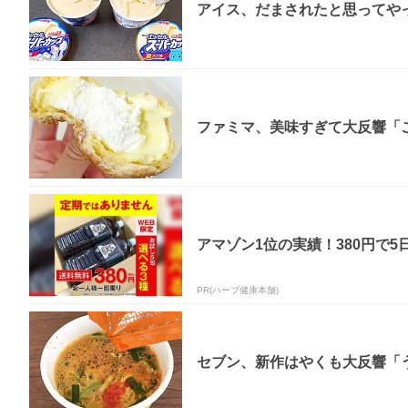
アイス、だまされたと思ってやっ
ファミマ、美味すぎて大反響「
アマゾン1位の実績！380円で5
PR(ハーブ健康本舗)
セブン、新作はやくも大反響「う