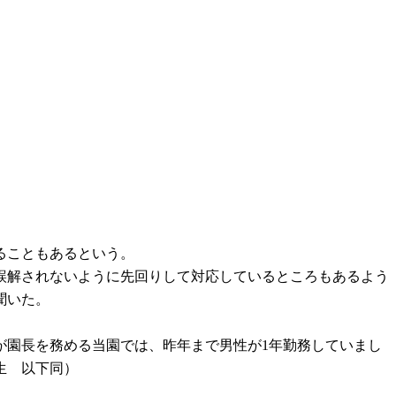
ることもあるという。
誤解されないように先回りして対応しているところもあるよう
聞いた。
が園長を務める当園では、昨年まで男性が1年勤務していまし
生 以下同）