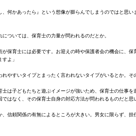
し、何かあったら』という想像が膨らんでしまうのではと思い
れについては、保育士の力量が問われるのだとか。
術が保育士には必要です。お迎えの時や保護者会の機会に、保
ますよ」
われやすいタイプとまったく言われないタイプがいるとか。そ
育士は子どもたちと遊ぶイメージが強いため、保育士の仕事を
因ではなく、その保育士自身の対応方法が問われるものだと思
か、信頼関係の有無によるところが大きい。男女に限らず、担