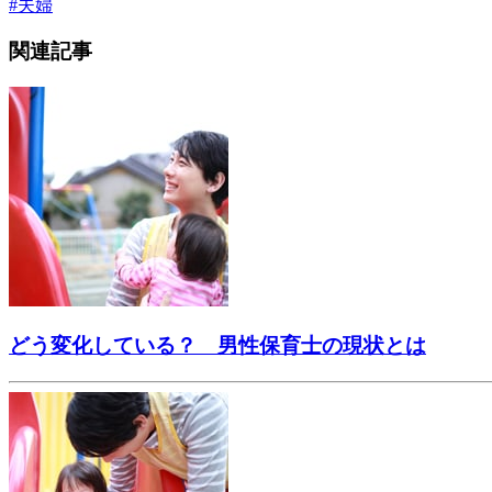
#
夫婦
関連記事
どう変化している？ 男性保育士の現状とは