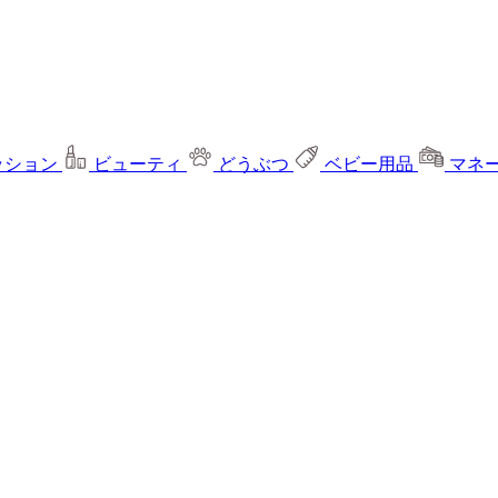
ッション
ビューティ
どうぶつ
ベビー用品
マネ