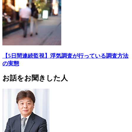
【5日間連続監視】浮気調査が行っている調査方法
の実態
お話をお聞きした人