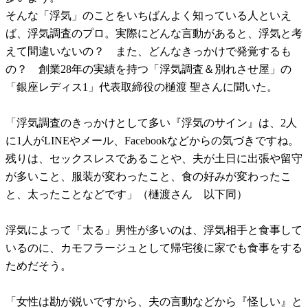
そんな「浮気」のことをいちばんよく知っている人といえ
ば、浮気調査のプロ。実際にどんな言動があると、浮気と考
えて間違いないの？ また、どんなきっかけで発覚するも
の？ 創業28年の実績を持つ「浮気調査＆別れさせ屋」の
「銀座レディス1」代表取締役の樋渡 聖さんに聞いた。
「浮気調査のきっかけとして多い『浮気のサイン』は、2人
に1人がLINEやメール、Facebookなどからの気づきですね。
残りは、セックスレスであることや、夫が土日に出張や留守
が多いこと、服装が変わったこと、食の好みが変わったこ
と、太ったことなどです」（樋渡さん 以下同）
浮気によって「太る」男性が多いのは、浮気相手と食事して
いるのに、カモフラージュとして帰宅後に家でも食事をする
ためだそう。
「女性は勘が鋭いですから、夫の言動などから『怪しい』と