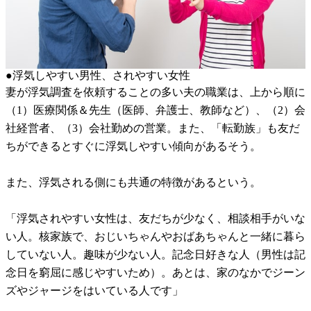
●浮気しやすい男性、されやすい女性
妻が浮気調査を依頼することの多い夫の職業は、上から順に
（1）医療関係＆先生（医師、弁護士、教師など）、（2）会
社経営者、（3）会社勤めの営業。また、「転勤族」も友だ
ちができるとすぐに浮気しやすい傾向があるそう。
また、浮気される側にも共通の特徴があるという。
「浮気されやすい女性は、友だちが少なく、相談相手がいな
い人。核家族で、おじいちゃんやおばあちゃんと一緒に暮ら
していない人。趣味が少ない人。記念日好きな人（男性は記
念日を窮屈に感じやすいため）。あとは、家のなかでジーン
ズやジャージをはいている人です」