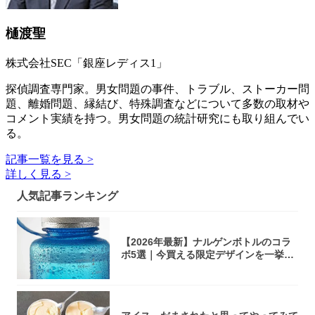
樋渡聖
株式会社SEC「銀座レディス1」
探偵調査専門家。男女問題の事件、トラブル、ストーカー問
題、離婚問題、縁結び、特殊調査などについて多数の取材や
コメント実績を持つ。男女問題の統計研究にも取り組んでい
る。
記事一覧を見る >
詳しく見る >
人気記事ランキング
【2026年最新】ナルゲンボトルのコラ
ボ5選｜今買える限定デザインを一挙紹
介！