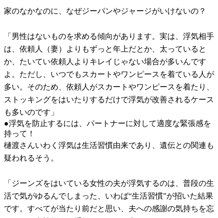
家のなかなのに、なぜジーパンやジャージがいけないの？
「男性はないものを求める傾向があります。実は、浮気相手
は、依頼人（妻）よりもずっと年上だとか、太っていると
か、たいてい依頼人よりキレイじゃない場合が多いんです
よ。ただし、いつでもスカートやワンピースを着ている人が
多い。そのため、依頼人がスカートやワンピースを着たり、
ストッキングをはいたりするだけで浮気が改善されるケース
も多いのです」
●浮気を防止するには、パートナーに対して適度な緊張感を
持って！
樋渡さんいわく浮気は生活習慣由来であり、遺伝との関連も
疑われるそう。
「ジーンズをはいている女性の夫が浮気するのは、普段の生
活で気がゆるんでしまった、いわば“生活習慣”が招いた結果
です。すべてが当たり前だと思い、夫への感謝の気持ちを忘