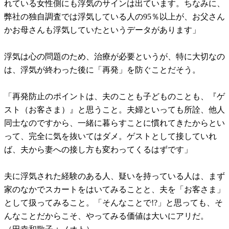
れている女性側にも浮気のサインは出ています。ちなみに、
弊社の独自調査では浮気している人の95％以上が、お父さん
かお母さんも浮気していたというデータがあります」
浮気は心の問題のため、治療が必要というが、特に大切なの
は、浮気が終わった後に「再発」を防ぐことだそう。
「再発防止のポイントは、夫のことも子どものことも、『ゲ
スト（お客さま）』と思うこと。夫婦といっても所詮、他人
同士なのですから、一緒に暮らすことに慣れてきたからとい
って、完全に気を抜いてはダメ。ゲストとして接していれ
ば、夫から妻への接し方も変わってくるはずです」
夫に浮気された経験のある人、疑いを持っている人は、まず
家のなかでスカートをはいてみることと、夫を「お客さま」
として扱ってみること。「そんなことで!?」と思っても、そ
んなことだからこそ、やってみる価値は大いにアリだ。