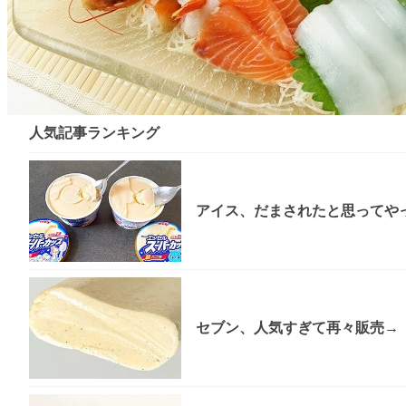
人気記事ランキング
アイス、だまされたと思ってやっ
セブン、人気すぎて再々販売→「