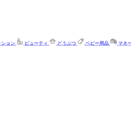
ッション
ビューティ
どうぶつ
ベビー用品
マネ