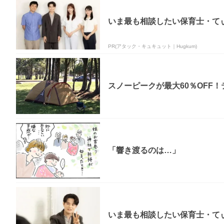
いま最も相談したい保育士・てぃ
PR(アタック・キュキュット｜Hugkum)
スノーピークが最大60％OFF
「響き渡るのは…」
いま最も相談したい保育士・てぃ