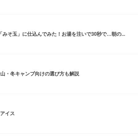
みそ玉」に仕込んでみた！お湯を注いで30秒で…朝の...
登山・冬キャンプ向けの選び方も解説
コアイス