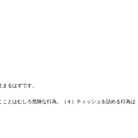
止まるはずです。
くことはむしろ危険な行為。（４）ティッシュを詰める行為は