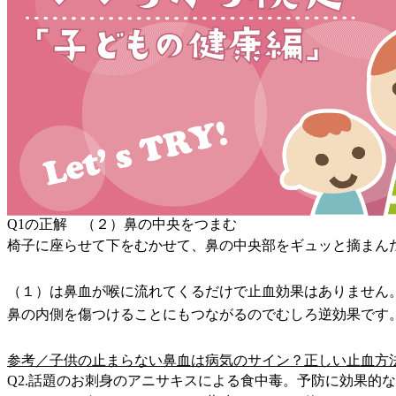
Q1の正解 （２）鼻の中央をつまむ
椅子に座らせて下をむかせて、鼻の中央部をギュッと摘まんだ
（１）は鼻血が喉に流れてくるだけで止血効果はありません
鼻の内側を傷つけることにもつながるのでむしろ逆効果です
参考／子供の止まらない鼻血は病気のサイン？正しい止血方
Q2.話題のお刺身のアニサキスによる食中毒。予防に効果的