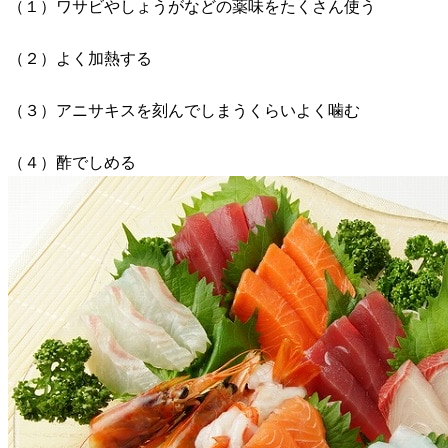
（１）ワサビやしょうがなどの薬味をたくさん使う
（２）よく加熱する
（３）アニサキスを刻んでしまうくらいよく噛む
（４）酢でしめる