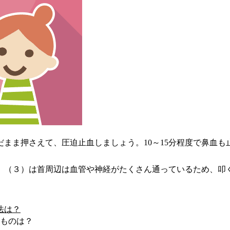
まま押さえて、圧迫止血しましょう。10～15分程度で鼻血も
。（３）は首周辺は血管や神経がたくさん通っているため、叩
。
法は？
なものは？