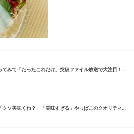
てみて「たったこれだけ」突破ファイル放送で大注目！...
クソ美味くね？」「美味すぎる」やっぱこのクオリティ...