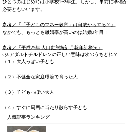
ひとつのはじめ時は小学校1~2年生。しかし、事前に準備が
必要ともいいます。
参考／『「子どものマネー教育」は何歳からする？』
なかでも、もっとも離婚率が高いのは結婚2年目！
参考／『平成25年 人口動態統計月報年計概況』
Q2.アダルトチルドレンの正しい意味は次のうちどれ？
（１）大人っぽい子ども
（２）不健全な家庭環境で育った人
（３）子どもっぽい大人
（４）すぐに周囲に当たり散らす子ども
人気記事ランキング