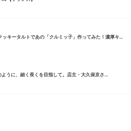
ッキータルトであの「クルミッ子」作ってみた！濃厚キ...
ゲのように、細く長くを目指して。店主・大久保京さ...