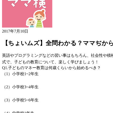
2017年7月10日
【ちょいムズ】全問わかる？ママぢか
英語やプログラミングなどの習い事はもちろん、社会性や積
式で、子どもの教育について、楽しく学びましょう！
Q1.子どものマネー教育は何歳くらいから始めるべき？
（1）小学校1~2年生
（2）小学校3~4年生
（3）小学校5~6年生