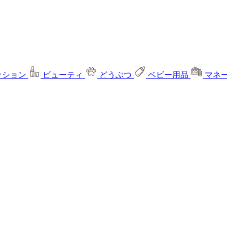
ッション
ビューティ
どうぶつ
ベビー用品
マネ