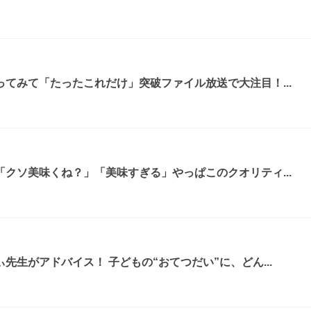
てみて「たったこれだけ」突破ファイル放送で大注目！...
クソ美味くね？」「美味すぎる」やっぱこのクオリティ...
先生がアドバイス！ 子どもの“おてつだい”に、どん...