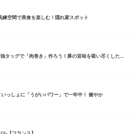
洗練空間で美食を楽しむ！隠れ家スポット
強タッグで「肉巻き」作ろう！豚の旨味を吸い尽くした...
といっしょに「うがいパワー」で一年中！ 健やか
バル【フランス】