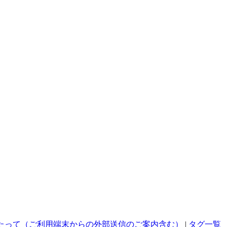
たって（ご利用端末からの外部送信のご案内含む）
|
タグ一覧