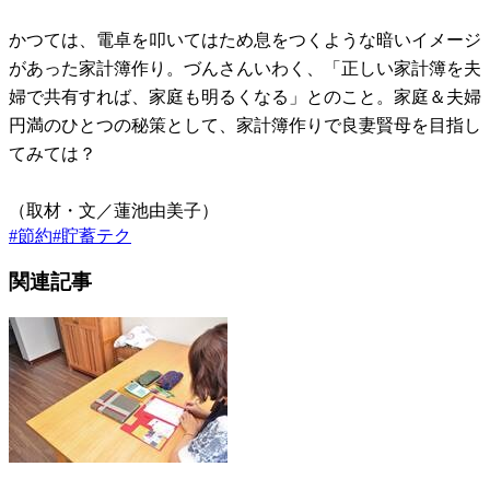
かつては、電卓を叩いてはため息をつくような暗いイメージ
があった家計簿作り。づんさんいわく、「正しい家計簿を夫
婦で共有すれば、家庭も明るくなる」とのこと。家庭＆夫婦
円満のひとつの秘策として、家計簿作りで良妻賢母を目指し
てみては？
（取材・文／蓮池由美子）
#
節約
#
貯蓄テク
関連記事