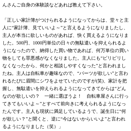
んさんご自身の体験談などあれば教えて下さい。
「正しい家計簿がつけられるようになってからは、堂々と主
人に“家計簿、見ていいよ～”と言えるようになりましたし、
主人が本当に欲しいものがあれば、快く買えるようになりま
した。500円、1000円単位の日々の無駄遣いを抑えられるよ
うになったので、納得した買い物であれば、何万単位の買い
物をしても罪悪感がなくなりました。主人にも“ピリピリし
なくなったから、何かと相談しやすくなった”と言われまし
たね。主人は自転車が趣味なので、“パーツが欲しい”と言わ
れるたびに眉間にシワをよせていたのですが(笑)、家計を把
握し、無駄遣いを抑えられるようになってきてからは“どん
なのが欲しいの？ 一緒に選ぼうよ！ 自転車屋さんに行っ
てきてもいいよ～”とすべて前向きに考えられるようになっ
たんです。主人も現状に満足しているようで、誕生日に“何
が欲しい？”と聞くと、逆に“今はないからいいよ”と言われ
るようになりました（笑）」