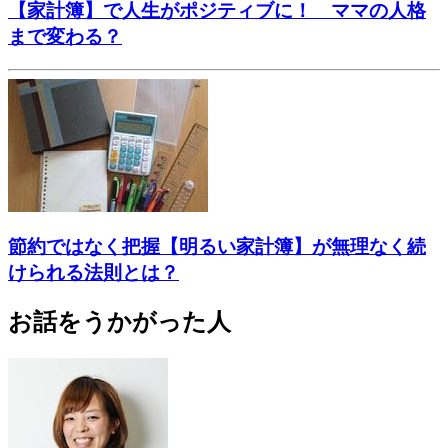
【家計簿】で人生がポジティブに！ ママの人格
まで変わる？
節約ではなく把握【明るい家計簿】が無理なく続
けられる法則とは？
お話をうかがった人