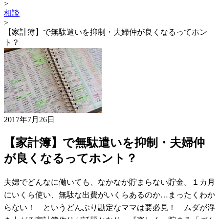
>
相談
>
【家計簿】で無駄遣いを抑制・夫婦仲が良くなるってホン
ト？
2017年7月26日
【家計簿】で無駄遣いを抑制・夫婦仲
が良くなるってホント？
夫婦でどんなに働いても、なかなか貯まらない貯金。１カ月
にいくら使い、無駄な出費がいくらあるのか…まったくわか
らない！ というどんぶり勘定なママは要必見！ ムダが浮