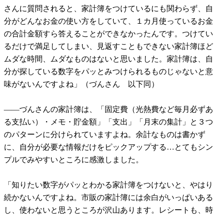
さんに質問されると、家計簿をつけているにも関わらず、自
分がどんなお金の使い方をしていて、１カ月使っているお金
の合計金額すら答えることができなかったんです。つけてい
るだけで満足してしまい、見返すこともできない家計簿ほど
ムダな時間、ムダなものはないと思いました。家計簿は、自
分が探している数字をパッとみつけられるものじゃないと意
味がないんですよね」（づんさん 以下同）
――づんさんの家計簿は、「固定費（光熱費など毎月必ずあ
る支払い）・メモ・貯金額」「支出」「月末の集計」と３つ
のパターンに分けられていますよね。余計なものは書かず
に、自分が必要な情報だけをピックアップする…とてもシン
プルでみやすいところに感激しました。
「知りたい数字がパッとわかる家計簿をつけないと、やはり
続かないんですよね。市販の家計簿には余白がいっぱいある
し、使わないと思うところが沢山あります。レシートも、時