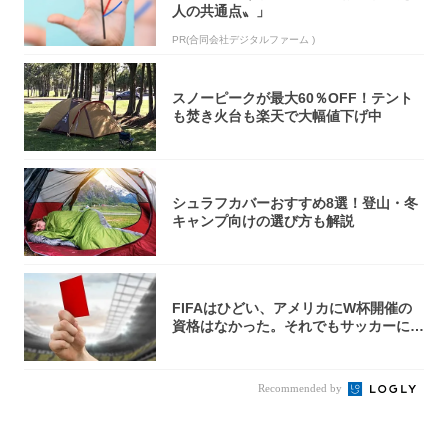
人の共通点〟」
PR(合同会社デジタルファーム )
スノーピークが最大60％OFF！テント
も焚き火台も楽天で大幅値下げ中
シュラフカバーおすすめ8選！登山・冬
キャンプ向けの選び方も解説
FIFAはひどい、アメリカにW杯開催の
資格はなかった。それでもサッカーには
夢があ...
Recommended by