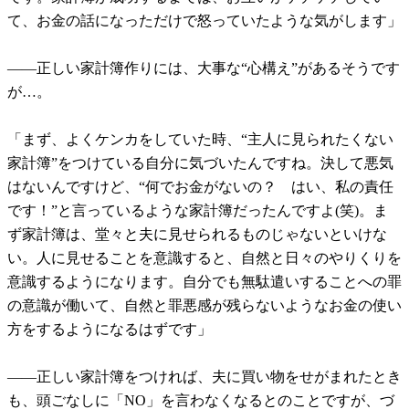
て、お金の話になっただけで怒っていたような気がします」
――正しい家計簿作りには、大事な“心構え”があるそうです
が…。
「まず、よくケンカをしていた時、“主人に見られたくない
家計簿”をつけている自分に気づいたんですね。決して悪気
はないんですけど、“何でお金がないの？ はい、私の責任
です！”と言っているような家計簿だったんですよ(笑)。ま
ず家計簿は、堂々と夫に見せられるものじゃないといけな
い。人に見せることを意識すると、自然と日々のやりくりを
意識するようになります。自分でも無駄遣いすることへの罪
の意識が働いて、自然と罪悪感が残らないようなお金の使い
方をするようになるはずです」
――正しい家計簿をつければ、夫に買い物をせがまれたとき
も、頭ごなしに「NO」を言わなくなるとのことですが、づ