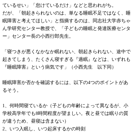
ているせい」「怠けているだけ」などと思われがち。
だが、「朝起きられないのは、単なる睡眠不足ではなく、睡
眠障害と考えてほしい」と指摘するのは、同志社大学赤ちゃ
ん学研究センター教授で、「子どもの睡眠と発達医療センタ
ー」センター長の小西行郎先生。
「寝つきが悪くなかなか眠れない、朝起きられない、途中で
起きてしまう、たくさん寝すぎる『過眠』などは、いずれも
『睡眠障害』という病気です」（小西先生 以下同）
睡眠障害か否かを確認するには、以下の4つのポイントがあ
るそう。
1、何時間寝ているか（子どもの年齢によって異なるが、小
学校高学年でも8時間程度が望ましい。夜と昼では眠りの質
が違うため、昼寝は含まない）
2、いつ入眠し、いつ起床するかの時刻