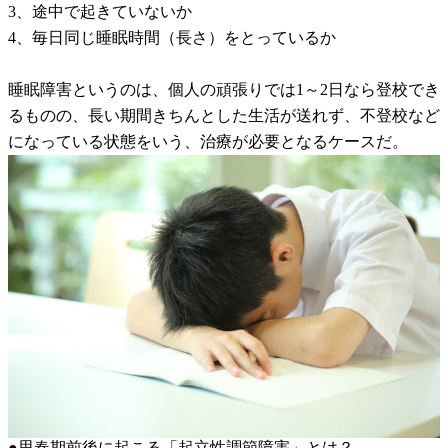
3、途中で起きていないか
4、毎日同じ睡眠時間（長さ）をとっているか
睡眠障害というのは、個人の頑張りでは1～2日なら登校でき
るものの、長い期間きちんとした生活が送れず、不登校など
になっている状態をいう、治療が必要となるケースだ。
●思春期前後に起こる「起立性調節障害」とは？