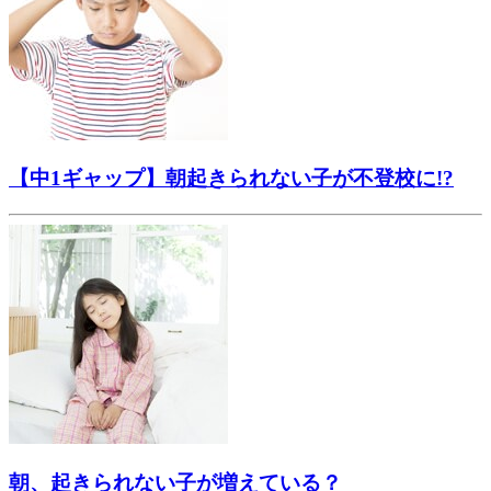
【中1ギャップ】朝起きられない子が不登校に!?
朝、起きられない子が増えている？