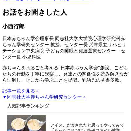
お話をお聞きした人
小西行郎
日本赤ちゃん学会理事長 同志社大学大学院心理学研究科赤
ちゃん学研究センター 教授、センター長 兵庫県立リハビリ
テーション中央病院 子どもの睡眠と発達医療センター セ
ンター長 小児科医
赤ちゃんをまるごと考える"日本赤ちゃん学会"創設。こども
たちの行動を丁寧に観察し、発達との関係性を読み解きなが
ら理解し、そこから学ぶことを提唱。乳幼児の著書多数。
記事一覧を見る >
▼同志社大学赤ちゃん学研究センター >
人気記事ランキング
アイス、だまされたと思ってやってみて
「たったこれだけ」突破ファイル放送で