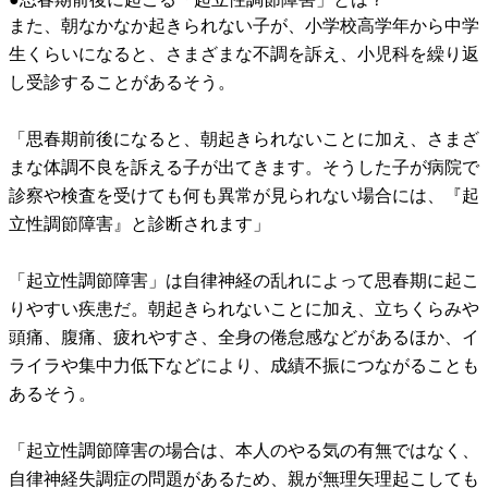
また、朝なかなか起きられない子が、小学校高学年から中学
生くらいになると、さまざまな不調を訴え、小児科を繰り返
し受診することがあるそう。
「思春期前後になると、朝起きられないことに加え、さまざ
まな体調不良を訴える子が出てきます。そうした子が病院で
診察や検査を受けても何も異常が見られない場合には、『起
立性調節障害』と診断されます」
「起立性調節障害」は自律神経の乱れによって思春期に起こ
りやすい疾患だ。朝起きられないことに加え、立ちくらみや
頭痛、腹痛、疲れやすさ、全身の倦怠感などがあるほか、イ
ライラや集中力低下などにより、成績不振につながることも
あるそう。
「起立性調節障害の場合は、本人のやる気の有無ではなく、
自律神経失調症の問題があるため、親が無理矢理起こしても