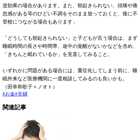
逆効果の場合があります。また、朝起きられない、頭痛や倦
怠感がある等のひどい不調をそのまま放っておくと、後に不
登校につながる場合もあります」
「どうしても朝起きられない」と子どもが言う場合は、まず
睡眠時間の長さや時間帯、途中の覚醒がないかなどを含め、
「きちんと眠れているか」を見直してみること。
いずれかに問題がある場合には、重症化してしまう前に、睡
眠外来など医療機関に一度相談してみるのも良いかも。
（田幸和歌子＋ノオト）
#
お金
#
夫婦
関連記事