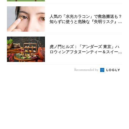
人気の「水光カラコン」で救急搬送も？
知らずに使うと危険な『失明リスク』と
医師が教...
虎ノ門ヒルズ：「アンダーズ 東京」ハ
ロウィンアフタヌーンティー＆スイーツ
コレクシ...
Recommended by