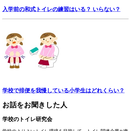
入学前の和式トイレの練習はいる？ いらない？
学校で排便を我慢している小学生はどれくらい？
お話をお聞きした人
学校のトイレ研究会