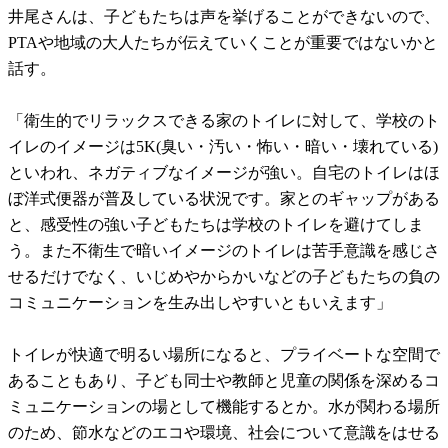
井尾さんは、子どもたちは声を挙げることができないので、
PTAや地域の大人たちが伝えていくことが重要ではないかと
話す。
「衛生的でリラックスできる家のトイレに対して、学校のト
イレのイメージは5K(臭い・汚い・怖い・暗い・壊れている)
といわれ、ネガティブなイメージが強い。自宅のトイレはほ
ぼ洋式便器が普及している状況です。家とのギャップがある
と、感受性の強い子どもたちは学校のトイレを避けてしま
う。また不衛生で暗いイメージのトイレは苦手意識を感じさ
せるだけでなく、いじめやからかいなどの子どもたちの負の
コミュニケーションを生み出しやすいともいえます」
トイレが快適で明るい場所になると、プライベートな空間で
あることもあり、子ども同士や教師と児童の関係を深めるコ
ミュニケーションの場として機能するとか。水が関わる場所
のため、節水などのエコや環境、社会について意識をはせる