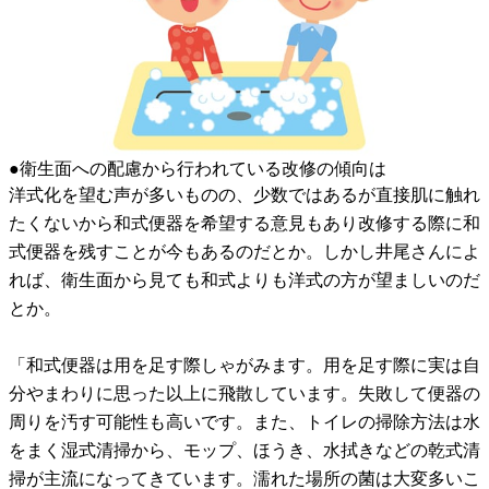
●衛生面への配慮から行われている改修の傾向は
洋式化を望む声が多いものの、少数ではあるが直接肌に触れ
たくないから和式便器を希望する意見もあり改修する際に和
式便器を残すことが今もあるのだとか。しかし井尾さんによ
れば、衛生面から見ても和式よりも洋式の方が望ましいのだ
とか。
「和式便器は用を足す際しゃがみます。用を足す際に実は自
分やまわりに思った以上に飛散しています。失敗して便器の
周りを汚す可能性も高いです。また、トイレの掃除方法は水
をまく湿式清掃から、モップ、ほうき、水拭きなどの乾式清
掃が主流になってきています。濡れた場所の菌は大変多いこ