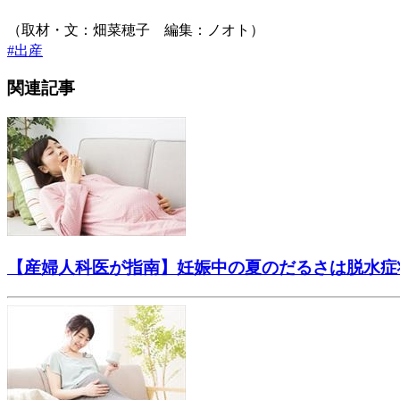
（取材・文：畑菜穂子 編集：ノオト）
#
出産
関連記事
【産婦人科医が指南】妊娠中の夏のだるさは脱水症