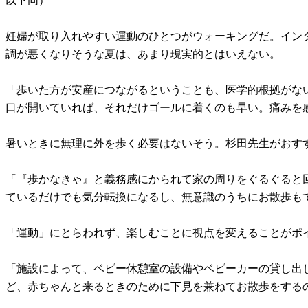
以下同）
妊婦が取り入れやすい運動のひとつがウォーキングだ。イン
調が悪くなりそうな夏は、あまり現実的とはいえない。
「歩いた方が安産につながるということも、医学的根拠がな
口が開いていれば、それだけゴールに着くのも早い。痛みを
暑いときに無理に外を歩く必要はないそう。杉田先生がおす
「『歩かなきゃ』と義務感にかられて家の周りをぐるぐると
ているだけでも気分転換になるし、無意識のうちにお散歩も
「運動」にとらわれず、楽しむことに視点を変えることがポ
「施設によって、ベビー休憩室の設備やベビーカーの貸し出
ど、赤ちゃんと来るときのために下見を兼ねてお散歩をする