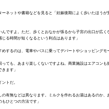
ターネットや書籍などを見ると「妊娠後期によく歩いたほうが
いんですよ。ただ、歩くとおなかが張るから子宮の出口が広く
感じる時間が短くなるという利点はあります」
すめするのは、電車やバスに乗ってデパートやショッピングモ
回っても、あまり楽しくないですよね。商業施設はエアコンも
できます」
イントだ。
しの有無などは異なります。ミルクを作れるお湯はあるのか、
のもひとつの方法です」