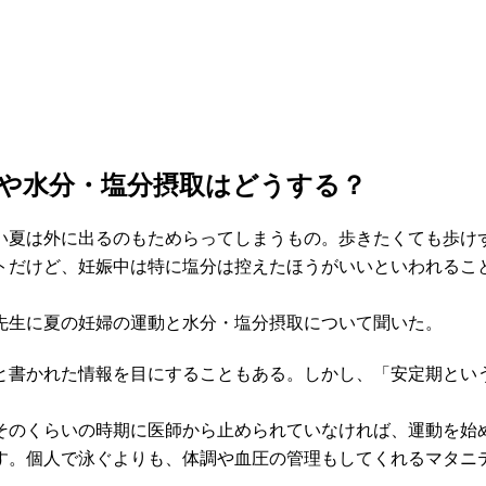
や水分・塩分摂取はどうする？
い夏は外に出るのもためらってしまうもの。歩きたくても歩け
トだけど、妊娠中は特に塩分は控えたほうがいいといわれるこ
先生に夏の妊婦の運動と水分・塩分摂取について聞いた。
と書かれた情報を目にすることもある。しかし、「安定期とい
いそのくらいの時期に医師から止められていなければ、運動を始
す。個人で泳ぐよりも、体調や血圧の管理もしてくれるマタニ