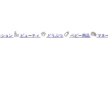
ッション
ビューティ
どうぶつ
ベビー用品
マネ