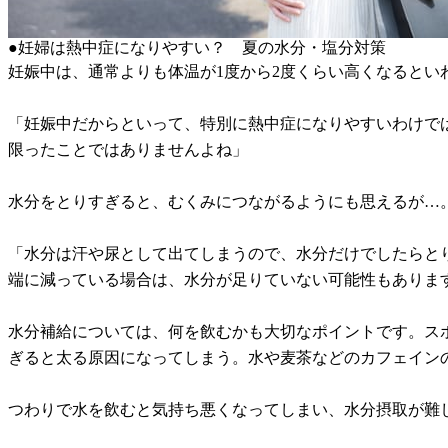
●妊婦は熱中症になりやすい？ 夏の水分・塩分対策
妊娠中は、通常よりも体温が1度から2度くらい高くなると
「妊娠中だからといって、特別に熱中症になりやすいわけで
限ったことではありませんよね」
水分をとりすぎると、むくみにつながるようにも思えるが…
「水分は汗や尿として出てしまうので、水分だけでしたらと
端に減っている場合は、水分が足りていない可能性もありま
水分補給については、何を飲むかも大切なポイントです。ス
ぎると太る原因になってしまう。水や麦茶などのカフェイン
つわりで水を飲むと気持ち悪くなってしまい、水分摂取が難