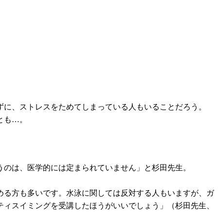
ずに、ストレスをためてしまっている人もいることだろう。
とも…。
うのは、医学的には定まられていません」と杉田先生。
める方も多いです。水泳に関しては反対する人もいますが、ガ
ティスイミングを受講したほうがいいでしょう」（杉田先生、