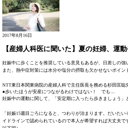
2017年8月16日
【産婦人科医に聞いた】夏の妊婦、運動
妊娠中に歩くことを推奨している意見もあるが、日差しの強
また、熱中症対策には水分や塩分の摂取も欠かせないポイン
NTT東日本関東病院の産婦人科で主任医長を務める杉田匡聡
●歩いたほうが安産につながるわけではない！ でも…
妊娠中の運動に関して、「安定期に入ったら歩きましょう」
「妊娠15週目ごろになると、つわりが治まります。だいた
イドラインで認められているので本人が希望すれば大丈夫で