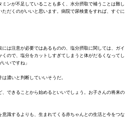
タミンが不足していることも多く、水分摂取で補うことは難し
いただくのがいいと思います。病院で尿検査をすれば、すぐに
取には注意が必要ではあるものの、塩分摂取に関しては、ガイ
かくので、塩分をカットしすぎてしまうと体がだるくなってし
がいいですね」
汁は濃いと判断していいそうだ。
ど、できることから始めるといいでしょう。お子さんの将来の
を意識するよりも、生まれてくる赤ちゃんとの生活と今をつな