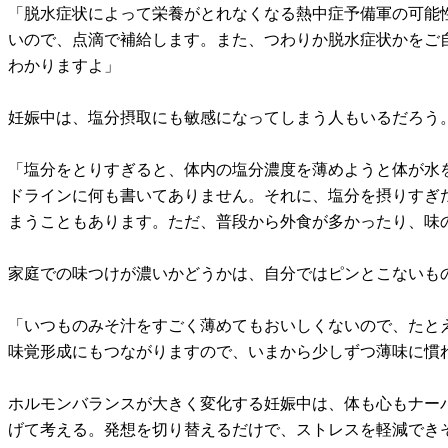
「脱水症状によって栄養がとれなくなる熱中症予備軍の可能
いので、点滴で補給します。また、つわりか脱水症状かをご
わかりますよ」
妊娠中は、塩分摂取にも敏感になってしまう人もいるだろう
「塩分をとりすぎると、体内の塩分濃度を薄めようと体が水
ドラインに何も書いてありません。それに、塩分を摂りすぎ
まうこともあります。ただ、普段から外食が多かったり、味
家庭での味つけが濃いかどうかは、自分ではピンとこないも
「いつものみそ汁をすごく薄めてもおいしくないので、たと
味覚形成にもつながりますので、いまから少しずつ薄味に慣
ホルモンバランスが大きく変化する妊娠中は、体も心もナー
げて考える。発想を切り替えるだけで、ストレスを軽減でき