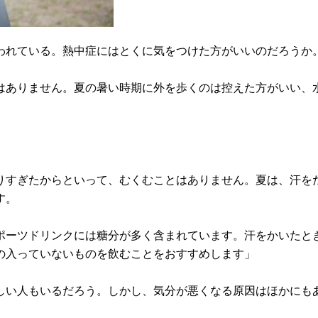
いわれている。熱中症にはとくに気をつけた方がいいのだろうか
はありません。夏の暑い時期に外を歩くのは控えた方がいい、
。
りすぎたからといって、むくむことはありません。夏は、汗を
す。
ポーツドリンクには糖分が多く含まれています。汗をかいたと
の入っていないものを飲むことをおすすめします」
しい人もいるだろう。しかし、気分が悪くなる原因はほかにも