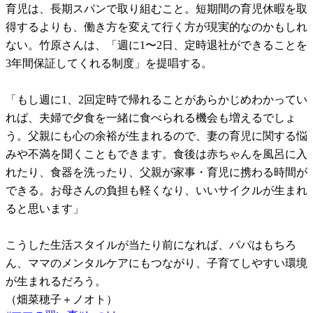
育児は、長期スパンで取り組むこと。短期間の育児休暇を取
得するよりも、働き方を変えて行く方が現実的なのかもしれ
ない。竹原さんは、「週に1〜2日、定時退社ができることを
3年間保証してくれる制度」を提唱する。
「もし週に1、2回定時で帰れることがあらかじめわかってい
れば、夫婦で夕食を一緒に食べられる機会も増えるでしょ
う。父親にも心の余裕が生まれるので、妻の育児に関する悩
みや不満を聞くこともできます。食後は赤ちゃんを風呂に入
れたり、食器を洗ったり、父親が家事・育児に携わる時間が
できる。お母さんの負担も軽くなり、いいサイクルが生まれ
ると思います」
こうした生活スタイルが当たり前になれば、パパはもちろ
ん、ママのメンタルケアにもつながり、子育てしやすい環境
が生まれるだろう。
（畑菜穂子＋ノオト）