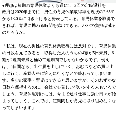
●理想は短期の育児休業よりも週に1、2回の定時退社を
政府は2020年までに、男性の育児休業取得率を現状の2.65％
から13.0％に引き上げると発表している。育児休業を取得で
きれば、育児に携わる時間を捻出できる。パパの負担は減る
のだろうか。
「私は、現在の男性の育児休業取得には反対です。育児休業
の日数を見てみると、取得した人のうちの4割が5日未満、6
割が2週間未満と極めて短期間でしかないからです。例え
ば、5日間なら、出生届を出しにいく、おむつなどの買い出
しに行く、産婦人科に迎えに行くなどで終わってしまいま
す。多少の家事・育児はできると思いますが、そのわずかな
日数を獲得するのに、会社で心苦しい想いをする人もいるで
しょう。育児休暇明けには、今まで通り仕事に励む日々が始
まってしまう。これでは、短期間しか育児に取り組めなくな
ってしまいます」