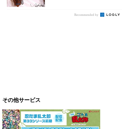
ア」3選
Recommended by
その他サービス