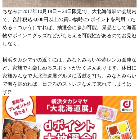
ちなみに2017年10月18日～24日限定で、大北海道展の会場内
で、合計税込3,000円以上の買い物時にdポイントを利用（た
める・つかう）すれば、抽選会に参加可能。景品として海産
物やポインコグッズなどがもらえる可能性があるのでお見逃
しなく。
横浜タカシマヤの近くには、みなとみらいや赤レンガ倉庫な
ど、家族でも楽しめるスポットがたくさんあります。休日に
家族みんなで大北海道展グルメに舌鼓を打ち、みなとみらい
で海を眺めれば、日ごろのストレスなんて忘れてしまうは
ず!?