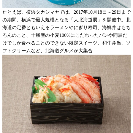
たとえば、横浜タカシマヤでは、2017年10月18日～29日まで
の期間、横浜で最大規模となる「大北海道展」を開催中。北
海道の定番ともいえるラーメンやにぎり寿司、海鮮丼はもち
ろんのこと、十勝産の小麦100%にこだわったパンや同展だ
けでしか食べることのできない限定スイーツ、和牛弁当、ソ
フトクリームなど、北海道グルメが大集合！